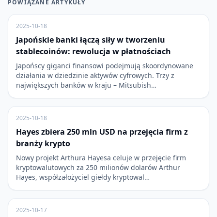
POWIĄZANE ARTYKUŁY
2025-10-18
Japońskie banki łączą siły w tworzeniu
stablecoinów: rewolucja w płatnościach
Japońscy giganci finansowi podejmują skoordynowane
działania w dziedzinie aktywów cyfrowych. Trzy z
największych banków w kraju – Mitsubish…
2025-10-18
Hayes zbiera 250 mln USD na przejęcia firm z
branży krypto
Nowy projekt Arthura Hayesa celuje w przejęcie firm
kryptowalutowych za 250 milionów dolarów Arthur
Hayes, współzałożyciel giełdy kryptowal…
2025-10-17