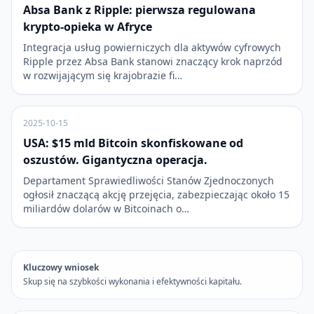
Absa Bank z Ripple: pierwsza regulowana
krypto-opieka w Afryce
Integracja usług powierniczych dla aktywów cyfrowych
Ripple przez Absa Bank stanowi znaczący krok naprzód
w rozwijającym się krajobrazie fi…
2025-10-15
USA: $15 mld Bitcoin skonfiskowane od
oszustów. Gigantyczna operacja.
Departament Sprawiedliwości Stanów Zjednoczonych
ogłosił znaczącą akcję przejęcia, zabezpieczając około 15
miliardów dolarów w Bitcoinach o…
Kluczowy wniosek
Skup się na szybkości wykonania i efektywności kapitału.