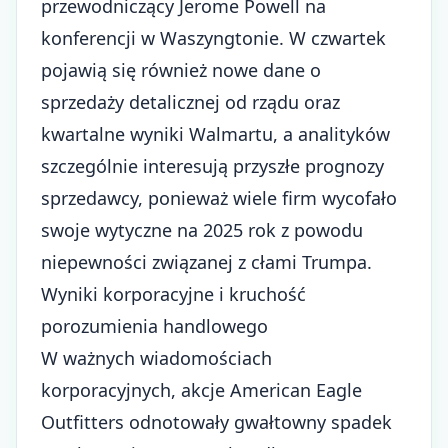
przewodniczący Jerome Powell na
konferencji w Waszyngtonie. W czwartek
pojawią się również nowe dane o
sprzedaży detalicznej od rządu oraz
kwartalne wyniki Walmartu, a analityków
szczególnie interesują przyszłe prognozy
sprzedawcy, ponieważ wiele firm wycofało
swoje wytyczne na 2025 rok z powodu
niepewności związanej z
cłami Trumpa
.
Wyniki korporacyjne i kruchość
porozumienia handlowego
W ważnych wiadomościach
korporacyjnych, akcje American Eagle
Outfitters odnotowały gwałtowny spadek