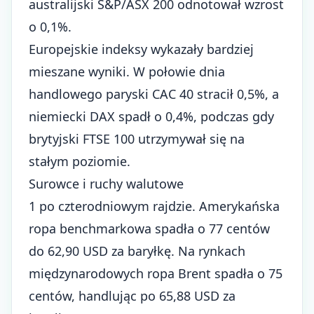
australijski S&P/ASX 200 odnotował wzrost
o 0,1%.
Europejskie indeksy wykazały bardziej
mieszane wyniki. W połowie dnia
handlowego paryski CAC 40 stracił 0,5%, a
niemiecki DAX spadł o 0,4%, podczas gdy
brytyjski FTSE 100 utrzymywał się na
stałym poziomie.
Surowce i ruchy walutowe
1 po czterodniowym rajdzie. Amerykańska
ropa benchmarkowa spadła o 77 centów
do 62,90 USD za baryłkę. Na rynkach
międzynarodowych ropa Brent spadła o 75
centów, handlując po 65,88 USD za