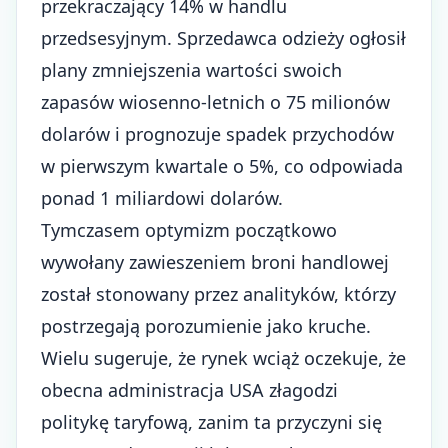
przekraczający 14% w handlu
przedsesyjnym. Sprzedawca odzieży ogłosił
plany zmniejszenia wartości swoich
zapasów wiosenno-letnich o 75 milionów
dolarów i prognozuje spadek przychodów
w pierwszym kwartale o 5%, co odpowiada
ponad 1 miliardowi dolarów.
Tymczasem optymizm początkowo
wywołany zawieszeniem broni handlowej
został stonowany przez analityków, którzy
postrzegają porozumienie jako kruche.
Wielu sugeruje, że rynek wciąż oczekuje, że
obecna administracja USA złagodzi
politykę taryfową, zanim ta przyczyni się