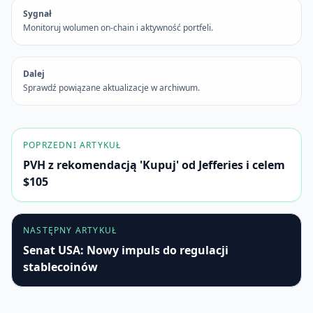
Sygnał
Monitoruj wolumen on-chain i aktywność portfeli.
Dalej
Sprawdź powiązane aktualizacje w archiwum.
POPRZEDNI ARTYKUŁ
PVH z rekomendacją 'Kupuj' od Jefferies i celem
$105
NASTĘPNY ARTYKUŁ
Senat USA: Nowy impuls do regulacji
stablecoinów