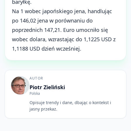
baryłkę.
Na 1 wobec japońskiego jena, handlując
po 146,02 jena w porównaniu do
poprzednich 147,21. Euro umocniło się
wobec dolara, wzrastając do 1,1225 USD z
1,1188 USD dzień wcześniej.
AUTOR
Piotr Zieliński
Polska
Opisuje trendy i dane, dbając o kontekst i
jasny przekaz.