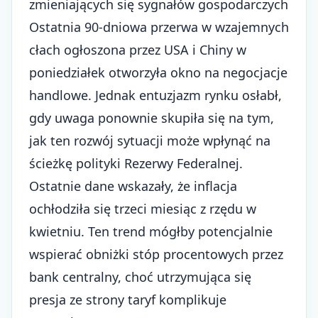
zmieniających się sygnałów gospodarczych
Ostatnia 90-dniowa przerwa w wzajemnych
cłach ogłoszona przez USA i Chiny w
poniedziałek otworzyła okno na negocjacje
handlowe. Jednak entuzjazm rynku osłabł,
gdy uwaga ponownie skupiła się na tym,
jak ten rozwój sytuacji może wpłynąć na
ścieżkę polityki Rezerwy Federalnej.
Ostatnie dane wskazały, że inflacja
ochłodziła się trzeci miesiąc z rzędu w
kwietniu. Ten trend mógłby potencjalnie
wspierać obniżki stóp procentowych przez
bank centralny, choć utrzymująca się
presja ze strony taryf komplikuje