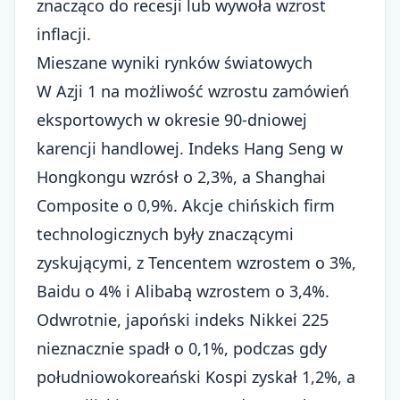
znacząco do recesji lub wywoła wzrost
inflacji.
Mieszane wyniki rynków światowych
W Azji 1 na możliwość wzrostu zamówień
eksportowych w okresie 90-dniowej
karencji handlowej. Indeks Hang Seng w
Hongkongu wzrósł o 2,3%, a Shanghai
Composite o 0,9%. Akcje chińskich firm
technologicznych były znaczącymi
zyskującymi, z Tencentem wzrostem o 3%,
Baidu o 4% i Alibabą wzrostem o 3,4%.
Odwrotnie, japoński indeks Nikkei 225
nieznacznie spadł o 0,1%, podczas gdy
południowokoreański Kospi zyskał 1,2%, a