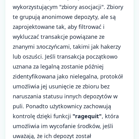
wykorzystującym "zbiory asocjacji". Zbiory
te grupują anonimowe depozyty, ale są
zaprojektowane tak, aby filtrować i
wykluczać transakcje powiązane ze
znanymi злоczyńcami, takimi jak hakerzy
lub oszuści. Jeśli transakcja początkowo
uznana za legalną zostanie później
zidentyfikowana jako nielegalna, protokół
umożliwia jej usunięcie ze zbioru bez
naruszania statusu innych depozytów w
puli. Ponadto użytkownicy zachowują
kontrolę dzięki funkcji
"ragequit"
, która
umożliwia im wycofanie środków, jeśli
uważają, że ich depozyt został