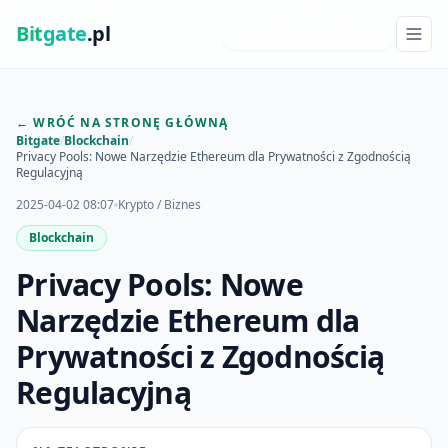
Bit
gate
.pl
NAJNOWSZE INSIGHTY
← WRÓĆ NA STRONĘ GŁÓWNĄ
Bitgate
/
Blockchain
/
Privacy Pools: Nowe Narzędzie Ethereum dla Prywatności z Zgodnością
Regulacyjną
2025-04-02 08:07
Krypto / Biznes
Blockchain
Privacy Pools: Nowe
Narzędzie Ethereum dla
Prywatności z Zgodnością
Regulacyjną