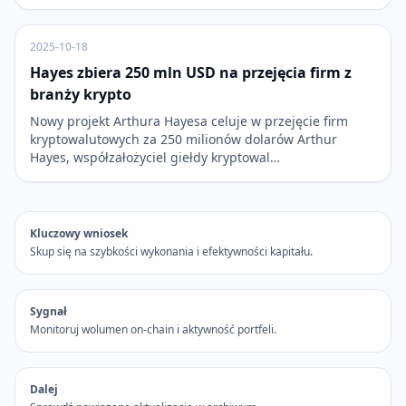
2025-10-18
Hayes zbiera 250 mln USD na przejęcia firm z
branży krypto
Nowy projekt Arthura Hayesa celuje w przejęcie firm
kryptowalutowych za 250 milionów dolarów Arthur
Hayes, współzałożyciel giełdy kryptowal…
Kluczowy wniosek
Skup się na szybkości wykonania i efektywności kapitału.
Sygnał
Monitoruj wolumen on-chain i aktywność portfeli.
Dalej