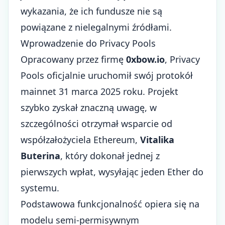
wykazania, że ich fundusze nie są
powiązane z nielegalnymi źródłami.
Wprowadzenie do Privacy Pools
Opracowany przez firmę
0xbow.io
, Privacy
Pools oficjalnie uruchomił swój protokół
mainnet 31 marca 2025 roku. Projekt
szybko zyskał znaczną uwagę, w
szczególności otrzymał wsparcie od
współzałożyciela Ethereum,
Vitalika
Buterina
, który dokonał jednej z
pierwszych wpłat, wysyłając jeden Ether do
systemu.
Podstawowa funkcjonalność opiera się na
modelu semi-permisywnym