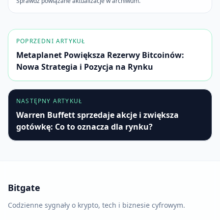
Sprawdź powiązane aktualizacje w archiwum.
POPRZEDNI ARTYKUŁ
Metaplanet Powiększa Rezerwy Bitcoinów:
Nowa Strategia i Pozycja na Rynku
NASTĘPNY ARTYKUŁ
Warren Buffett sprzedaje akcje i zwiększa
gotówkę: Co to oznacza dla rynku?
Bitgate
Codzienne sygnały o krypto, tech i biznesie cyfrowym.