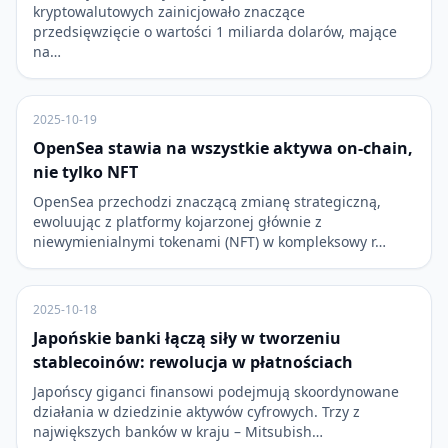
kryptowalutowych zainicjowało znaczące
przedsięwzięcie o wartości 1 miliarda dolarów, mające
na…
2025-10-19
OpenSea stawia na wszystkie aktywa on-chain,
nie tylko NFT
OpenSea przechodzi znaczącą zmianę strategiczną,
ewoluując z platformy kojarzonej głównie z
niewymienialnymi tokenami (NFT) w kompleksowy r…
2025-10-18
Japońskie banki łączą siły w tworzeniu
stablecoinów: rewolucja w płatnościach
Japońscy giganci finansowi podejmują skoordynowane
działania w dziedzinie aktywów cyfrowych. Trzy z
największych banków w kraju – Mitsubish…