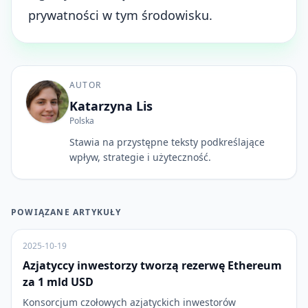
prywatności w tym środowisku.
AUTOR
Katarzyna Lis
Polska
Stawia na przystępne teksty podkreślające
wpływ, strategie i użyteczność.
POWIĄZANE ARTYKUŁY
2025-10-19
Azjatyccy inwestorzy tworzą rezerwę Ethereum
za 1 mld USD
Konsorcjum czołowych azjatyckich inwestorów