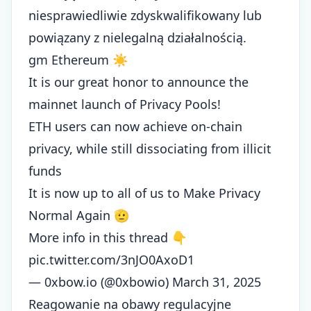
niesprawiedliwie zdyskwalifikowany lub
powiązany z nielegalną działalnością.
gm Ethereum ☀️
It is our great honor to announce the
mainnet launch of Privacy Pools!
ETH users can now achieve on-chain
privacy, while still dissociating from illicit
funds
It is now up to all of us to Make Privacy
Normal Again 🫡
More info in this thread 👇
pic.twitter.com/3nJO0AxoD1
— 0xbow.io (@0xbowio)
March 31, 2025
Reagowanie na obawy regulacyjne