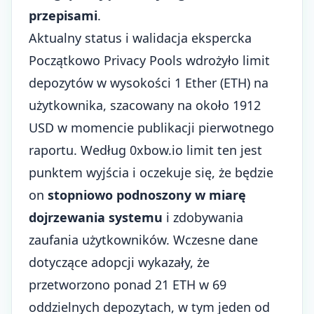
przepisami
.
Aktualny status i walidacja ekspercka
Początkowo Privacy Pools wdrożyło limit
depozytów w wysokości 1 Ether (ETH) na
użytkownika, szacowany na około 1912
USD w momencie publikacji pierwotnego
raportu. Według 0xbow.io limit ten jest
punktem wyjścia i oczekuje się, że będzie
on
stopniowo podnoszony w miarę
dojrzewania systemu
i zdobywania
zaufania użytkowników. Wczesne dane
dotyczące adopcji wykazały, że
przetworzono ponad 21 ETH w 69
oddzielnych depozytach, w tym jeden od