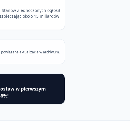
 Stanów Zjednoczonych ogłosił
ezpieczając około 15 miliardów
 powiązane aktualizacje w archiwum.
dostaw w pierwszym
36%!