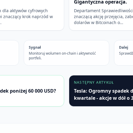
Gigantyczna operacja.
h dla aktywów cyfrowych
Departament Sprawiedliwości
i znaczący krok naprzód w
znaczącą akcję przejęcia, zab
…
dolarów w Bitcoinach o…
Sygnał
Dalej
Monitoruj wolumen on-chain i aktywność
Sprawdź
portfeli.
NASTĘPNY ARTYKUŁ
adek poniżej 60 000 USD?
Tesla: Ogromny spadek 
kwartale - akcje w dół o 