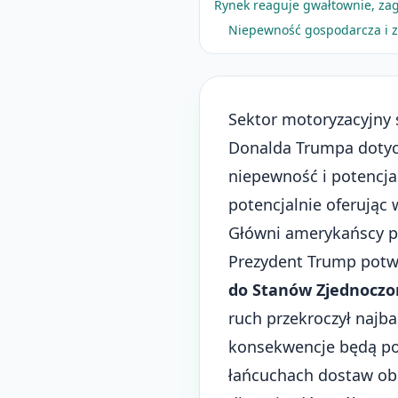
Rynek reaguje gwałtownie, zag
Niepewność gospodarcza i z
Sektor motoryzacyjny 
Donalda Trumpa dotyc
niepewność i potencja
potencjalnie oferując
Główni amerykańscy p
Prezydent Trump potw
do Stanów Zjednoczo
ruch przekroczył najba
konsekwencje będą po
łańcuchach dostaw o