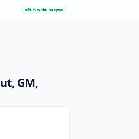
Puls rynku na żywo
NAJNOWSZE INSIGHTY
ut, GM,