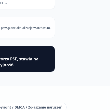
owal…
 powiązane aktualizacje w archiwum.
orzy PSE, stawia na
yjność.
yright / DMCA / Zgłaszanie naruszeń