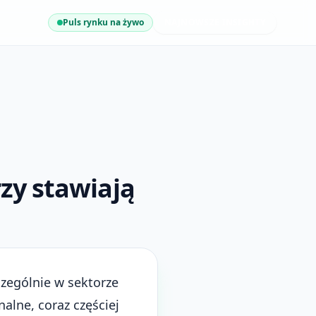
Puls rynku na żywo
NAJNOWSZE INSIGHTY
zy stawiają
czególnie w sektorze
lne, coraz częściej