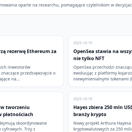
mowania oparte na researchu, pomagające czytelnikom w decyzjac
2025-10-19
rzą rezerwę Ethereum za
OpenSea stawia na wszys
nie tylko NFT
kich inwestorów
OpenSea przechodzi znaczącą
 znaczące przedsięwzięcie o
ewoluując z platformy kojarz
mające na…
niewymienialnymi tokenami (
2025-10-18
y w tworzeniu
Hayes zbiera 250 mln USD
w płatnościach
branży krypto
odejmują skoordynowane
Nowy projekt Arthura Hayesa 
 cyfrowych. Trzy z
kryptowalutowych za 250 mil