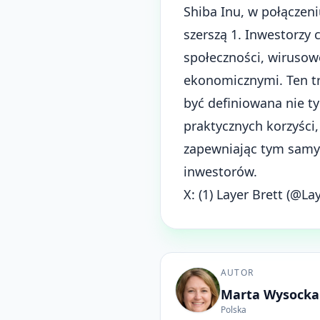
Shiba Inu, w połączen
szerszą 1. Inwestorzy
społeczności, wirusow
ekonomicznymi. Ten t
być definiowana nie ty
praktycznych korzyści
zapewniając tym samy
inwestorów.
X:
(1) Layer Brett (@Lay
AUTOR
Marta Wysocka
Polska