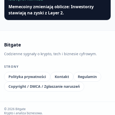
Memecoiny zmieniają oblicze: Inwestorzy
stawiają na zyski z Layer 2.
Bitgate
Codzienne sygnały o krypto, tech i biznesie cyfrowym.
STRONY
Polityka prywatności
Kontakt
Regulamin
Copyright / DMCA / Zgłaszanie naruszeń
© 2026 Bitgate
Krypto i analiza biznesowa.