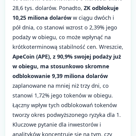
28,6 tys. dolarów. Ponadto,
ZK odblokuje
10,25 miliona dolarów
w ciągu dwóch i
pół dnia, co stanowi wzrost o 2,39% jego
podaży w obiegu, co może wpłynąć na
krótkoterminową stabilność cen. Wreszcie,
ApeCoin (APE), z 90,9% swojej podaży już
w obiegu, ma stosunkowo skromne
odblokowanie 9,39 miliona dolarów
zaplanowane na mniej niż trzy dni, co
stanowi 1,72% jego tokenów w obiegu.
Łączny wpływ tych odblokowań tokenów
tworzy okres podwyższonego ryzyka dla 1.
Kluczowe pytanie dla inwestorów i
analityków koncentruje się na tym, czy