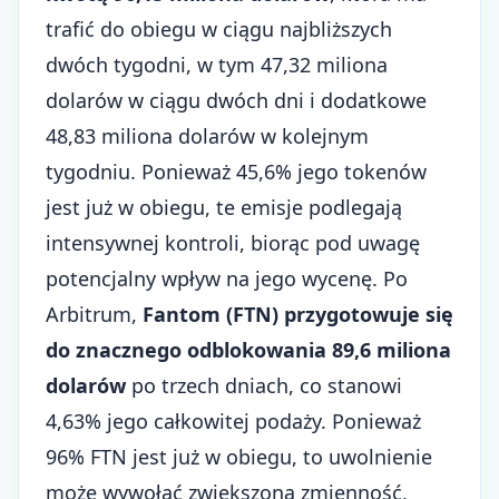
trafić do obiegu w ciągu najbliższych
dwóch tygodni, w tym 47,32 miliona
dolarów w ciągu dwóch dni i dodatkowe
48,83 miliona dolarów w kolejnym
tygodniu. Ponieważ 45,6% jego tokenów
jest już w obiegu, te emisje podlegają
intensywnej kontroli, biorąc pod uwagę
potencjalny wpływ na jego wycenę. Po
Arbitrum,
Fantom (FTN) przygotowuje się
do znacznego odblokowania 89,6 miliona
dolarów
po trzech dniach, co stanowi
4,63% jego całkowitej podaży. Ponieważ
96% FTN jest już w obiegu, to uwolnienie
może wywołać zwiększoną zmienność,