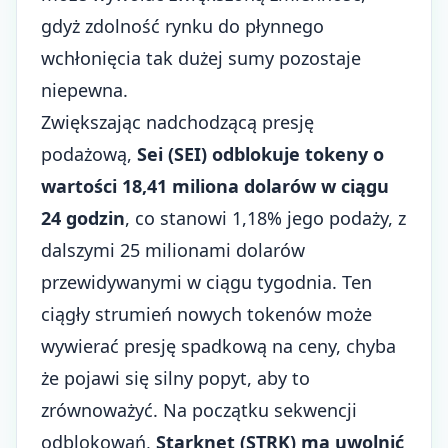
gdyż zdolność rynku do płynnego
wchłonięcia tak dużej sumy pozostaje
niepewna.
Zwiększając nadchodzącą presję
podażową,
Sei (SEI) odblokuje tokeny o
wartości 18,41 miliona dolarów w ciągu
24 godzin
, co stanowi 1,18% jego podaży, z
dalszymi 25 milionami dolarów
przewidywanymi w ciągu tygodnia. Ten
ciągły strumień nowych tokenów może
wywierać presję spadkową na ceny, chyba
że pojawi się silny popyt, aby to
zrównoważyć. Na początku sekwencji
odblokowań,
Starknet (STRK) ma uwolnić