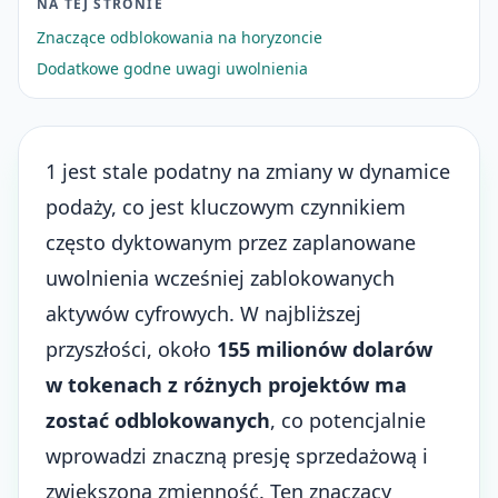
NA TEJ STRONIE
Znaczące odblokowania na horyzoncie
Dodatkowe godne uwagi uwolnienia
1 jest stale podatny na zmiany w dynamice
podaży, co jest kluczowym czynnikiem
często dyktowanym przez zaplanowane
uwolnienia wcześniej zablokowanych
aktywów cyfrowych. W najbliższej
przyszłości, około
155 milionów dolarów
w tokenach z różnych projektów ma
zostać odblokowanych
, co potencjalnie
wprowadzi znaczną presję sprzedażową i
zwiększoną zmienność. Ten znaczący