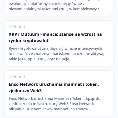
ewoluując z platformy kojarzonej głównie z
niewymienialnymi tokenami (NFT) w kompleksowy r…
2025-10-17
XRP i Mutuum Finance: szanse na wzrost na
rynku kryptowalut
Rynek kryptowalut znajduje się w fazie intensywnych
oczekiwań, ze znacznym naciskiem na uznane aktywa,
takie jak Ripple (XRP), oraz na poja…
2025-10-16
Enso Network uruchamia mainnet i token,
zjednoczy Web3
Enso Network uruchamia Mainnet i Token, dążąc do
zjednoczenia infrastruktury Web3 Enso Network
oficjalnie uruchomił swój mainnet, co stanow…