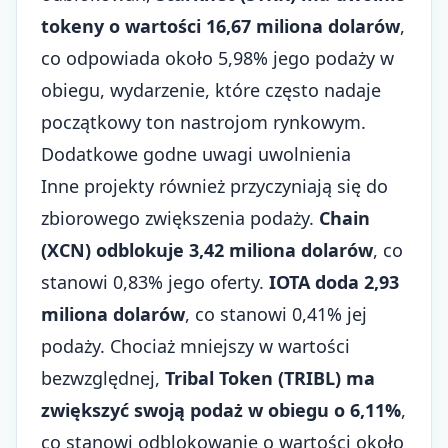
tokeny o wartości 16,67 miliona dolarów
,
co odpowiada około 5,98% jego podaży w
obiegu, wydarzenie, które często nadaje
początkowy ton nastrojom rynkowym.
Dodatkowe godne uwagi uwolnienia
Inne projekty również przyczyniają się do
zbiorowego zwiększenia podaży.
Chain
(XCN) odblokuje 3,42 miliona dolarów
, co
stanowi 0,83% jego oferty.
IOTA doda 2,93
miliona dolarów
, co stanowi 0,41% jej
podaży. Chociaż mniejszy w wartości
bezwzględnej,
Tribal Token (TRIBL) ma
zwiększyć swoją podaż w obiegu o 6,11%
,
co stanowi odblokowanie o wartości około