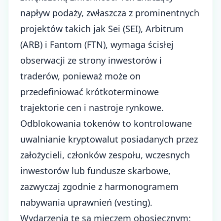
napływ podaży, zwłaszcza z prominentnych
projektów takich jak Sei (SEI), Arbitrum
(ARB) i Fantom (FTN), wymaga ścisłej
obserwacji ze strony inwestorów i
traderów, ponieważ może on
przedefiniować krótkoterminowe
trajektorie cen i nastroje rynkowe.
Odblokowania tokenów to kontrolowane
uwalnianie kryptowalut posiadanych przez
założycieli, członków zespołu, wczesnych
inwestorów lub fundusze skarbowe,
zazwyczaj zgodnie z harmonogramem
nabywania uprawnień (vesting).
Wydarzenia te są mieczem obosiecznym: