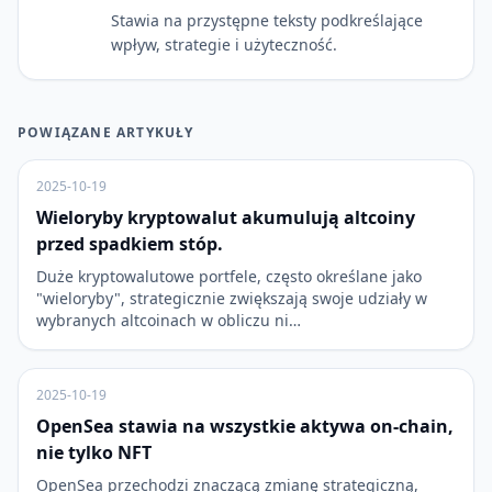
Stawia na przystępne teksty podkreślające
wpływ, strategie i użyteczność.
POWIĄZANE ARTYKUŁY
2025-10-19
Wieloryby kryptowalut akumulują altcoiny
przed spadkiem stóp.
Duże kryptowalutowe portfele, często określane jako
"wieloryby", strategicznie zwiększają swoje udziały w
wybranych altcoinach w obliczu ni…
2025-10-19
OpenSea stawia na wszystkie aktywa on-chain,
nie tylko NFT
OpenSea przechodzi znaczącą zmianę strategiczną,