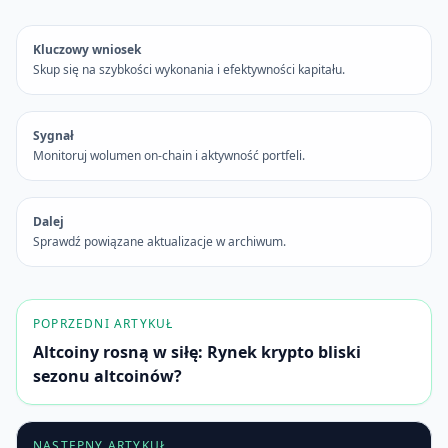
Kluczowy wniosek
Skup się na szybkości wykonania i efektywności kapitału.
Sygnał
Monitoruj wolumen on-chain i aktywność portfeli.
Dalej
Sprawdź powiązane aktualizacje w archiwum.
POPRZEDNI ARTYKUŁ
Altcoiny rosną w siłę: Rynek krypto bliski
sezonu altcoinów?
NASTĘPNY ARTYKUŁ