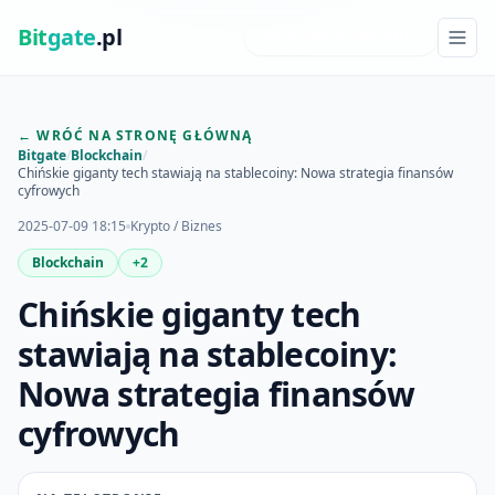
Bit
gate
.pl
NAJNOWSZE INSIGHTY
← WRÓĆ NA STRONĘ GŁÓWNĄ
Bitgate
/
Blockchain
/
Chińskie giganty tech stawiają na stablecoiny: Nowa strategia finansów
cyfrowych
2025-07-09 18:15
Krypto / Biznes
Blockchain
+2
Chińskie giganty tech
stawiają na stablecoiny:
Nowa strategia finansów
cyfrowych