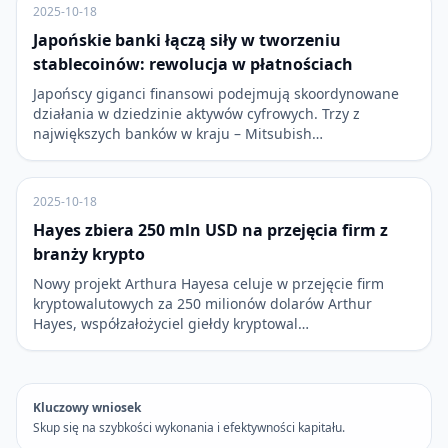
2025-10-18
Japońskie banki łączą siły w tworzeniu
stablecoinów: rewolucja w płatnościach
Japońscy giganci finansowi podejmują skoordynowane
działania w dziedzinie aktywów cyfrowych. Trzy z
największych banków w kraju – Mitsubish…
2025-10-18
Hayes zbiera 250 mln USD na przejęcia firm z
branży krypto
Nowy projekt Arthura Hayesa celuje w przejęcie firm
kryptowalutowych za 250 milionów dolarów Arthur
Hayes, współzałożyciel giełdy kryptowal…
Kluczowy wniosek
Skup się na szybkości wykonania i efektywności kapitału.