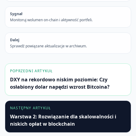
Sygnał
Monitoruj wolumen on-chain i aktywność portfeli.
Dalej
Sprawdź powiązane aktualizacje w archiwum.
POPRZEDNI ARTYKUŁ
DXY na rekordowo niskim poziomie: Czy
osłabiony dolar napędzi wzrost Bitcoina?
NASTĘPNY ARTYKUŁ
Warstwa 2: Rozwiązanie dla skalowalności i
niskich opłat w blockchain