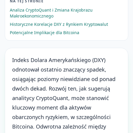
NA TEJ STRONIE
Analiza CryptoQuant i Zmiana Krajobrazu
Makroekonomicznego
Historyczne Korelacje DXY z Rynkiem Kryptowalut
Potencjalne Implikacje dla Bitcoina
Indeks Dolara Amerykańskiego (DXY)
odnotował ostatnio znaczący spadek,
osiągając poziomy niewidziane od ponad
dwóch dekad. Rozwój ten, jak sugerują
analitycy CryptoQuant, może stanowić
kluczowy moment dla aktywów
obarczonych ryzykiem, w szczególności
Bitcoina
. Odwrotna zależność między