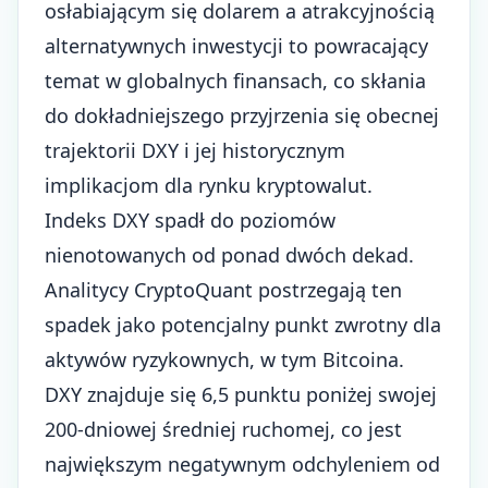
osłabiającym się dolarem a atrakcyjnością
alternatywnych inwestycji to powracający
temat w
globalnych finansach
, co skłania
do dokładniejszego przyjrzenia się obecnej
trajektorii DXY i jej historycznym
implikacjom dla rynku kryptowalut.
Indeks DXY spadł do poziomów
nienotowanych od ponad dwóch dekad.
Analitycy CryptoQuant postrzegają ten
spadek jako potencjalny punkt zwrotny dla
aktywów ryzykownych, w tym Bitcoina.
DXY znajduje się 6,5 punktu poniżej swojej
200-dniowej średniej ruchomej, co jest
największym negatywnym odchyleniem od