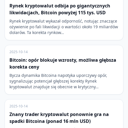
Rynek kryptowalut odbija po gigantycznych
likwidacjach, Bitcoin powyżej 115 tys. USD
Rynek kryptowalut wykazał odporność, notując znaczące
ożywienie po fali likwidacji o wartości około 19 miliardów
dolarów. Ta korekta rynkow…
2025-10-14
Bitcoin: opór blokuje wzrosty, możliwa głębsza
korekta ceny
Bycza dynamika Bitcoina napotyka uporczywy opór,
sygnalizując potencjał głębszej korekty Rynek
kryptowalut znajduje się obecnie w krytyczny…
2025-10-14
Znany trader kryptowalut ponownie gra na
spadki Bitcoina (ponad 16 mln USD)