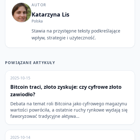
AUTOR
Katarzyna Lis
Polska
Stawia na przystępne teksty podkreślające
wpływ, strategie i użyteczność.
POWIĄZANE ARTYKUŁY
2025-10-15
Bitcoin traci, złoto zyskuje: czy cyfrowe złoto
zawiodło?
Debata na temat roli Bitcoina jako cyfrowego magazynu
wartości powróciła, a ostatnie ruchy rynkowe wydają się
faworyzować tradycyjne aktywa…
2025-10-14