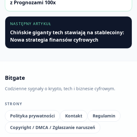
z Prognozami 100x
NASTĘPNY ARTYKUŁ
Chińskie giganty tech stawiają na stablecoiny:
Nowa strategia finansów cyfrowych
Bitgate
Codzienne sygnały o krypto, tech i biznesie cyfrowym.
STRONY
Polityka prywatności
Kontakt
Regulamin
Copyright / DMCA / Zgłaszanie naruszeń