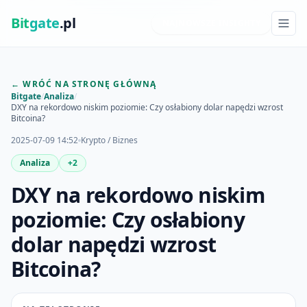
Bit
gate
.pl
NAJNOWSZE INSIGHTY
← WRÓĆ NA STRONĘ GŁÓWNĄ
Bitgate
/
Analiza
/
DXY na rekordowo niskim poziomie: Czy osłabiony dolar napędzi wzrost
Bitcoina?
2025-07-09 14:52
Krypto / Biznes
Analiza
+2
DXY na rekordowo niskim
poziomie: Czy osłabiony
dolar napędzi wzrost
Bitcoina?