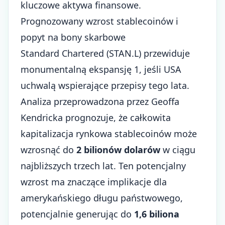
kluczowe aktywa finansowe.
Prognozowany wzrost stablecoinów i
popyt na bony skarbowe
Standard Chartered (STAN.L) przewiduje
monumentalną ekspansję 1, jeśli USA
uchwalą wspierające przepisy tego lata.
Analiza przeprowadzona przez Geoffa
Kendricka prognozuje, że całkowita
kapitalizacja rynkowa stablecoinów może
wzrosnąć do
2 bilionów dolarów
w ciągu
najbliższych trzech lat. Ten potencjalny
wzrost ma znaczące implikacje dla
amerykańskiego długu państwowego,
potencjalnie generując do
1,6 biliona