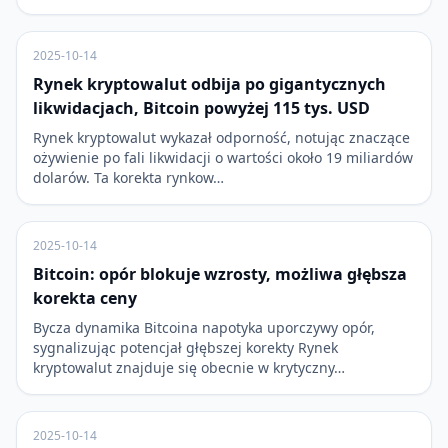
2025-10-14
Rynek kryptowalut odbija po gigantycznych
likwidacjach, Bitcoin powyżej 115 tys. USD
Rynek kryptowalut wykazał odporność, notując znaczące
ożywienie po fali likwidacji o wartości około 19 miliardów
dolarów. Ta korekta rynkow…
2025-10-14
Bitcoin: opór blokuje wzrosty, możliwa głębsza
korekta ceny
Bycza dynamika Bitcoina napotyka uporczywy opór,
sygnalizując potencjał głębszej korekty Rynek
kryptowalut znajduje się obecnie w krytyczny…
2025-10-14