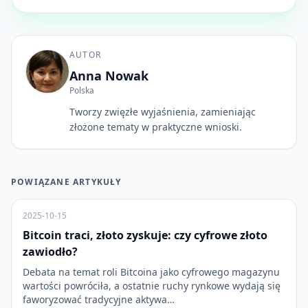
AUTOR
Anna Nowak
Polska
Tworzy zwięzłe wyjaśnienia, zamieniając
złożone tematy w praktyczne wnioski.
POWIĄZANE ARTYKUŁY
2025-10-15
Bitcoin traci, złoto zyskuje: czy cyfrowe złoto
zawiodło?
Debata na temat roli Bitcoina jako cyfrowego magazynu
wartości powróciła, a ostatnie ruchy rynkowe wydają się
faworyzować tradycyjne aktywa…