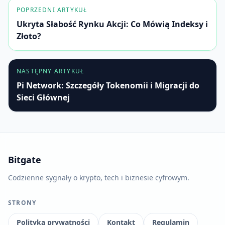
POPRZEDNI ARTYKUŁ
Ukryta Słabość Rynku Akcji: Co Mówią Indeksy i
Złoto?
NASTĘPNY ARTYKUŁ
Pi Network: Szczegóły Tokenomii i Migracji do
Sieci Głównej
Bitgate
Codzienne sygnały o krypto, tech i biznesie cyfrowym.
STRONY
Polityka prywatności
Kontakt
Regulamin