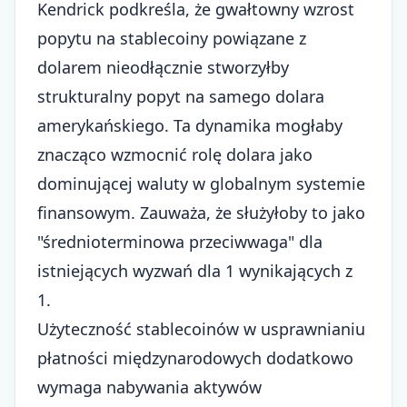
Kendrick podkreśla, że gwałtowny wzrost
popytu na stablecoiny powiązane z
dolarem nieodłącznie stworzyłby
strukturalny popyt na samego dolara
amerykańskiego. Ta dynamika mogłaby
znacząco wzmocnić rolę dolara jako
dominującej waluty w globalnym systemie
finansowym. Zauważa, że służyłoby to jako
"średnioterminowa przeciwwaga" dla
istniejących wyzwań dla 1 wynikających z
1.
Użyteczność stablecoinów w usprawnianiu
płatności międzynarodowych dodatkowo
wymaga nabywania aktywów