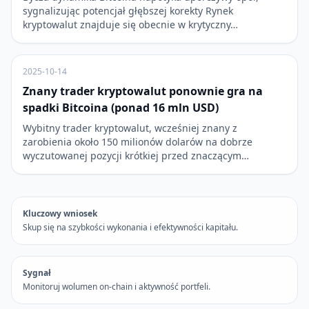
sygnalizując potencjał głębszej korekty Rynek
kryptowalut znajduje się obecnie w krytyczny…
2025-10-14
Znany trader kryptowalut ponownie gra na
spadki Bitcoina (ponad 16 mln USD)
Wybitny trader kryptowalut, wcześniej znany z
zarobienia około 150 milionów dolarów na dobrze
wyczutowanej pozycji krótkiej przed znaczącym…
Kluczowy wniosek
Skup się na szybkości wykonania i efektywności kapitału.
Sygnał
Monitoruj wolumen on-chain i aktywność portfeli.