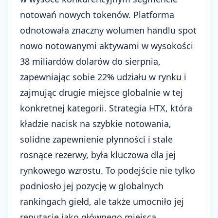
notowań nowych tokenów. Platforma
odnotowała znaczny wolumen handlu spot
nowo notowanymi aktywami w wysokości
38 miliardów dolarów do sierpnia,
zapewniając sobie 22% udziału w rynku i
zajmując drugie miejsce globalnie w tej
konkretnej kategorii. Strategia HTX, która
kładzie nacisk na szybkie notowania,
solidne zapewnienie płynności i stale
rosnące rezerwy, była kluczowa dla jej
rynkowego wzrostu. To podejście nie tylko
podniosło jej pozycję w globalnych
rankingach giełd, ale także umocniło jej
reputację jako głównego miejsca