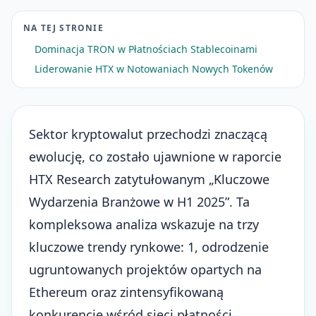
NA TEJ STRONIE
Dominacja TRON w Płatnościach Stablecoinami
Liderowanie HTX w Notowaniach Nowych Tokenów
Sektor kryptowalut przechodzi znaczącą
ewolucję, co zostało ujawnione w raporcie
HTX Research zatytułowanym „Kluczowe
Wydarzenia Branżowe w H1 2025”. Ta
kompleksowa analiza wskazuje na trzy
kluczowe trendy rynkowe: 1, odrodzenie
ugruntowanych
projektów opartych na
Ethereum
oraz zintensyfikowaną
konkurencję wśród sieci płatności