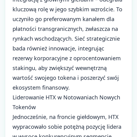
kluczową rolę w jego szybkim wzroście. To
uczyniło go preferowanym kanałem dla
płatności transgranicznych, zwłaszcza na
rynkach wschodzących. Sieć strategicznie
bada również innowacje, integrując
rezerwy korporacyjne z oprocentowaniem
stakingu, aby zwiększyć wewnętrzną
wartość swojego tokena i poszerzyć swój
ekosystem finansowy.
Liderowanie HTX w Notowaniach Nowych
Tokenów
Jednocześnie, na froncie giełdowym, HTX
wypracowało sobie potężną pozycję lidera
w wysoce konkurencyjnym segmencie