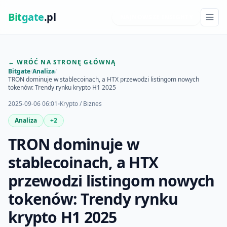
Bit
gate
.pl
NAJNOWSZE INSIGHTY
← WRÓĆ NA STRONĘ GŁÓWNĄ
Bitgate
/
Analiza
/
TRON dominuje w stablecoinach, a HTX przewodzi listingom nowych
tokenów: Trendy rynku krypto H1 2025
2025-09-06 06:01
Krypto / Biznes
Analiza
+2
TRON dominuje w
stablecoinach, a HTX
przewodzi listingom nowych
tokenów: Trendy rynku
krypto H1 2025