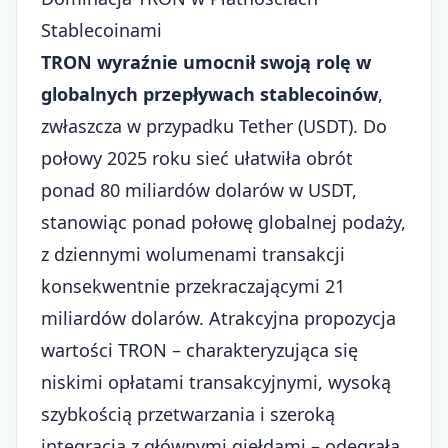
Stablecoinami
TRON wyraźnie umocnił swoją rolę w
globalnych przepływach stablecoinów
,
zwłaszcza w przypadku Tether (USDT). Do
połowy 2025 roku sieć ułatwiła obrót
ponad 80 miliardów dolarów w USDT,
stanowiąc ponad połowę globalnej podaży,
z dziennymi wolumenami transakcji
konsekwentnie przekraczającymi 21
miliardów dolarów. Atrakcyjna propozycja
wartości TRON – charakteryzująca się
niskimi opłatami transakcyjnymi, wysoką
szybkością przetwarzania i szeroką
integracją z głównymi giełdami – odegrała