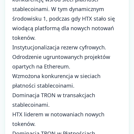
stablecoinami. W tym dynamicznym
środowisku 1, podczas gdy HTX stało się
wiodącą platformą dla nowych notowań
tokenów.
Instytucjonalizacja rezerw cyfrowych.
Odrodzenie ugruntowanych projektów
opartych na Ethereum.
Wzmożona konkurencja w sieciach
płatności stablecoinami.
Dominacja TRON w transakcjach
stablecoinami.
HTX liderem w notowaniach nowych
tokenów.
Dominacja TRON w Płatnościach