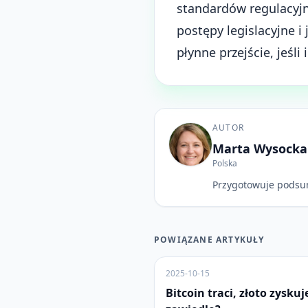
standardów regulacyjn
postępy legislacyjne 
płynne przejście, jeśli
AUTOR
Marta Wysocka
Polska
Przygotowuje podsu
POWIĄZANE ARTYKUŁY
2025-10-15
Bitcoin traci, złoto zyskuj