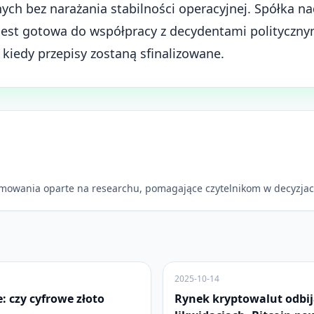
ych bez narażania stabilności operacyjnej. Spółka n
i jest gotowa do współpracy z decydentami polityczny
 i kiedy przepisy zostaną sfinalizowane.
mowania oparte na researchu, pomagające czytelnikom w decyzjac
2025-10-14
e: czy cyfrowe złoto
Rynek kryptowalut odbij