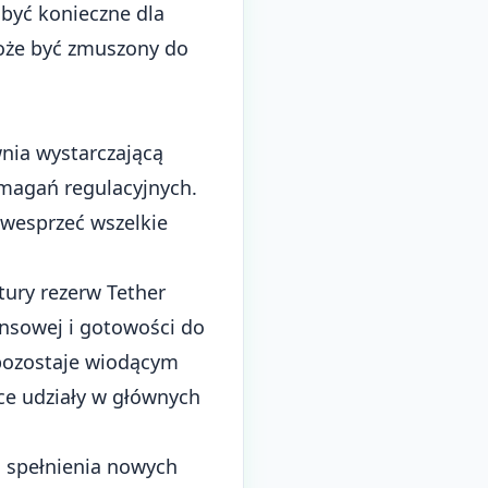
 być konieczne dla
może być zmuszony do
wnia wystarczającą
ymagań regulacyjnych.
 wesprzeć wszelkie
tury rezerw Tether
ansowej i gotowości do
 pozostaje wiodącym
ce udziały w głównych
o spełnienia nowych