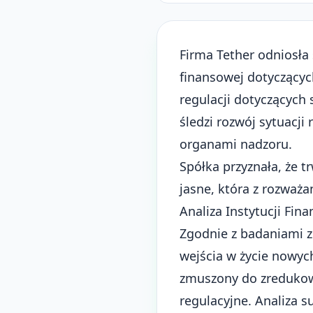
Firma Tether odniosła
finansowej dotyczącyc
regulacji dotyczących
śledzi rozwój sytuacji
organami nadzoru.
Spółka przyznała, że 
jasne, która z rozważan
Analiza Instytucji Fin
Zgodnie z badaniami z
wejścia w życie nowyc
zmuszony do zredukowa
regulacyjne. Analiza 