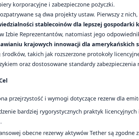
iery korporacyjne i zabezpieczone pożyczki.
ozpatrywane są dwa projekty ustaw. Pierwszy z nich
wiedzialności stablecoinów dla lepszej gospodarki 
y w Izbie Reprezentantów, natomiast jego odpowiedni
nawianiu krajowych innowacji dla amerykańskich 
 środków, takich jak rozszerzone protokoły licencyjn
ryzykiem oraz dostosowane standardy zabezpieczenia 
Cel
na przejrzystość i wymogi dotyczące rezerw dla emi
enie bardziej rygorystycznych praktyk licencyjnych 
.
inansowej obecne rezerwy aktywów Tether są zgodne