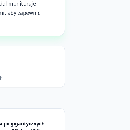
adal monitoruje
mi, aby zapewnić
h.
a po gigantycznych