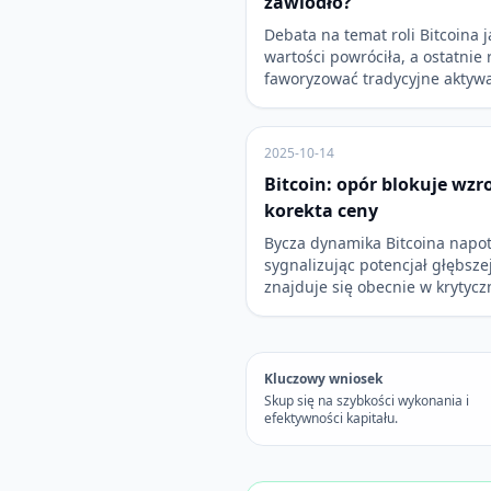
zawiodło?
Debata na temat roli Bitcoina
wartości powróciła, a ostatnie
faworyzować tradycyjne aktyw
2025-10-14
Bitcoin: opór blokuje wzr
korekta ceny
Bycza dynamika Bitcoina napot
sygnalizując potencjał głębsze
znajduje się obecnie w krytyc
Kluczowy wniosek
Skup się na szybkości wykonania i
efektywności kapitału.