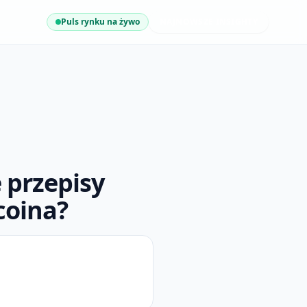
Puls rynku na żywo
NAJNOWSZE INSIGHTY
 przepisy
coina?