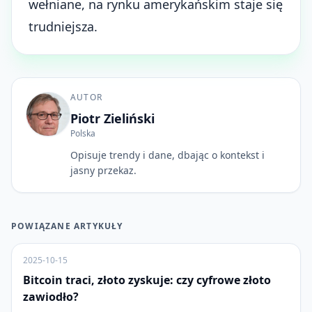
wełniane, na rynku amerykańskim staje się
trudniejsza.
AUTOR
Piotr Zieliński
Polska
Opisuje trendy i dane, dbając o kontekst i
jasny przekaz.
POWIĄZANE ARTYKUŁY
2025-10-15
Bitcoin traci, złoto zyskuje: czy cyfrowe złoto
zawiodło?