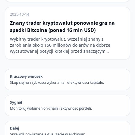
2025-10-14
Znany trader kryptowalut ponownie gra na
spadki Bitcoina (ponad 16 mln USD)
Wybitny trader kryptowalut, wcześniej znany z
zarobienia około 150 milionów dolarów na dobrze
wyczutowanej pozycji krótkiej przed znaczącym…
Kluczowy wniosek
Skup się na szybkości wykonania i efektywności kapitału.
Sygnał
Monitoruj wolumen on-chain i aktywność portfeli.
Dalej
Sprawdź powiązane aktualizacje w archiwum.