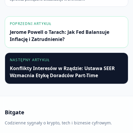
POPRZEDNI ARTYKUŁ
Jerome Powell o Tarach: Jak Fed Balansuje
Inflację i Zatrudnienie?
NASTĘPNY ARTYKUŁ
Konflikty Interesów w Rządzie: Ustawa SEER
Wzmacnia Etykę Doradców Part-Time
Bitgate
Codzienne sygnały o krypto, tech i biznesie cyfrowym.