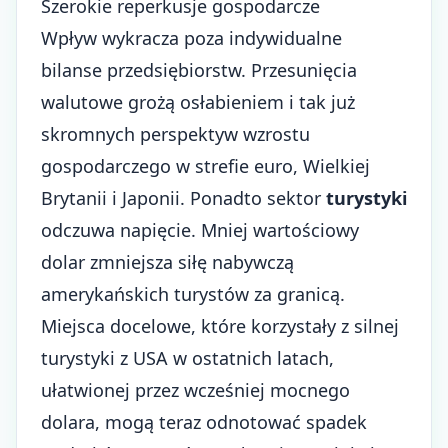
Szerokie reperkusje gospodarcze
Wpływ wykracza poza indywidualne
bilanse przedsiębiorstw. Przesunięcia
walutowe grożą osłabieniem i tak już
skromnych perspektyw wzrostu
gospodarczego w strefie euro, Wielkiej
Brytanii i Japonii. Ponadto sektor
turystyki
odczuwa napięcie. Mniej wartościowy
dolar zmniejsza siłę nabywczą
amerykańskich turystów za granicą.
Miejsca docelowe, które korzystały z silnej
turystyki z USA w ostatnich latach,
ułatwionej przez wcześniej mocnego
dolara, mogą teraz odnotować spadek