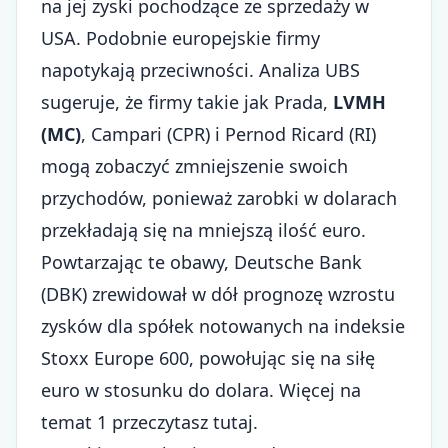
na jej zyski pochodzące ze sprzedaży w
USA. Podobnie europejskie firmy
napotykają przeciwności. Analiza UBS
sugeruje, że firmy takie jak Prada,
LVMH
(MC)
, Campari (CPR) i Pernod Ricard (RI)
mogą zobaczyć zmniejszenie swoich
przychodów, ponieważ zarobki w dolarach
przekładają się na mniejszą ilość euro.
Powtarzając te obawy, Deutsche Bank
(DBK) zrewidował w dół prognozę wzrostu
zysków dla spółek notowanych na indeksie
Stoxx Europe 600, powołując się na siłę
euro w stosunku do dolara. Więcej na
temat 1 przeczytasz tutaj.