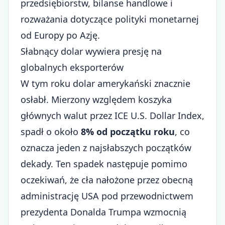
przedsiębiorstw, bilanse handlowe i
rozważania dotyczące polityki monetarnej
od Europy po Azję.
Słabnący dolar wywiera presję na
globalnych eksporterów
W tym roku dolar amerykański znacznie
osłabł. Mierzony względem koszyka
głównych walut przez ICE U.S. Dollar Index,
spadł o około
8% od początku roku
, co
oznacza jeden z najsłabszych początków
dekady. Ten spadek następuje pomimo
oczekiwań, że cła nałożone przez obecną
administrację USA pod przewodnictwem
prezydenta Donalda Trumpa wzmocnią