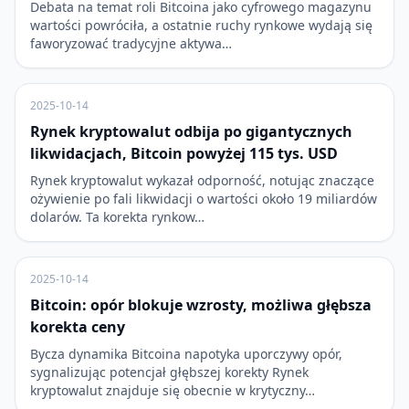
Debata na temat roli Bitcoina jako cyfrowego magazynu
wartości powróciła, a ostatnie ruchy rynkowe wydają się
faworyzować tradycyjne aktywa…
2025-10-14
Rynek kryptowalut odbija po gigantycznych
likwidacjach, Bitcoin powyżej 115 tys. USD
Rynek kryptowalut wykazał odporność, notując znaczące
ożywienie po fali likwidacji o wartości około 19 miliardów
dolarów. Ta korekta rynkow…
2025-10-14
Bitcoin: opór blokuje wzrosty, możliwa głębsza
korekta ceny
Bycza dynamika Bitcoina napotyka uporczywy opór,
sygnalizując potencjał głębszej korekty Rynek
kryptowalut znajduje się obecnie w krytyczny…