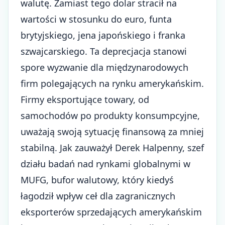
walutę. Zamiast tego dolar stracił na
wartości w stosunku do euro, funta
brytyjskiego, jena japońskiego i franka
szwajcarskiego. Ta deprecjacja stanowi
spore wyzwanie dla międzynarodowych
firm polegających na rynku amerykańskim.
Firmy eksportujące towary, od
samochodów po produkty konsumpcyjne,
uważają swoją sytuację finansową za mniej
stabilną. Jak zauważył Derek Halpenny, szef
działu badań nad rynkami globalnymi w
MUFG, bufor walutowy, który kiedyś
łagodził wpływ ceł dla zagranicznych
eksporterów sprzedających amerykańskim