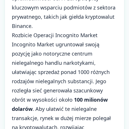
kluczowym wsparciu podmiotów z sektora
prywatnego, takich jak giełda kryptowalut
Binance.
Rozbicie Operacji Incognito Market
Incognito Market ugruntował swoją
pozycję jako notoryczne centrum
nielegalnego handlu narkotykami,
ułatwiając sprzedaż ponad 1000 różnych
rodzajów nielegalnych substancji. Jego
rozległa sieć generowała szacunkowy
obrót w wysokości około
100 milionów
dolarów
. Aby ułatwić te nielegalne
transakcje, rynek w dużej mierze polegał
na
kryptowalutach
, rozwijając