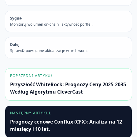
Sygnał
Monitoruj wolumen on-chain i aktywność portfeli.
Dalej
Sprawdź powiązane aktualizacje w archiwum.
POPRZEDNI ARTYKUŁ
Przyszłość WhiteRock: Prognozy Ceny 2025-2035
Według Algorytmu CleverCast
NASTĘPNY ARTYKUŁ
Prognozy cenowe Conflux (CFX): Analiza na 12
miesięcy i 10 lat.