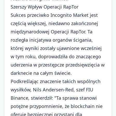
Szerszy Wpływ Operacji RapTor
Sukces przeciwko Incognito Market jest
częścią większej, niedawno zakończonej
międzynarodowej
Operacji RapTor
. Ta
rozległa inicjatywa organów ścigania,
której wyniki zostały ujawnione wcześniej
w tym roku, doprowadziła do znaczącego
uderzenia w przestępcze przedsięwzięcia w
darknecie na całym świecie.
Podkreślając znaczenie takich wspólnych
wysiłków, Nils Andersen-Red, szef FIU
Binance, stwierdził: "Ta sprawa stanowi
potężne przypomnienie, że blockchain nie
oferuje bezpiecznej przystani dla