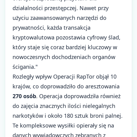
działalności przestępczej
. Nawet przy
użyciu zaawansowanych narzędzi do
prywatności, każda transakcja
kryptowalutowa pozostawia cyfrowy ślad,
który staje się coraz bardziej kluczowy w
nowoczesnych dochodzeniach organów
ścigania."
Rozległy wpływ Operacji RapTor objął 10
krajów, co doprowadziło do aresztowania
270 osób
. Operacja doprowadziła również
do zajęcia znacznych ilości nielegalnych
narkotyków i około 180 sztuk broni palnej.
Te kompleksowe wysiłki opierały się na
danych wywiadowczych zebranych z