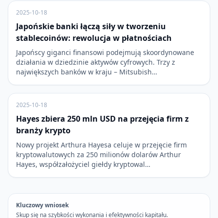
2025-10-18
Japońskie banki łączą siły w tworzeniu
stablecoinów: rewolucja w płatnościach
Japońscy giganci finansowi podejmują skoordynowane
działania w dziedzinie aktywów cyfrowych. Trzy z
największych banków w kraju – Mitsubish…
2025-10-18
Hayes zbiera 250 mln USD na przejęcia firm z
branży krypto
Nowy projekt Arthura Hayesa celuje w przejęcie firm
kryptowalutowych za 250 milionów dolarów Arthur
Hayes, współzałożyciel giełdy kryptowal…
Kluczowy wniosek
Skup się na szybkości wykonania i efektywności kapitału.