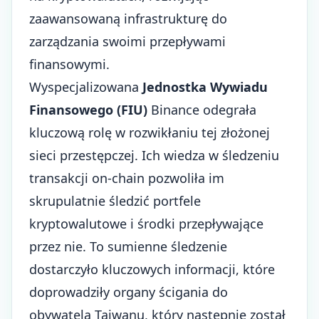
zaawansowaną infrastrukturę do
zarządzania swoimi przepływami
finansowymi.
Wyspecjalizowana
Jednostka Wywiadu
Finansowego (FIU)
Binance odegrała
kluczową rolę w rozwikłaniu tej złożonej
sieci przestępczej. Ich wiedza w śledzeniu
transakcji on-chain pozwoliła im
skrupulatnie śledzić portfele
kryptowalutowe i środki przepływające
przez nie. To sumienne śledzenie
dostarczyło kluczowych informacji, które
doprowadziły
organy ścigania
do
obywatela Tajwanu, który następnie został