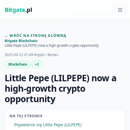
Bit
gate
.pl
NAJNOWSZE INSIGHTY
← WRÓĆ NA STRONĘ GŁÓWNĄ
Bitgate
/
Blockchain
/
Little Pepe (LILPEPE) now a high-growth crypto opportunity
2025-09-22 01:49
Krypto / Biznes
Blockchain
+2
Little Pepe (LILPEPE) now a
high-growth crypto
opportunity
NA TEJ STRONIE
Pojawienie się Little Pepe (LILPEPE)