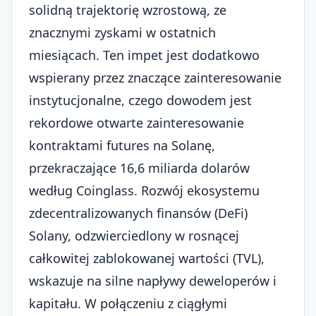
solidną trajektorię wzrostową, ze
znacznymi zyskami w ostatnich
miesiącach. Ten impet jest dodatkowo
wspierany przez znaczące zainteresowanie
instytucjonalne, czego dowodem jest
rekordowe otwarte zainteresowanie
kontraktami futures na Solanę,
przekraczające 16,6 miliarda dolarów
według Coinglass. Rozwój ekosystemu
zdecentralizowanych finansów (DeFi)
Solany, odzwierciedlony w rosnącej
całkowitej zablokowanej wartości (TVL),
wskazuje na silne napływy deweloperów i
kapitału. W połączeniu z ciągłymi