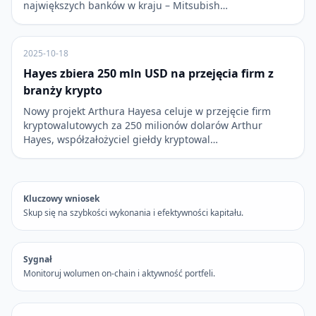
największych banków w kraju – Mitsubish…
2025-10-18
Hayes zbiera 250 mln USD na przejęcia firm z
branży krypto
Nowy projekt Arthura Hayesa celuje w przejęcie firm
kryptowalutowych za 250 milionów dolarów Arthur
Hayes, współzałożyciel giełdy kryptowal…
Kluczowy wniosek
Skup się na szybkości wykonania i efektywności kapitału.
Sygnał
Monitoruj wolumen on-chain i aktywność portfeli.