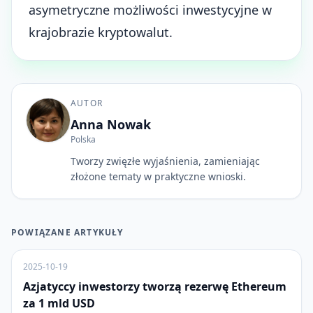
asymetryczne możliwości inwestycyjne w
krajobrazie kryptowalut.
AUTOR
Anna Nowak
Polska
Tworzy zwięzłe wyjaśnienia, zamieniając
złożone tematy w praktyczne wnioski.
POWIĄZANE ARTYKUŁY
2025-10-19
Azjatyccy inwestorzy tworzą rezerwę Ethereum
za 1 mld USD