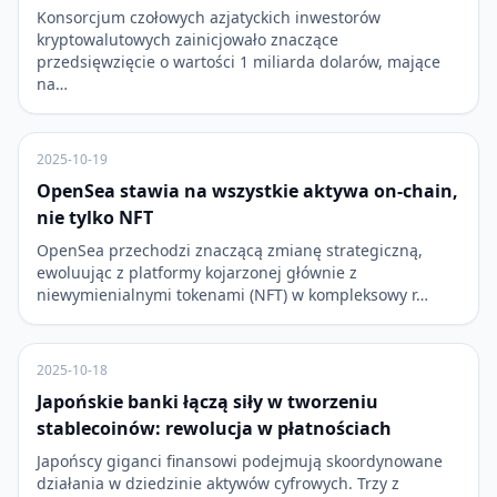
Konsorcjum czołowych azjatyckich inwestorów
kryptowalutowych zainicjowało znaczące
przedsięwzięcie o wartości 1 miliarda dolarów, mające
na…
2025-10-19
OpenSea stawia na wszystkie aktywa on-chain,
nie tylko NFT
OpenSea przechodzi znaczącą zmianę strategiczną,
ewoluując z platformy kojarzonej głównie z
niewymienialnymi tokenami (NFT) w kompleksowy r…
2025-10-18
Japońskie banki łączą siły w tworzeniu
stablecoinów: rewolucja w płatnościach
Japońscy giganci finansowi podejmują skoordynowane
działania w dziedzinie aktywów cyfrowych. Trzy z