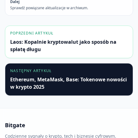
Dalej
Sprawdź powiązane aktualizacje w archiwum.
POPRZEDNI ARTYKUŁ
Laos: Kopalnie kryptowalut jako sposób na
spłatę długu
NASTĘPNY ARTYKUŁ
Ethereum, MetaMask, Base: Tokenowe nowości
w krypto 2025
Bitgate
Codzienne sygnały o krypto, tech i biznesie cyfrowym.