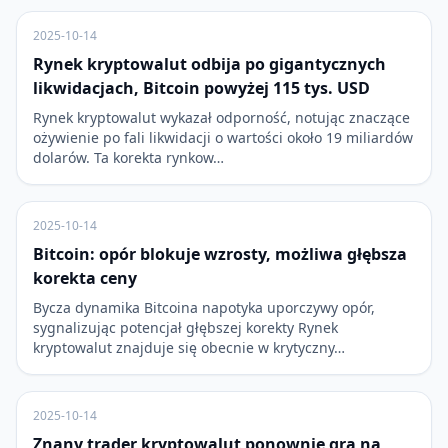
2025-10-14
Rynek kryptowalut odbija po gigantycznych
likwidacjach, Bitcoin powyżej 115 tys. USD
Rynek kryptowalut wykazał odporność, notując znaczące
ożywienie po fali likwidacji o wartości około 19 miliardów
dolarów. Ta korekta rynkow…
2025-10-14
Bitcoin: opór blokuje wzrosty, możliwa głębsza
korekta ceny
Bycza dynamika Bitcoina napotyka uporczywy opór,
sygnalizując potencjał głębszej korekty Rynek
kryptowalut znajduje się obecnie w krytyczny…
2025-10-14
Znany trader kryptowalut ponownie gra na