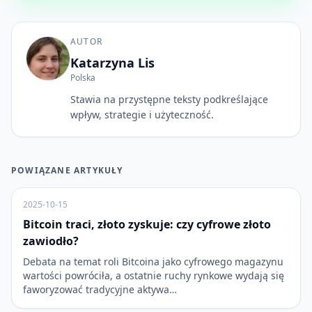
AUTOR
Katarzyna Lis
Polska
Stawia na przystępne teksty podkreślające
wpływ, strategie i użyteczność.
POWIĄZANE ARTYKUŁY
2025-10-15
Bitcoin traci, złoto zyskuje: czy cyfrowe złoto
zawiodło?
Debata na temat roli Bitcoina jako cyfrowego magazynu
wartości powróciła, a ostatnie ruchy rynkowe wydają się
faworyzować tradycyjne aktywa…