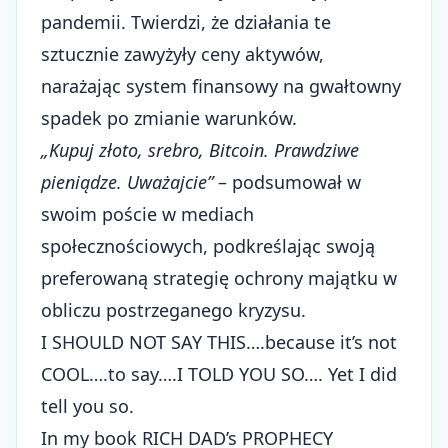
pandemii. Twierdzi, że działania te
sztucznie zawyżyły ceny aktywów,
narażając system finansowy na gwałtowny
spadek po zmianie warunków.
„Kupuj złoto, srebro, Bitcoin. Prawdziwe
pieniądze. Uważajcie”
– podsumował w
swoim poście w mediach
społecznościowych, podkreślając swoją
preferowaną strategię ochrony majątku w
obliczu postrzeganego kryzysu.
I SHOULD NOT SAY THIS….because it’s not
COOL….to say….I TOLD YOU SO…. Yet I did
tell you so.
In my book RICH DAD’s PROPHECY