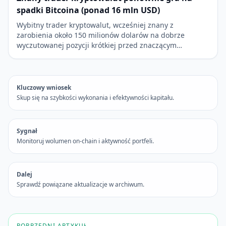
spadki Bitcoina (ponad 16 mln USD)
Wybitny trader kryptowalut, wcześniej znany z
zarobienia około 150 milionów dolarów na dobrze
wyczutowanej pozycji krótkiej przed znaczącym…
Kluczowy wniosek
Skup się na szybkości wykonania i efektywności kapitału.
Sygnał
Monitoruj wolumen on-chain i aktywność portfeli.
Dalej
Sprawdź powiązane aktualizacje w archiwum.
POPRZEDNI ARTYKUŁ