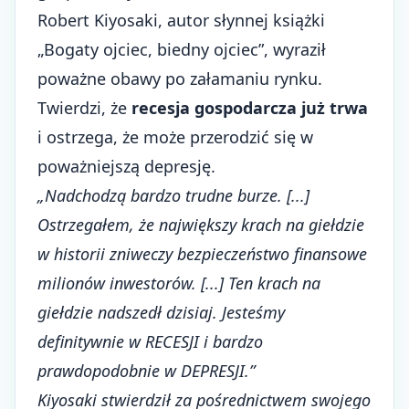
Robert Kiyosaki, autor słynnej książki
„Bogaty ojciec, biedny ojciec”, wyraził
poważne obawy po załamaniu rynku.
Twierdzi, że
recesja gospodarcza już trwa
i ostrzega, że może przerodzić się w
poważniejszą depresję.
„Nadchodzą bardzo trudne burze. [...]
Ostrzegałem, że największy krach na giełdzie
w historii zniweczy bezpieczeństwo finansowe
milionów inwestorów. [...] Ten krach na
giełdzie nadszedł dzisiaj. Jesteśmy
definitywnie w RECESJI i bardzo
prawdopodobnie w DEPRESJI.”
Kiyosaki stwierdził za pośrednictwem swojego