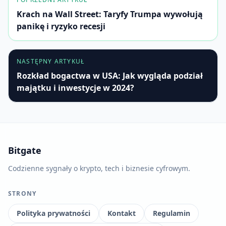
Krach na Wall Street: Taryfy Trumpa wywołują
panikę i ryzyko recesji
NASTĘPNY ARTYKUŁ
Rozkład bogactwa w USA: Jak wygląda podział
majątku i inwestycje w 2024?
Bitgate
Codzienne sygnały o krypto, tech i biznesie cyfrowym.
STRONY
Polityka prywatności
Kontakt
Regulamin