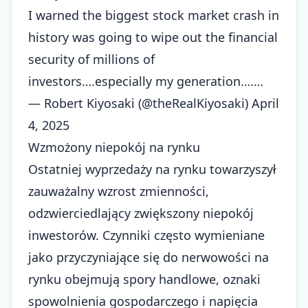
I warned the biggest stock market crash in
history was going to wipe out the financial
security of millions of
investors….especially my generation….…
— Robert Kiyosaki (@theRealKiyosaki)
April
4, 2025
Wzmożony niepokój na rynku
Ostatniej wyprzedaży na rynku towarzyszył
zauważalny wzrost zmienności,
odzwierciedlający zwiększony niepokój
inwestorów. Czynniki często wymieniane
jako przyczyniające się do nerwowości na
rynku obejmują spory handlowe, oznaki
spowolnienia gospodarczego i napięcia