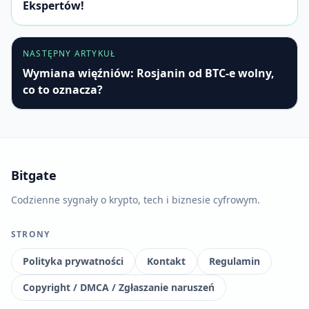
Ekspertów!
NASTĘPNY ARTYKUŁ
Wymiana więźniów: Rosjanin od BTC-e wolny,
co to oznacza?
Bitgate
Codzienne sygnały o krypto, tech i biznesie cyfrowym.
STRONY
Polityka prywatności
Kontakt
Regulamin
Copyright / DMCA / Zgłaszanie naruszeń