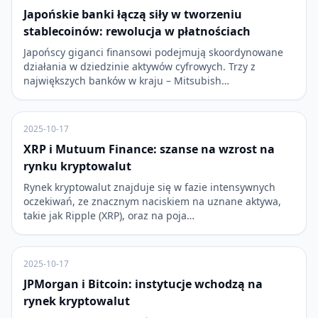
Japońskie banki łączą siły w tworzeniu
stablecoinów: rewolucja w płatnościach
Japońscy giganci finansowi podejmują skoordynowane
działania w dziedzinie aktywów cyfrowych. Trzy z
największych banków w kraju – Mitsubish…
2025-10-17
XRP i Mutuum Finance: szanse na wzrost na
rynku kryptowalut
Rynek kryptowalut znajduje się w fazie intensywnych
oczekiwań, ze znacznym naciskiem na uznane aktywa,
takie jak Ripple (XRP), oraz na poja…
2025-10-17
JPMorgan i Bitcoin: instytucje wchodzą na
rynek kryptowalut