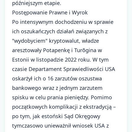
późniejszym etapie.
Postępowanie Prawne i Wyrok
Po intensywnym dochodzeniu w sprawie
ich oszukańczych działań związanych z
"wydobyciem" kryptowalut, władze
aresztowały Potapenkę i Turõgina w
Estonii w listopadzie 2022 roku. W tym
czasie Departament Sprawiedliwości USA
oskarżył ich o 16 zarzutów oszustwa
bankowego wraz z jednym zarzutem
spisku w celu prania pieniędzy. Pomimo
początkowych komplikacji z ekstradycją –
po tym, jak estoński Sąd Okręgowy
tymczasowo unieważnił wniosek USA z