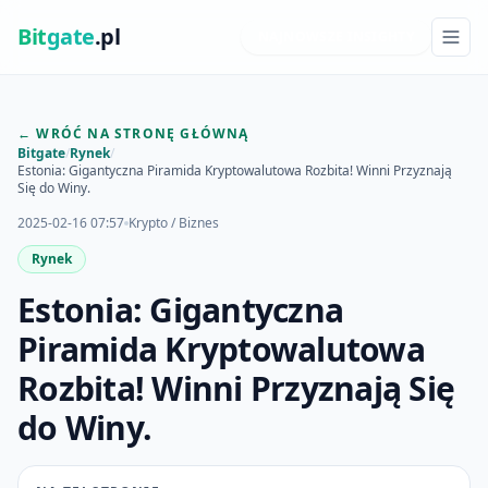
Bit
gate
.pl
NAJNOWSZE INSIGHTY
← WRÓĆ NA STRONĘ GŁÓWNĄ
Bitgate
/
Rynek
/
Estonia: Gigantyczna Piramida Kryptowalutowa Rozbita! Winni Przyznają
Się do Winy.
2025-02-16 07:57
Krypto / Biznes
Rynek
Estonia: Gigantyczna
Piramida Kryptowalutowa
Rozbita! Winni Przyznają Się
do Winy.