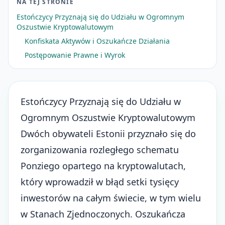
NA TEJ STRONIE
Estończycy Przyznają się do Udziału w Ogromnym
Oszustwie Kryptowalutowym
Konfiskata Aktywów i Oszukańcze Działania
Postępowanie Prawne i Wyrok
Estończycy Przyznają się do Udziału w
Ogromnym Oszustwie Kryptowalutowym
Dwóch obywateli Estonii przyznało się do
zorganizowania rozległego schematu
Ponziego opartego na kryptowalutach,
który wprowadził w błąd setki tysięcy
inwestorów na całym świecie, w tym wielu
w Stanach Zjednoczonych. Oszukańcza