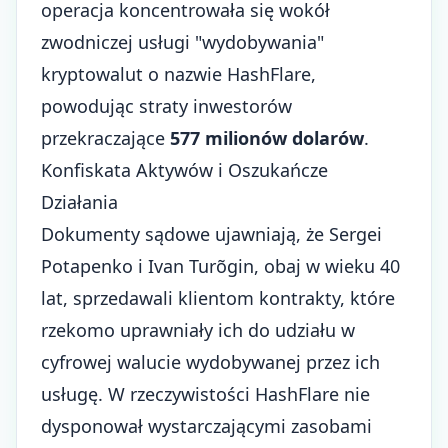
operacja koncentrowała się wokół
zwodniczej usługi "wydobywania"
kryptowalut o nazwie HashFlare,
powodując straty inwestorów
przekraczające
577 milionów dolarów
.
Konfiskata Aktywów i Oszukańcze
Działania
Dokumenty sądowe ujawniają, że Sergei
Potapenko i Ivan Turõgin, obaj w wieku 40
lat, sprzedawali klientom kontrakty, które
rzekomo uprawniały ich do udziału w
cyfrowej walucie wydobywanej przez ich
usługę. W rzeczywistości HashFlare nie
dysponował wystarczającymi zasobami