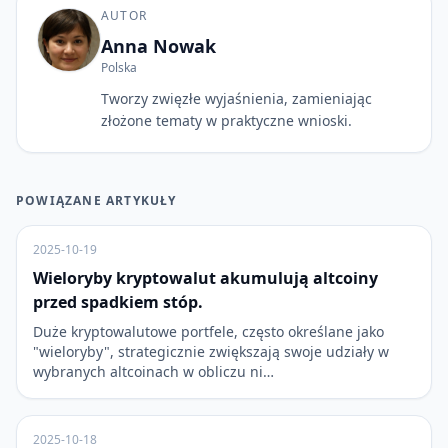
AUTOR
Anna Nowak
Polska
Tworzy zwięzłe wyjaśnienia, zamieniając
złożone tematy w praktyczne wnioski.
POWIĄZANE ARTYKUŁY
2025-10-19
Wieloryby kryptowalut akumulują altcoiny
przed spadkiem stóp.
Duże kryptowalutowe portfele, często określane jako
"wieloryby", strategicznie zwiększają swoje udziały w
wybranych altcoinach w obliczu ni…
2025-10-18