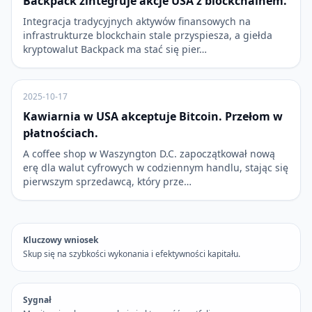
Backpack zintegruje akcje USA z blockchainem.
Integracja tradycyjnych aktywów finansowych na
infrastrukturze blockchain stale przyspiesza, a giełda
kryptowalut Backpack ma stać się pier…
2025-10-17
Kawiarnia w USA akceptuje Bitcoin. Przełom w
płatnościach.
A coffee shop w Waszyngton D.C. zapoczątkował nową
erę dla walut cyfrowych w codziennym handlu, stając się
pierwszym sprzedawcą, który prze…
Kluczowy wniosek
Skup się na szybkości wykonania i efektywności kapitału.
Sygnał