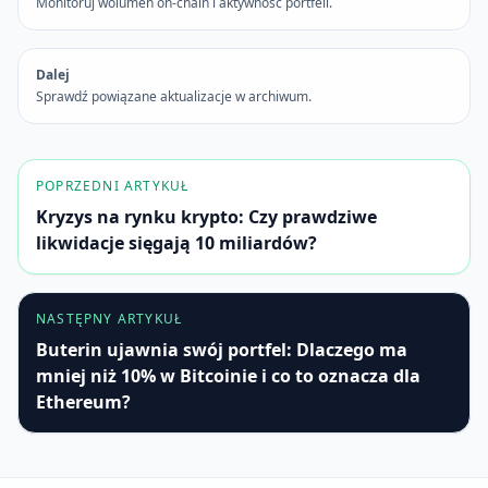
Monitoruj wolumen on-chain i aktywność portfeli.
Dalej
Sprawdź powiązane aktualizacje w archiwum.
POPRZEDNI ARTYKUŁ
Kryzys na rynku krypto: Czy prawdziwe
likwidacje sięgają 10 miliardów?
NASTĘPNY ARTYKUŁ
Buterin ujawnia swój portfel: Dlaczego ma
mniej niż 10% w Bitcoinie i co to oznacza dla
Ethereum?