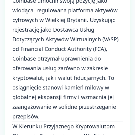
Coinbase umocnił swoją pozycję jako
wiodąca, regulowana platforma aktywów
cyfrowych w Wielkiej Brytanii. Uzyskując
rejestrację jako Dostawca Usług
Dotyczących Aktywów Wirtualnych (VASP)
od Financial Conduct Authority (FCA),
Coinbase otrzymał uprawnienia do
oferowania usług zarówno w zakresie
kryptowalut, jak i walut fiducjarnych. To
osiągnięcie stanowi kamień milowy w
globalnej ekspansji firmy i wzmacnia jej
zaangażowanie w solidne przestrzeganie
przepisów.
W Kierunku Przyjaznego Kryptowalutom