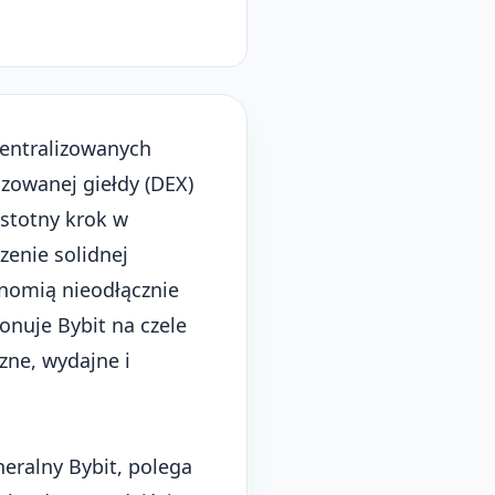
entralizowanych
zowanej giełdy (DEX)
istotny krok w
zenie solidnej
tonomią nieodłącznie
onuje Bybit na czele
ne, wydajne i
neralny Bybit, polega