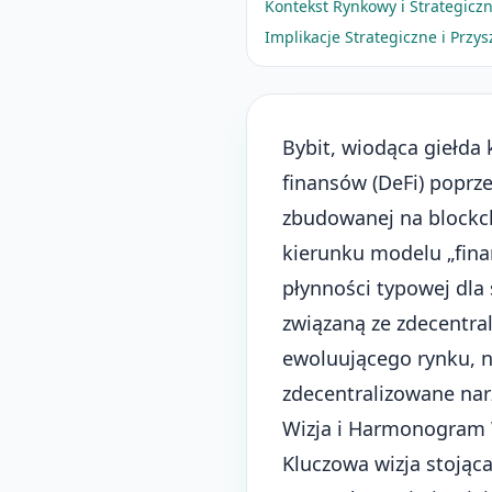
Kontekst Rynkowy i Strategicz
Implikacje Strategiczne i Przy
Bybit, wiodąca giełda 
finansów (DeFi)
poprzez
zbudowanej na blockcha
kierunku modelu „fina
płynności typowej dla 
związaną ze zdecentra
ewoluującego rynku, 
zdecentralizowane nar
Wizja i Harmonogram
Kluczowa wizja stojąca