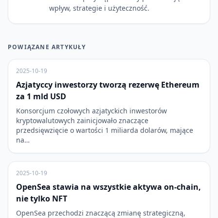
wpływ, strategie i użyteczność.
POWIĄZANE ARTYKUŁY
2025-10-19
Azjatyccy inwestorzy tworzą rezerwę Ethereum
za 1 mld USD
Konsorcjum czołowych azjatyckich inwestorów
kryptowalutowych zainicjowało znaczące
przedsięwzięcie o wartości 1 miliarda dolarów, mające
na…
2025-10-19
OpenSea stawia na wszystkie aktywa on-chain,
nie tylko NFT
OpenSea przechodzi znaczącą zmianę strategiczną,