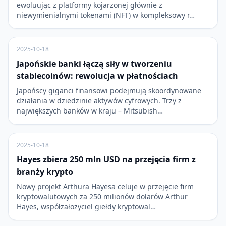
ewoluując z platformy kojarzonej głównie z
niewymienialnymi tokenami (NFT) w kompleksowy r…
2025-10-18
Japońskie banki łączą siły w tworzeniu
stablecoinów: rewolucja w płatnościach
Japońscy giganci finansowi podejmują skoordynowane
działania w dziedzinie aktywów cyfrowych. Trzy z
największych banków w kraju – Mitsubish…
2025-10-18
Hayes zbiera 250 mln USD na przejęcia firm z
branży krypto
Nowy projekt Arthura Hayesa celuje w przejęcie firm
kryptowalutowych za 250 milionów dolarów Arthur
Hayes, współzałożyciel giełdy kryptowal…