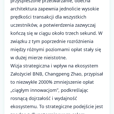
przyspieszone przetwarzanie, obecna
architektura zapewnia jednolicie wysokie
prędkości transakcji dla wszystkich
uczestników, a potwierdzenia zazwyczaj
kończą się w ciągu około trzech sekund. W
związku z tym poprzednie rozróżnienia
między różnymi poziomami opłat stały się
w dużej mierze nieistotne.
Wizja strategiczna i wpływ na ekosystem
Założyciel BNB, Changpeng Zhao, przypisał
to niezwykłe 2000% zmniejszenie opłat
„ciągłym innowacjom”, podkreślając
rosnącą dojrzałość i wydajność
ekosystemu. To strategiczne podejście jest