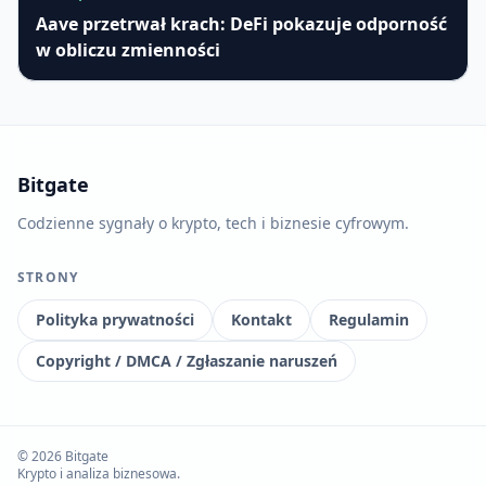
Aave przetrwał krach: DeFi pokazuje odporność
w obliczu zmienności
Bitgate
Codzienne sygnały o krypto, tech i biznesie cyfrowym.
STRONY
Polityka prywatności
Kontakt
Regulamin
Copyright / DMCA / Zgłaszanie naruszeń
© 2026 Bitgate
Krypto i analiza biznesowa.