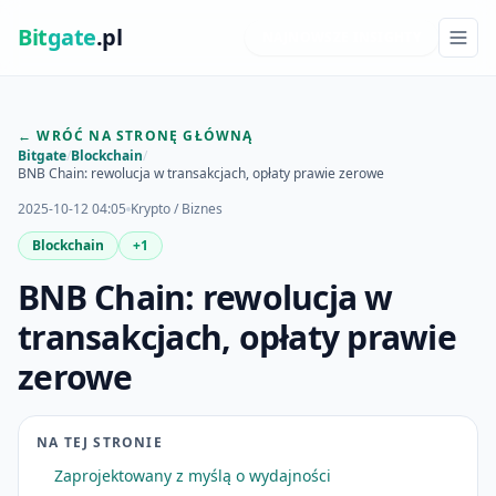
Bit
gate
.pl
NAJNOWSZE INSIGHTY
← WRÓĆ NA STRONĘ GŁÓWNĄ
Bitgate
/
Blockchain
/
BNB Chain: rewolucja w transakcjach, opłaty prawie zerowe
2025-10-12 04:05
Krypto / Biznes
Blockchain
+1
BNB Chain: rewolucja w
transakcjach, opłaty prawie
zerowe
NA TEJ STRONIE
Zaprojektowany z myślą o wydajności