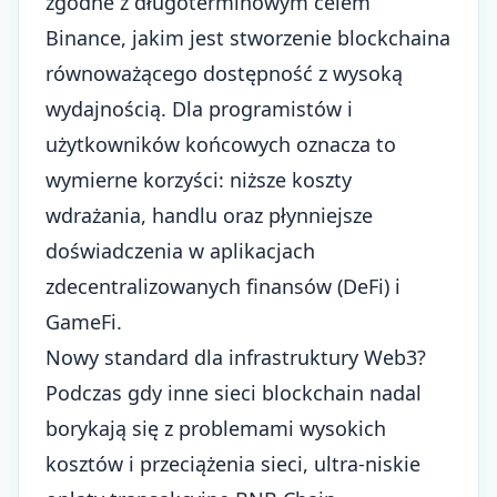
zgodne z długoterminowym celem
Binance
, jakim jest stworzenie blockchaina
równoważącego dostępność z wysoką
wydajnością. Dla programistów i
użytkowników końcowych oznacza to
wymierne korzyści: niższe koszty
wdrażania, handlu oraz płynniejsze
doświadczenia w aplikacjach
zdecentralizowanych finansów (
DeFi
) i
GameFi.
Nowy standard dla infrastruktury Web3?
Podczas gdy inne sieci blockchain nadal
borykają się z problemami wysokich
kosztów i przeciążenia sieci, ultra-niskie