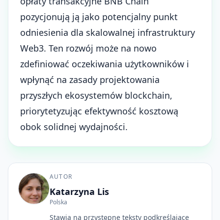
opłaty transakcyjne BNB Chain
pozycjonują ją jako potencjalny punkt
odniesienia dla skalowalnej infrastruktury
Web3. Ten rozwój może na nowo
zdefiniować oczekiwania użytkowników i
wpłynąć na zasady projektowania
przyszłych ekosystemów blockchain,
priorytetyzując efektywność kosztową
obok solidnej wydajności.
AUTOR
Katarzyna Lis
Polska
Stawia na przystępne teksty podkreślające