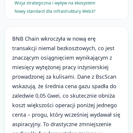
Wizja strategiczna i wpływ na ekosystem
Nowy standard dla infrastruktury Web3?
BNB Chain
wkroczyła w nową erę
transakcji niemal bezkosztowych, co jest
znaczącym osiągnięciem wynikającym z
miesięcy wytężonej pracy inżynierskiej
prowadzonej za kulisami. Dane z BscScan
wskazują, że średnia cena gazu spadła do
zaledwie 0,05 Gwei, co skutecznie obniża
koszt większości operacji poniżej jednego
centa – progu, który wcześniej wydawał się
aspiracyjny. To drastyczne zmniejszenie