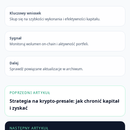
Kluczowy wniosek
Skup się na szybkości wykonania i efektywności kapitału.
Sygnał
Monitoruj wolumen on-chain i aktywność portfeli.
Dalej
Sprawdź powiązane aktualizacje w archiwum.
POPRZEDNI ARTYKUŁ
Strategia na krypto-presale: jak chronić kapitał
i zyskać
NASTĘPNY ARTYKUŁ