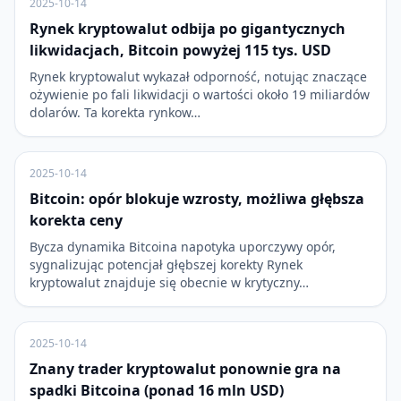
2025-10-14
Rynek kryptowalut odbija po gigantycznych
likwidacjach, Bitcoin powyżej 115 tys. USD
Rynek kryptowalut wykazał odporność, notując znaczące
ożywienie po fali likwidacji o wartości około 19 miliardów
dolarów. Ta korekta rynkow…
2025-10-14
Bitcoin: opór blokuje wzrosty, możliwa głębsza
korekta ceny
Bycza dynamika Bitcoina napotyka uporczywy opór,
sygnalizując potencjał głębszej korekty Rynek
kryptowalut znajduje się obecnie w krytyczny…
2025-10-14
Znany trader kryptowalut ponownie gra na
spadki Bitcoina (ponad 16 mln USD)