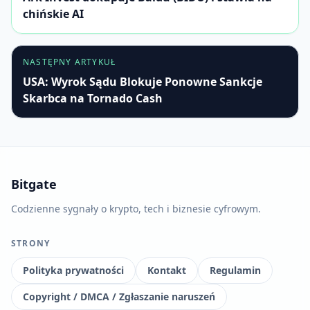
chińskie AI
NASTĘPNY ARTYKUŁ
USA: Wyrok Sądu Blokuje Ponowne Sankcje
Skarbca na Tornado Cash
Bitgate
Codzienne sygnały o krypto, tech i biznesie cyfrowym.
STRONY
Polityka prywatności
Kontakt
Regulamin
Copyright / DMCA / Zgłaszanie naruszeń