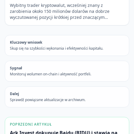
Wybitny trader kryptowalut, wcześniej znany z
zarobienia około 150 milionów dolarów na dobrze
wyczutowanej pozycji krótkiej przed znaczącym…
Kluczowy wniosek
Skup się na szybkości wykonania i efektywności kapitału.
Sygnał
Monitoruj wolumen on-chain i aktywność portfeli.
Dalej
Sprawdź powiązane aktualizacje w archiwum.
POPRZEDNI ARTYKUŁ
Ark Invest dokupuje Baidu (BIDU) i stawia na