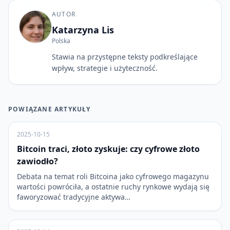
AUTOR
Katarzyna Lis
Polska
Stawia na przystępne teksty podkreślające
wpływ, strategie i użyteczność.
POWIĄZANE ARTYKUŁY
2025-10-15
Bitcoin traci, złoto zyskuje: czy cyfrowe złoto
zawiodło?
Debata na temat roli Bitcoina jako cyfrowego magazynu
wartości powróciła, a ostatnie ruchy rynkowe wydają się
faworyzować tradycyjne aktywa…