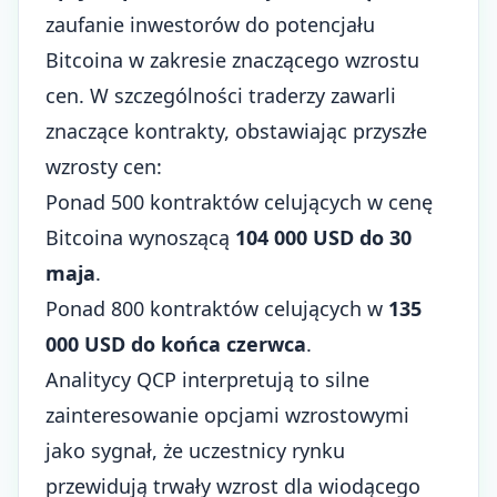
zaufanie inwestorów do potencjału
Bitcoina w zakresie znaczącego wzrostu
cen. W szczególności traderzy zawarli
znaczące kontrakty, obstawiając przyszłe
wzrosty cen:
Ponad 500 kontraktów celujących w cenę
Bitcoina wynoszącą
104 000 USD do 30
maja
.
Ponad 800 kontraktów celujących w
135
000 USD do końca czerwca
.
Analitycy QCP interpretują to silne
zainteresowanie opcjami wzrostowymi
jako sygnał, że uczestnicy rynku
przewidują trwały wzrost dla wiodącego