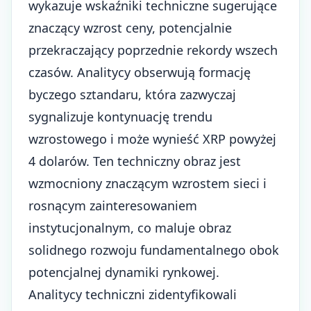
wykazuje wskaźniki techniczne sugerujące
znaczący wzrost ceny, potencjalnie
przekraczający poprzednie rekordy wszech
czasów. Analitycy obserwują formację
byczego sztandaru, która zazwyczaj
sygnalizuje kontynuację trendu
wzrostowego i może wynieść XRP powyżej
4 dolarów. Ten techniczny obraz jest
wzmocniony znaczącym wzrostem sieci i
rosnącym
zainteresowaniem
instytucjonalnym
, co maluje obraz
solidnego rozwoju fundamentalnego obok
potencjalnej dynamiki rynkowej.
Analitycy techniczni zidentyfikowali