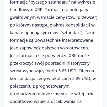
formację "byczego sztandaru" na wykresie
handlowym XRP. Formacja ta polega na
gwałtownym wzroście ceny (tzw. "drzewce")
po którym następuje okres konsolidacji w
kanale opadającym (tzw. "sztandar"). Takie
formacje są powszechnie interpretowane
jako zapowiedź dalszych wzrostów cen.
Jeśli formacja się potwierdzi,
XRP
może
przekroczyć swój poprzedni historyczny
szczyt wynoszący około 3,65 USD. Obecna
konsolidacja ceny w okolicach 2,89 USD, w
połączeniu z prognozowanym
gromadzeniem przez instytucje w tej fazie,
dodatkowo wspiera oczekiwania na