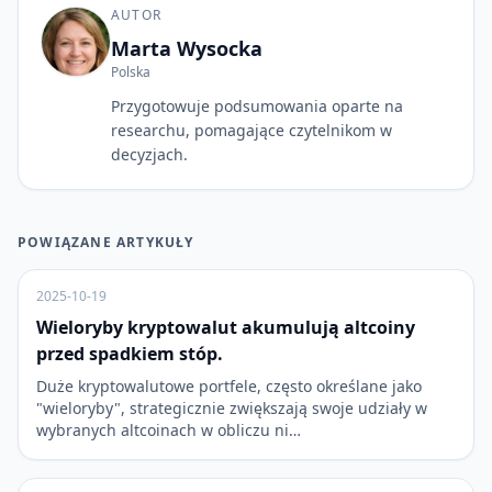
AUTOR
Marta Wysocka
Polska
Przygotowuje podsumowania oparte na
researchu, pomagające czytelnikom w
decyzjach.
POWIĄZANE ARTYKUŁY
2025-10-19
Wieloryby kryptowalut akumulują altcoiny
przed spadkiem stóp.
Duże kryptowalutowe portfele, często określane jako
"wieloryby", strategicznie zwiększają swoje udziały w
wybranych altcoinach w obliczu ni…