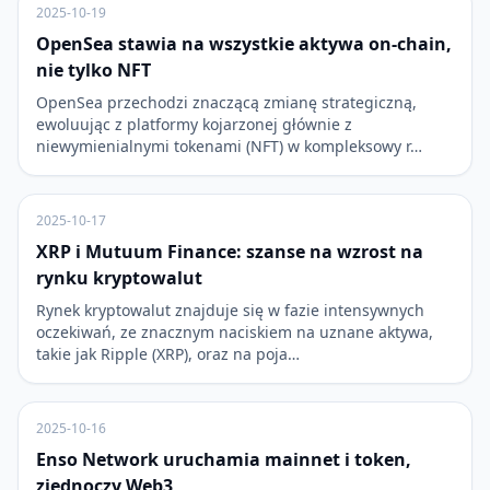
2025-10-19
OpenSea stawia na wszystkie aktywa on-chain,
nie tylko NFT
OpenSea przechodzi znaczącą zmianę strategiczną,
ewoluując z platformy kojarzonej głównie z
niewymienialnymi tokenami (NFT) w kompleksowy r…
2025-10-17
XRP i Mutuum Finance: szanse na wzrost na
rynku kryptowalut
Rynek kryptowalut znajduje się w fazie intensywnych
oczekiwań, ze znacznym naciskiem na uznane aktywa,
takie jak Ripple (XRP), oraz na poja…
2025-10-16
Enso Network uruchamia mainnet i token,
zjednoczy Web3