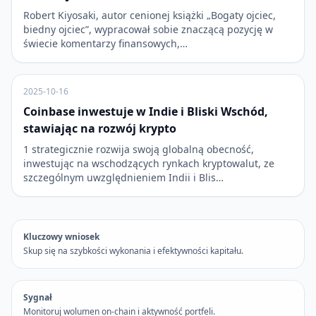
Robert Kiyosaki, autor cenionej książki „Bogaty ojciec,
biedny ojciec”, wypracował sobie znaczącą pozycję w
świecie komentarzy finansowych,…
2025-10-16
Coinbase inwestuje w Indie i Bliski Wschód,
stawiając na rozwój krypto
1 strategicznie rozwija swoją globalną obecność,
inwestując na wschodzących rynkach kryptowalut, ze
szczególnym uwzględnieniem Indii i Blis…
Kluczowy wniosek
Skup się na szybkości wykonania i efektywności kapitału.
Sygnał
Monitoruj wolumen on-chain i aktywność portfeli.