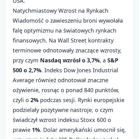
USA.
Natychmiastowy Wzrost na Rynkach
Wiadomość o zawieszeniu broni wywołała
falę optymizmu na światowych rynkach
finansowych. Na Wall Street kontrakty
terminowe odnotowały znaczące wzrosty,
przy czym
Nasdaq wzrósł o 3,7%
, a
S&P
500 o 2,7%
. Indeks Dow Jones Industrial
Average również odnotował znaczne
ożywienie, rosnąc o ponad 840 punktów,
czyli o
2%
podczas sesji. Rynki europejskie
podzielały pozytywne nastroje, o czym
świadczył wzrost indeksu Stoxx 600 o
prawie
1%
. Dolar amerykański umocnił się,