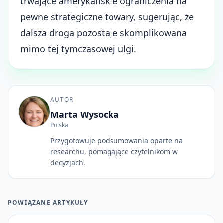
trwające amerykańskie ograniczenia na
pewne strategiczne towary, sugerując, że
dalsza droga pozostaje skomplikowana
mimo tej tymczasowej ulgi.
AUTOR
Marta Wysocka
Polska
Przygotowuje podsumowania oparte na
researchu, pomagające czytelnikom w
decyzjach.
POWIĄZANE ARTYKUŁY