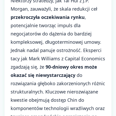
Niektórzy stratedzy, jak Tai Hui z J.P.
Morgan, zauważyli, że skala redukcji ceł
przekroczyła oczekiwania rynku
,
potencjalnie tworząc impuls dla
negocjatorów do dążenia do bardziej
kompleksowej, długoterminowej umowy.
Jednak nadal panuje ostrożność. Eksperci
tacy jak Mark Williams z Capital Economics
zgadzają się, że
90-dniowy okres może
okazać się niewystarczający
do
rozwiązania głęboko zakorzenionych różnic
strukturalnych. Kluczowe nierozwiązane
kwestie obejmują dostęp Chin do
komponentów technologii wrażliwych oraz