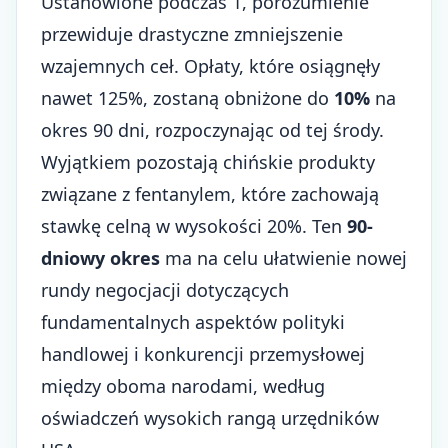
Ustanowione podczas 1, porozumienie
przewiduje drastyczne zmniejszenie
wzajemnych ceł. Opłaty, które osiągnęły
nawet 125%, zostaną obniżone do
10%
na
okres 90 dni, rozpoczynając od tej środy.
Wyjątkiem pozostają chińskie produkty
związane z fentanylem, które zachowają
stawkę celną w wysokości 20%. Ten
90-
dniowy okres
ma na celu ułatwienie nowej
rundy negocjacji dotyczących
fundamentalnych aspektów polityki
handlowej i konkurencji przemysłowej
między oboma narodami, według
oświadczeń wysokich rangą urzędników