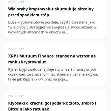
2025-10-19
Wieloryby kryptowalut akumulują altcoiny
przed spadkiem stóp.
Duże kryptowalutowe portfele, często określane jako
"wieloryby", strategicznie zwiększają swoje udziały w
wybranych altcoinach w obliczu ni…
2025-10-17
XRP i Mutuum Finance: szanse na wzrost na
rynku kryptowalut
Rynek kryptowalut znajduje się w fazie intensywnych
oczekiwań, ze znacznym naciskiem na uznane aktywa,
takie jak Ripple (XRP), oraz na poja…
2025-10-17
Kiyosaki o krachu gospodarki: złoto, srebro i
Bitcoin jako ratunek