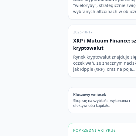
"wieloryby", strategicznie zwi
wybranych altcoinach w oblicz
2025-10-17
XRP i Mutuum Finance: s
kryptowalut
Rynek kryptowalut znajduje si
oczekiwań, ze znacznym nacisk
jak Ripple (XRP), oraz na poja…
Kluczowy wniosek
Skup się na szybkości wykonania i
efektywności kapitału.
POPRZEDNI ARTYKUŁ