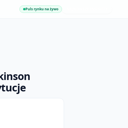
Puls rynku na żywo
NAJNOWSZE INSIGHTY
skinson
ytucje