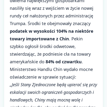
dwiema największymi gospodarkami
nasiliły się wraz z wejściem w życie nowej
rundy ceł nałożonych przez administrację
Trumpa. Środki te obejmowały znaczący
podatek w wysokości 104% na niektóre
towary importowane z Chin
. Pekin
szybko ogłosił środki odwetowe,
stwierdzając, że podniesie cła na towary
amerykańskie do
84% od czwartku
.
Ministerstwo Handlu Chin wydało mocne
oświadczenie w sprawie sytuacji:
„Jeśli Stany Zjednoczone będą upierać się przy
eskalacji swoich ograniczeń gospodarczych i
handlowych, Chiny mają mocną wolę i