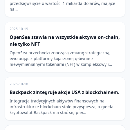
przedsięwzięcie o wartości 1 miliarda dolarów, mające
na…
2025-10-19
OpenSea stawia na wszystkie aktywa on-chain,
nie tylko NFT
OpenSea przechodzi znaczącą zmianę strategiczną,
ewoluując z platformy kojarzonej głównie z
niewymienialnymi tokenami (NFT) w kompleksowy r…
2025-10-18
Backpack zintegruje akcje USA z blockchainem.
Integracja tradycyjnych aktywów finansowych na
infrastrukturze blockchain stale przyspiesza, a giełda
kryptowalut Backpack ma stać się pier…