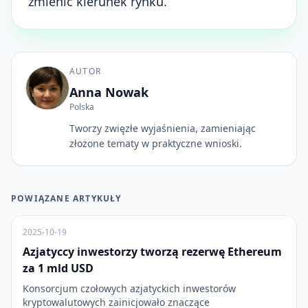
zmienić kierunek rynku.
AUTOR
Anna Nowak
Polska
Tworzy zwięzłe wyjaśnienia, zamieniając
złożone tematy w praktyczne wnioski.
POWIĄZANE ARTYKUŁY
2025-10-19
Azjatyccy inwestorzy tworzą rezerwę Ethereum
za 1 mld USD
Konsorcjum czołowych azjatyckich inwestorów
kryptowalutowych zainicjowało znaczące