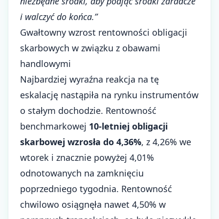
niezbędne środki, aby podjąć środki zaradcze
i walczyć do końca.”
Gwałtowny wzrost rentowności obligacji
skarbowych w związku z obawami
handlowymi
Najbardziej wyraźna reakcja na tę
eskalację nastąpiła na rynku instrumentów
o stałym dochodzie. Rentowność
benchmarkowej
10-letniej obligacji
skarbowej wzrosła do 4,36%
, z 4,26% we
wtorek i znacznie powyżej 4,01%
odnotowanych na zamknięciu
poprzedniego tygodnia. Rentowność
chwilowo osiągnęła nawet 4,50% w