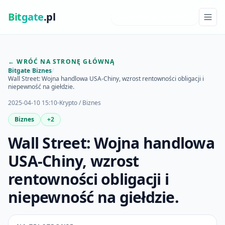
Bit
gate
.pl
NAJNOWSZE INSIGHTY
← WRÓĆ NA STRONĘ GŁÓWNĄ
Bitgate
/
Biznes
/
Wall Street: Wojna handlowa USA-Chiny, wzrost rentowności obligacji i
niepewność na giełdzie.
2025-04-10 15:10
Krypto / Biznes
Biznes
+2
Wall Street: Wojna handlowa
USA-Chiny, wzrost
rentowności obligacji i
niepewność na giełdzie.