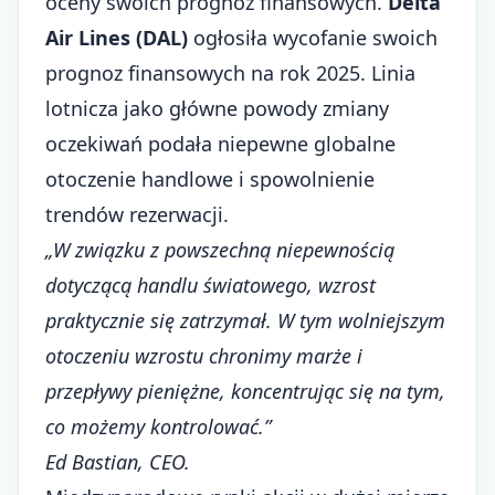
oceny swoich prognoz finansowych.
Delta
Air Lines (DAL)
ogłosiła wycofanie swoich
prognoz finansowych na rok 2025. Linia
lotnicza jako główne powody zmiany
oczekiwań podała niepewne globalne
otoczenie handlowe i spowolnienie
trendów rezerwacji.
„W związku z powszechną niepewnością
dotyczącą handlu światowego, wzrost
praktycznie się zatrzymał. W tym wolniejszym
otoczeniu wzrostu chronimy marże i
przepływy pieniężne, koncentrując się na tym,
co możemy kontrolować.”
Ed Bastian, CEO.