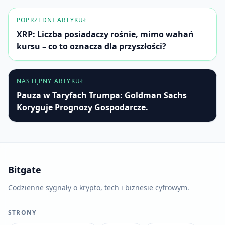
POPRZEDNI ARTYKUŁ
XRP: Liczba posiadaczy rośnie, mimo wahań
kursu – co to oznacza dla przyszłości?
NASTĘPNY ARTYKUŁ
Pauza w Taryfach Trumpa: Goldman Sachs
Koryguje Prognozy Gospodarcze.
Bitgate
Codzienne sygnały o krypto, tech i biznesie cyfrowym.
STRONY