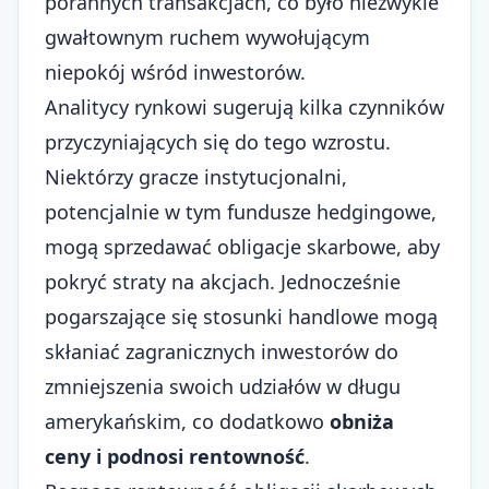
porannych transakcjach, co było niezwykle
gwałtownym ruchem wywołującym
niepokój wśród inwestorów.
Analitycy rynkowi sugerują kilka czynników
przyczyniających się do tego wzrostu.
Niektórzy gracze instytucjonalni,
potencjalnie w tym fundusze hedgingowe,
mogą sprzedawać obligacje skarbowe, aby
pokryć straty na akcjach. Jednocześnie
pogarszające się stosunki handlowe mogą
skłaniać zagranicznych inwestorów do
zmniejszenia swoich udziałów w długu
amerykańskim, co dodatkowo
obniża
ceny i podnosi rentowność
.