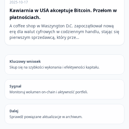
2025-10-17
Kawiarnia w USA akceptuje Bitcoin. Przełom w
płatnościach.
A coffee shop w Waszyngton D.C. zapoczątkował nową
erę dla walut cyfrowych w codziennym handlu, stając się
pierwszym sprzedawcą, który prze…
Kluczowy wniosek
Skup się na szybkości wykonania i efektywności kapitału.
Sygnał
Monitoruj wolumen on-chain i aktywność portfeli.
Dalej
Sprawdź powiązane aktualizacje w archiwum.