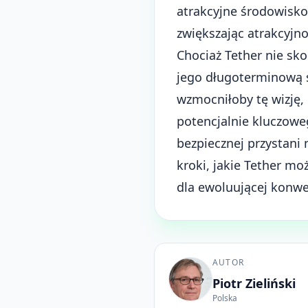
atrakcyjne środowisko
zwiększając atrakcyjn
Chociaż Tether nie sk
jego długoterminową s
wzmocniłoby tę wizję, 
potencjalnie kluczowe
bezpiecznej przystani
kroki, jakie Tether mo
dla ewoluującej konwe
AUTOR
Piotr Zieliński
Polska