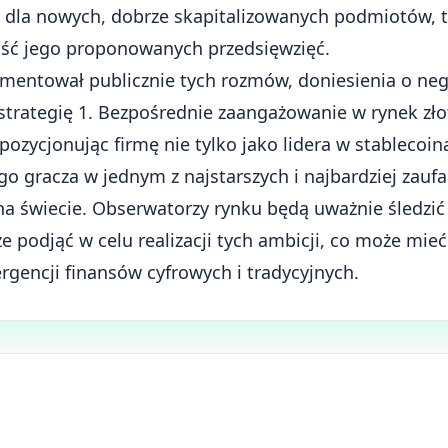
 dla nowych, dobrze skapitalizowanych podmiotów, ta
ość jego proponowanych przedsięwzięć.
omentował publicznie tych rozmów, doniesienia o neg
trategię 1. Bezpośrednie zaangażowanie w rynek zło
pozycjonując firmę nie tylko jako lidera w stablecoina
go gracza w jednym z najstarszych i najbardziej zau
 na świecie. Obserwatorzy rynku będą uważnie śledzić
że podjąć w celu realizacji tych ambicji, co może mi
rgencji finansów cyfrowych i tradycyjnych.