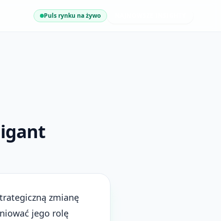
Puls rynku na żywo
NAJNOWSZE INSIGHTY
gigant
trategiczną zmianę
niować jego rolę