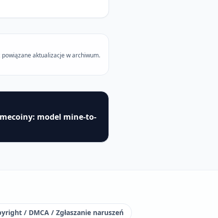
 powiązane aktualizacje w archiwum.
mecoiny: model mine-to-
yright / DMCA / Zgłaszanie naruszeń