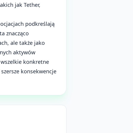
kich jak Tether,
ocjacjach podkreślają
ta znacząco
ch, ale także jako
fanych aktywów
 wszelkie konkretne
eć szersze konsekwencje