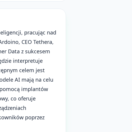
eligencji, pracując nad
rdoino, CEO Tethera,
her Data z sukcesem
dzie interpretuje
tępnym celem jest
odele AI mają na celu
Z pomocą implantów
wy, co oferuje
rządzeniach
tkowników poprzez