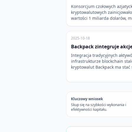
Konsorcjum czołowych azjatyc
kryptowalutowych zainicjowało
wartości 1 miliarda dolarów, 
2025-10-18
Backpack zintegruje akcj
Integracja tradycyjnych aktyw
infrastrukturze blockchain stal
kryptowalut Backpack ma stać 
Kluczowy wniosek
Skup się na szybkości wykonania i
efektywności kapitału.