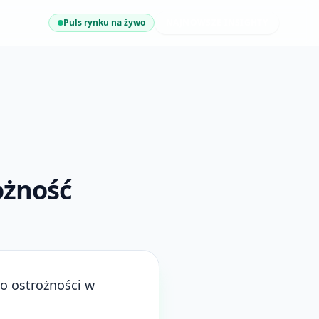
Puls rynku na żywo
NAJNOWSZE INSIGHTY
ożność
o ostrożności w