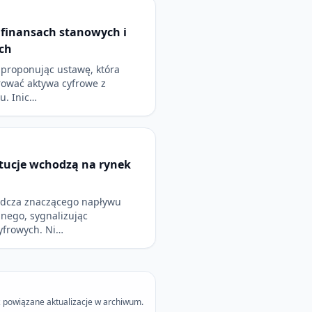
 finansach stanowych i
ch
 proponując ustawę, która
ować aktywa cyfrowe z
u. Inic…
ytucje wchodzą na rynek
adcza znaczącego napływu
lnego, sygnalizując
yfrowych. Ni…
 powiązane aktualizacje w archiwum.