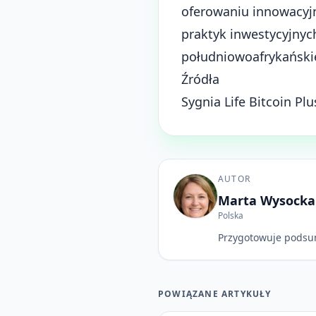
oferowaniu innowacyj
praktyk inwestycyjnyc
południowoafrykańskie
Źródła
Sygnia Life Bitcoin Pl
AUTOR
Marta Wysocka
Polska
Przygotowuje podsu
POWIĄZANE ARTYKUŁY