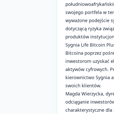
południowoafrykański
swojego portfela w te
wyważone podejście s
dotyczącą ryzyka zwią
produktów instytucjon
Sygnia Life Bitcoin P
Bitcoina poprzez pośre
inwestorom uzyskać e
aktywów cyfrowych. 
kierownictwo Sygnia a
swoich klientów.
Magda Wierzycka, dyre
odciąganie inwestorów
charakterystyczne dla