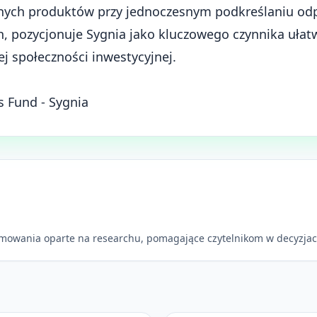
nych produktów przy jednoczesnym podkreślaniu od
h, pozycjonuje Sygnia jako kluczowego czynnika ułat
j społeczności inwestycyjnej.
us Fund - Sygnia
mowania oparte na researchu, pomagające czytelnikom w decyzjac