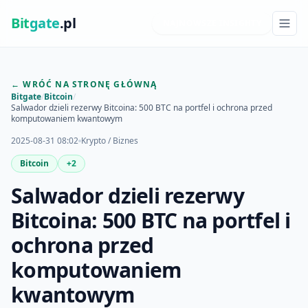
Bit
gate
.pl
NAJNOWSZE INSIGHTY
← WRÓĆ NA STRONĘ GŁÓWNĄ
Bitgate
/
Bitcoin
/
Salwador dzieli rezerwy Bitcoina: 500 BTC na portfel i ochrona przed
komputowaniem kwantowym
2025-08-31 08:02
Krypto / Biznes
Bitcoin
+2
Salwador dzieli rezerwy
Bitcoina: 500 BTC na portfel i
ochrona przed
komputowaniem
kwantowym