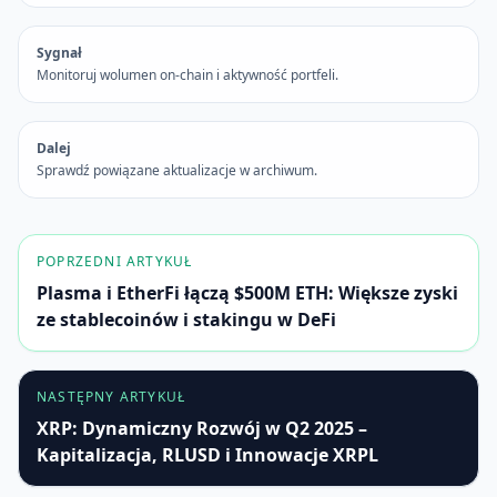
Sygnał
Monitoruj wolumen on-chain i aktywność portfeli.
Dalej
Sprawdź powiązane aktualizacje w archiwum.
POPRZEDNI ARTYKUŁ
Plasma i EtherFi łączą $500M ETH: Większe zyski
ze stablecoinów i stakingu w DeFi
NASTĘPNY ARTYKUŁ
XRP: Dynamiczny Rozwój w Q2 2025 –
Kapitalizacja, RLUSD i Innowacje XRPL