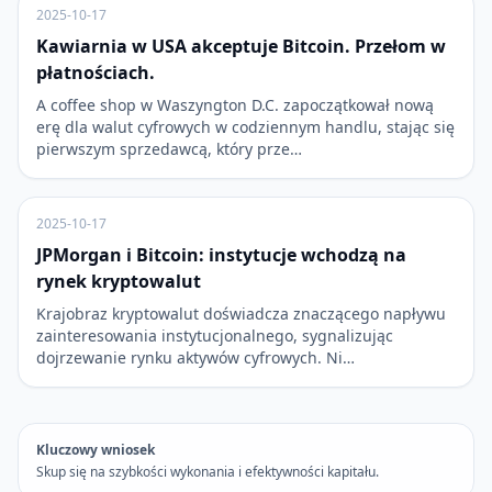
2025-10-17
Kawiarnia w USA akceptuje Bitcoin. Przełom w
płatnościach.
A coffee shop w Waszyngton D.C. zapoczątkował nową
erę dla walut cyfrowych w codziennym handlu, stając się
pierwszym sprzedawcą, który prze…
2025-10-17
JPMorgan i Bitcoin: instytucje wchodzą na
rynek kryptowalut
Krajobraz kryptowalut doświadcza znaczącego napływu
zainteresowania instytucjonalnego, sygnalizując
dojrzewanie rynku aktywów cyfrowych. Ni…
Kluczowy wniosek
Skup się na szybkości wykonania i efektywności kapitału.