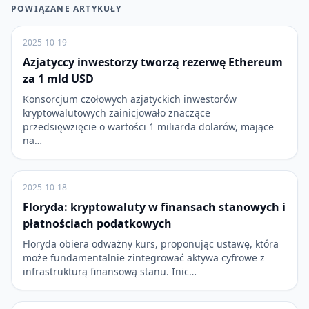
POWIĄZANE ARTYKUŁY
2025-10-19
Azjatyccy inwestorzy tworzą rezerwę Ethereum
za 1 mld USD
Konsorcjum czołowych azjatyckich inwestorów
kryptowalutowych zainicjowało znaczące
przedsięwzięcie o wartości 1 miliarda dolarów, mające
na…
2025-10-18
Floryda: kryptowaluty w finansach stanowych i
płatnościach podatkowych
Floryda obiera odważny kurs, proponując ustawę, która
może fundamentalnie zintegrować aktywa cyfrowe z
infrastrukturą finansową stanu. Inic…