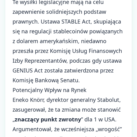
Te wysiłki legislacyjne mają na celu
zapewnienie solidniejszych podstaw
prawnych. Ustawa STABLE Act, skupiająca
się na regulacji stablecoinów powiązanych
z dolarem amerykańskim, niedawno
przeszła przez Komisję Usług Finansowych
Izby Reprezentantów, podczas gdy ustawa
GENIUS Act została zatwierdzona przez
Komisję Bankową Senatu.
Potencjalny Wpływ na Rynek
Eneko Knörr, dyrektor generalny Stabolut,
zasugerował, że ta zmiana może stanowić
„
znaczący punkt zwrotny
” dla 1 w USA.
Argumentował, że wcześniejsza „wrogość”