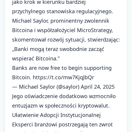
jako krok w kierunku bardziej
przychylnego stanowiska regulacyjnego.
Michael Saylor, prominentny zwolennik
Bitcoina i współzałożyciel MicroStrategy,
skomentował rozwój sytuacji, stwierdzając:
„Banki mogą teraz swobodnie zacząć
wspierać Bitcoina.”
Banks are now free to begin supporting
Bitcoin.
https://t.co/mw7KjqJbQr
— Michael Saylor (@saylor)
April 24, 2025
Jego oświadczenie dodatkowo wzmocniło
entuzjazm w społeczności kryptowalut.
Ułatwienie Adopcji Instytucjonalnej
Eksperci branżowi postrzegają ten zwrot