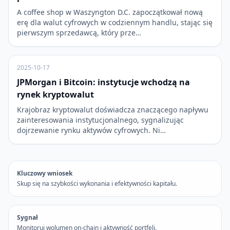
A coffee shop w Waszyngton D.C. zapoczątkował nową
erę dla walut cyfrowych w codziennym handlu, stając się
pierwszym sprzedawcą, który prze…
2025-10-17
JPMorgan i Bitcoin: instytucje wchodzą na
rynek kryptowalut
Krajobraz kryptowalut doświadcza znaczącego napływu
zainteresowania instytucjonalnego, sygnalizując
dojrzewanie rynku aktywów cyfrowych. Ni…
Kluczowy wniosek
Skup się na szybkości wykonania i efektywności kapitału.
Sygnał
Monitoruj wolumen on-chain i aktywność portfeli.