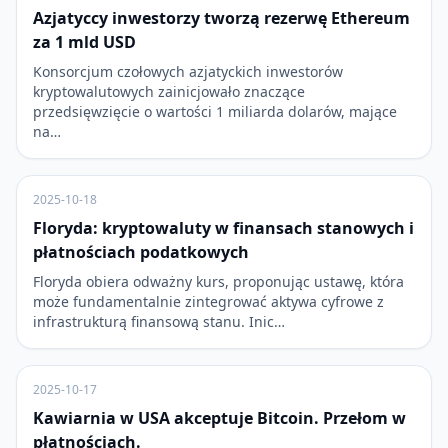
Azjatyccy inwestorzy tworzą rezerwę Ethereum
za 1 mld USD
Konsorcjum czołowych azjatyckich inwestorów
kryptowalutowych zainicjowało znaczące
przedsięwzięcie o wartości 1 miliarda dolarów, mające
na…
2025-10-18
Floryda: kryptowaluty w finansach stanowych i
płatnościach podatkowych
Floryda obiera odważny kurs, proponując ustawę, która
może fundamentalnie zintegrować aktywa cyfrowe z
infrastrukturą finansową stanu. Inic…
2025-10-17
Kawiarnia w USA akceptuje Bitcoin. Przełom w
płatnościach.