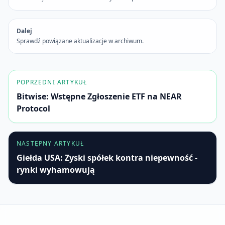
Dalej
Sprawdź powiązane aktualizacje w archiwum.
POPRZEDNI ARTYKUŁ
Bitwise: Wstępne Zgłoszenie ETF na NEAR
Protocol
NASTĘPNY ARTYKUŁ
Giełda USA: Zyski spółek kontra niepewność -
rynki wyhamowują