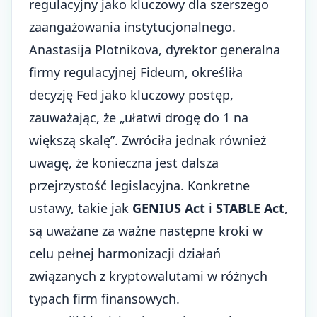
regulacyjny jako kluczowy dla szerszego
zaangażowania instytucjonalnego.
Anastasija Plotnikova, dyrektor generalna
firmy regulacyjnej Fideum, określiła
decyzję Fed jako kluczowy postęp,
zauważając, że „ułatwi drogę do 1 na
większą skalę”. Zwróciła jednak również
uwagę, że konieczna jest dalsza
przejrzystość legislacyjna. Konkretne
ustawy, takie jak
GENIUS Act
i
STABLE Act
,
są uważane za ważne następne kroki w
celu pełnej harmonizacji działań
związanych z kryptowalutami w różnych
typach firm finansowych.