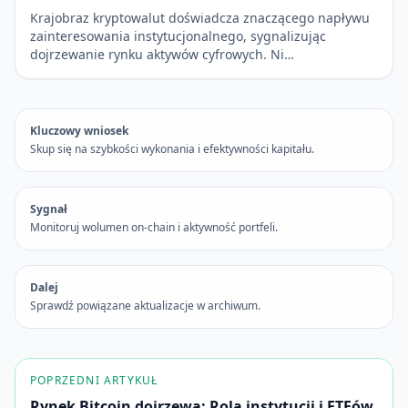
Krajobraz kryptowalut doświadcza znaczącego napływu
zainteresowania instytucjonalnego, sygnalizując
dojrzewanie rynku aktywów cyfrowych. Ni…
Kluczowy wniosek
Skup się na szybkości wykonania i efektywności kapitału.
Sygnał
Monitoruj wolumen on-chain i aktywność portfeli.
Dalej
Sprawdź powiązane aktualizacje w archiwum.
POPRZEDNI ARTYKUŁ
Rynek Bitcoin dojrzewa: Rola instytucji i ETFów