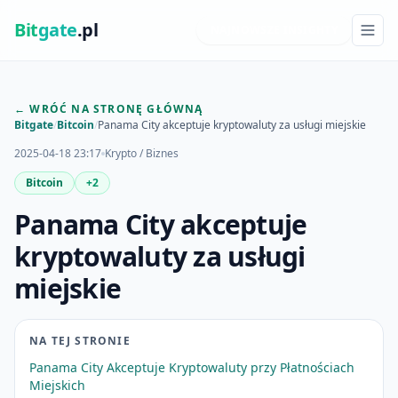
Bit
gate
.pl
NAJNOWSZE INSIGHTY
← WRÓĆ NA STRONĘ GŁÓWNĄ
Bitgate
/
Bitcoin
/
Panama City akceptuje kryptowaluty za usługi miejskie
2025-04-18 23:17
Krypto / Biznes
Bitcoin
+2
Panama City akceptuje
kryptowaluty za usługi
miejskie
NA TEJ STRONIE
Panama City Akceptuje Kryptowaluty przy Płatnościach
Miejskich