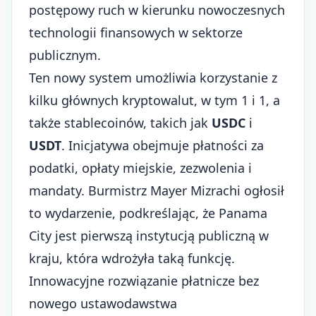
postępowy ruch w kierunku nowoczesnych
technologii finansowych w sektorze
publicznym.
Ten nowy system umożliwia korzystanie z
kilku głównych kryptowalut, w tym 1 i 1, a
także stablecoinów, takich jak
USDC
i
USDT
. Inicjatywa obejmuje płatności za
podatki, opłaty miejskie, zezwolenia i
mandaty. Burmistrz Mayer Mizrachi ogłosił
to wydarzenie, podkreślając, że Panama
City jest pierwszą instytucją publiczną w
kraju, która wdrożyła taką funkcję.
Innowacyjne rozwiązanie płatnicze bez
nowego ustawodawstwa