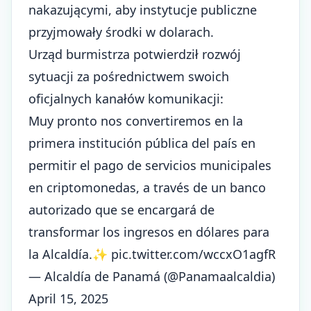
nakazującymi, aby instytucje publiczne
przyjmowały środki w dolarach.
Urząd burmistrza potwierdził rozwój
sytuacji za pośrednictwem swoich
oficjalnych kanałów komunikacji:
Muy pronto nos convertiremos en la
primera institución pública del país en
permitir el pago de servicios municipales
en criptomonedas, a través de un banco
autorizado que se encargará de
transformar los ingresos en dólares para
la Alcaldía.✨
pic.twitter.com/wccxO1agfR
— Alcaldía de Panamá (@Panamaalcaldia)
April 15, 2025