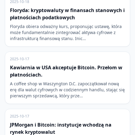
2025-10-18
Floryda: kryptowaluty w finansach stanowych i
płatnościach podatkowych
Floryda obiera odważny kurs, proponując ustawę, która
może fundamentalnie zintegrować aktywa cyfrowe z
infrastrukturą finansową stanu. Inic…
2025-10-17
Kawiarnia w USA akceptuje Bitcoin. Przełom w
płatnościach.
A coffee shop w Waszyngton D.C. zapoczątkował nową
erę dla walut cyfrowych w codziennym handlu, stając się
pierwszym sprzedawcą, który prze…
2025-10-17
JPMorgan i Bitcoin: instytucje wchodzą na
rynek kryptowalut