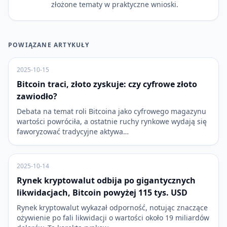
złożone tematy w praktyczne wnioski.
POWIĄZANE ARTYKUŁY
2025-10-15
Bitcoin traci, złoto zyskuje: czy cyfrowe złoto
zawiodło?
Debata na temat roli Bitcoina jako cyfrowego magazynu
wartości powróciła, a ostatnie ruchy rynkowe wydają się
faworyzować tradycyjne aktywa…
2025-10-14
Rynek kryptowalut odbija po gigantycznych
likwidacjach, Bitcoin powyżej 115 tys. USD
Rynek kryptowalut wykazał odporność, notując znaczące
ożywienie po fali likwidacji o wartości około 19 miliardów