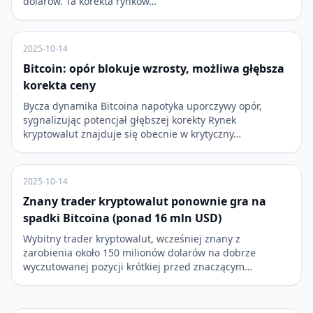
dolarów. Ta korekta rynkow…
2025-10-14
Bitcoin: opór blokuje wzrosty, możliwa głębsza
korekta ceny
Bycza dynamika Bitcoina napotyka uporczywy opór,
sygnalizując potencjał głębszej korekty Rynek
kryptowalut znajduje się obecnie w krytyczny…
2025-10-14
Znany trader kryptowalut ponownie gra na
spadki Bitcoina (ponad 16 mln USD)
Wybitny trader kryptowalut, wcześniej znany z
zarobienia około 150 milionów dolarów na dobrze
wyczutowanej pozycji krótkiej przed znaczącym…