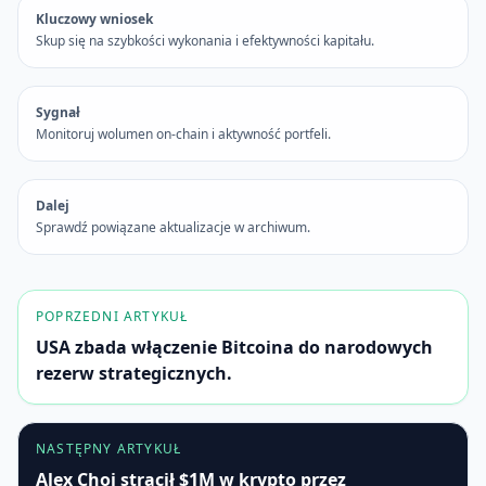
Kluczowy wniosek
Skup się na szybkości wykonania i efektywności kapitału.
Sygnał
Monitoruj wolumen on-chain i aktywność portfeli.
Dalej
Sprawdź powiązane aktualizacje w archiwum.
POPRZEDNI ARTYKUŁ
USA zbada włączenie Bitcoina do narodowych
rezerw strategicznych.
NASTĘPNY ARTYKUŁ
Alex Choi stracił $1M w krypto przez