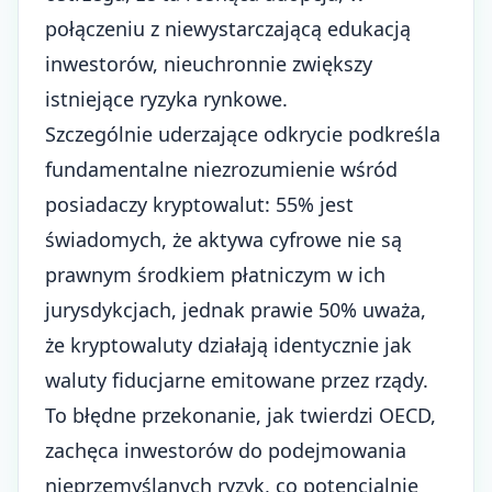
połączeniu z niewystarczającą edukacją
inwestorów, nieuchronnie zwiększy
istniejące ryzyka rynkowe.
Szczególnie uderzające odkrycie podkreśla
fundamentalne niezrozumienie wśród
posiadaczy kryptowalut: 55% jest
świadomych, że aktywa cyfrowe nie są
prawnym środkiem płatniczym w ich
jurysdykcjach, jednak prawie 50% uważa,
że kryptowaluty działają identycznie jak
waluty fiducjarne emitowane przez rządy.
To błędne przekonanie, jak twierdzi OECD,
zachęca inwestorów do podejmowania
nieprzemyślanych ryzyk, co potencjalnie