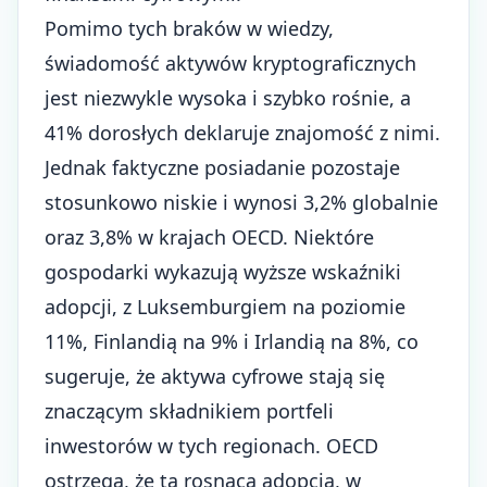
Pomimo tych braków w wiedzy,
świadomość aktywów kryptograficznych
jest niezwykle wysoka i szybko rośnie, a
41% dorosłych deklaruje znajomość z nimi.
Jednak faktyczne posiadanie pozostaje
stosunkowo niskie i wynosi 3,2% globalnie
oraz 3,8% w krajach OECD. Niektóre
gospodarki wykazują wyższe wskaźniki
adopcji, z Luksemburgiem na poziomie
11%, Finlandią na 9% i Irlandią na 8%, co
sugeruje, że aktywa cyfrowe stają się
znaczącym składnikiem portfeli
inwestorów w tych regionach. OECD
ostrzega, że ta rosnąca adopcja, w