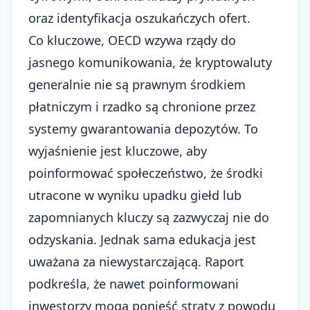
oraz identyfikacja oszukańczych ofert.
Co kluczowe, OECD wzywa rządy do
jasnego komunikowania, że kryptowaluty
generalnie nie są prawnym środkiem
płatniczym i rzadko są chronione przez
systemy gwarantowania depozytów. To
wyjaśnienie jest kluczowe, aby
poinformować społeczeństwo, że
środki
utracone
w wyniku upadku giełd lub
zapomnianych kluczy są zazwyczaj nie do
odzyskania. Jednak sama edukacja jest
uważana za niewystarczającą. Raport
podkreśla, że nawet poinformowani
inwestorzy mogą ponieść straty z powodu