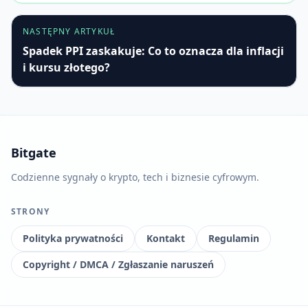
NASTĘPNY ARTYKUŁ
Spadek PPI zaskakuje: Co to oznacza dla inflacji
i kursu złotego?
Bitgate
Codzienne sygnały o krypto, tech i biznesie cyfrowym.
STRONY
Polityka prywatności
Kontakt
Regulamin
Copyright / DMCA / Zgłaszanie naruszeń