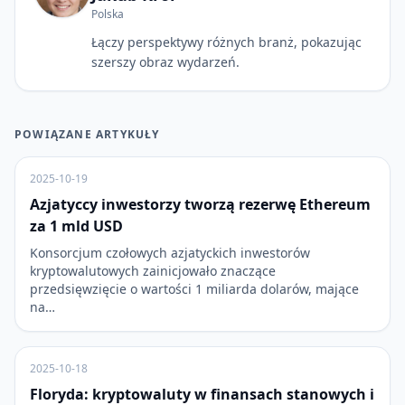
Polska
Łączy perspektywy różnych branż, pokazując
szerszy obraz wydarzeń.
POWIĄZANE ARTYKUŁY
2025-10-19
Azjatyccy inwestorzy tworzą rezerwę Ethereum
za 1 mld USD
Konsorcjum czołowych azjatyckich inwestorów
kryptowalutowych zainicjowało znaczące
przedsięwzięcie o wartości 1 miliarda dolarów, mające
na…
2025-10-18
Floryda: kryptowaluty w finansach stanowych i