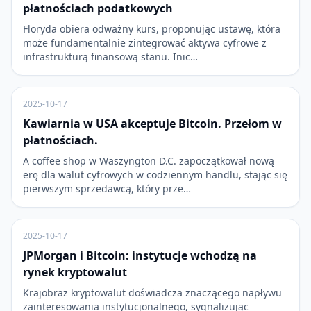
płatnościach podatkowych
Floryda obiera odważny kurs, proponując ustawę, która
może fundamentalnie zintegrować aktywa cyfrowe z
infrastrukturą finansową stanu. Inic…
2025-10-17
Kawiarnia w USA akceptuje Bitcoin. Przełom w
płatnościach.
A coffee shop w Waszyngton D.C. zapoczątkował nową
erę dla walut cyfrowych w codziennym handlu, stając się
pierwszym sprzedawcą, który prze…
2025-10-17
JPMorgan i Bitcoin: instytucje wchodzą na
rynek kryptowalut
Krajobraz kryptowalut doświadcza znaczącego napływu
zainteresowania instytucjonalnego, sygnalizując