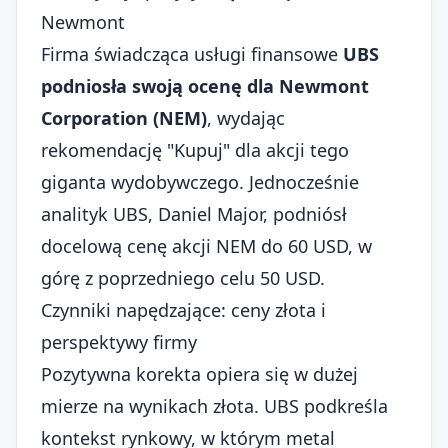
Newmont
Firma świadcząca usługi finansowe
UBS
podniosła swoją ocenę dla Newmont
Corporation (NEM)
, wydając
rekomendację "Kupuj" dla akcji tego
giganta wydobywczego. Jednocześnie
analityk UBS, Daniel Major, podniósł
docelową cenę akcji NEM do 60 USD, w
górę z poprzedniego celu 50 USD.
Czynniki napędzające: ceny złota i
perspektywy firmy
Pozytywna korekta opiera się w dużej
mierze na wynikach złota. UBS podkreśla
kontekst rynkowy, w którym metal