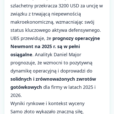
szlachetny przekracza 3200 USD za uncję w
związku z trwającą niepewnością
makroekonomiczną, wzmacniając swój
status kluczowego aktywa defensywnego.
UBS przewiduje, że
prognozy operacyjne
Newmont na 2025 r. są w pełni
osiągalne
. Analityk Daniel Major
prognozuje, że wzmocni to pozytywną
dynamikę operacyjną i doprowadzi do
solidnych i zrównoważonych zwrotów
gotówkowych
dla firmy w latach 2025 i
2026.
Wyniki rynkowe i kontekst wyceny
Samo złoto wykazało znaczną siłę,