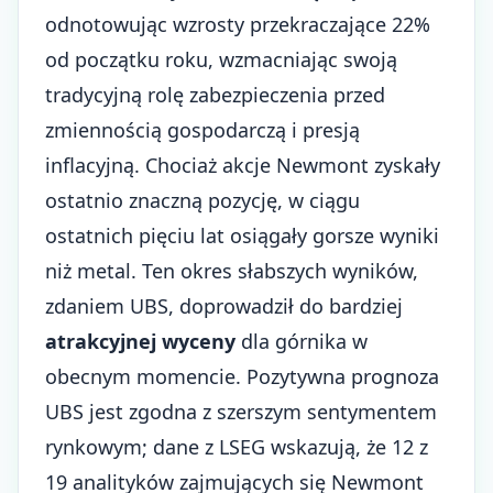
odnotowując wzrosty przekraczające 22%
od początku roku, wzmacniając swoją
tradycyjną rolę zabezpieczenia przed
zmiennością gospodarczą i presją
inflacyjną. Chociaż akcje Newmont zyskały
ostatnio znaczną pozycję, w ciągu
ostatnich pięciu lat osiągały gorsze wyniki
niż metal. Ten okres słabszych wyników,
zdaniem UBS, doprowadził do bardziej
atrakcyjnej wyceny
dla górnika w
obecnym momencie. Pozytywna prognoza
UBS jest zgodna z szerszym sentymentem
rynkowym; dane z LSEG wskazują, że 12 z
19 analityków zajmujących się Newmont