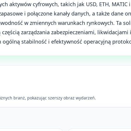
ch aktywów cyfrowych, takich jak USD, ETH, MATIC i
zapasowe i połączone kanały danych, a także dane on
awodność w zmiennych warunkach rynkowych. Ta soli
 częścią zarządzania zabezpieczeniami, likwidacjami i
ogólną stabilność i efektywność operacyjną protoko
óżnych branż, pokazując szerszy obraz wydarzeń.