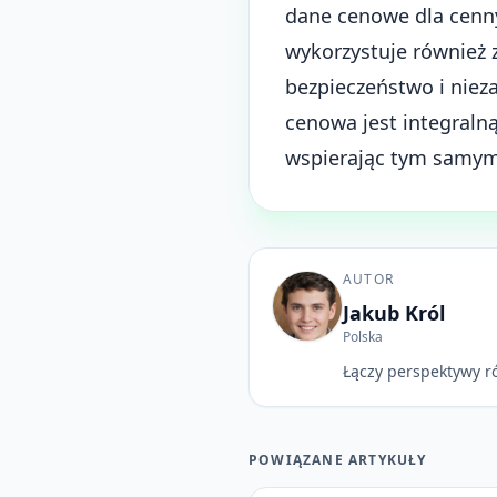
dane cenowe dla cenny
wykorzystuje również 
bezpieczeństwo i niez
cenowa jest integralną
wspierając tym samym 
AUTOR
Jakub Król
Polska
Łączy perspektywy r
POWIĄZANE ARTYKUŁY