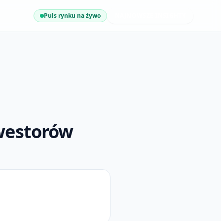
Puls rynku na żywo
NAJNOWSZE INSIGHTY
westorów