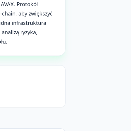
 AVAX. Protokół
-chain, aby zwiększyć
dna infrastruktura
 analizą ryzyka,
łu.