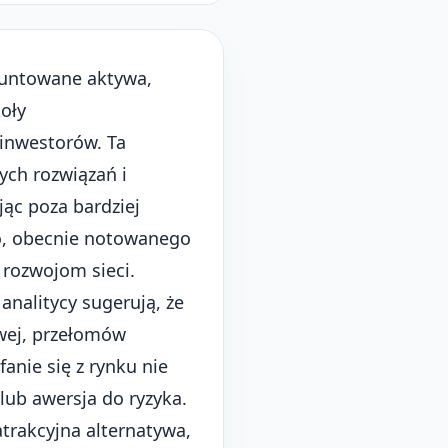
runtowane aktywa,
oły
 inwestorów. Ta
ych rozwiązań i
jąc poza bardziej
no, obecnie notowanego
rozwojom sieci.
analitycy sugerują, że
owej, przełomów
anie się z rynku nie
 lub awersja do ryzyka.
trakcyjna alternatywa,