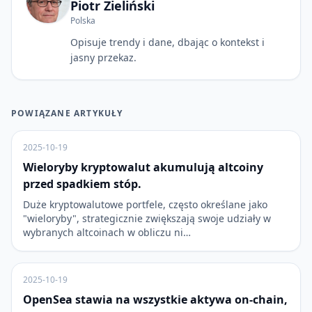
Piotr Zieliński
Polska
Opisuje trendy i dane, dbając o kontekst i
jasny przekaz.
POWIĄZANE ARTYKUŁY
2025-10-19
Wieloryby kryptowalut akumulują altcoiny
przed spadkiem stóp.
Duże kryptowalutowe portfele, często określane jako
"wieloryby", strategicznie zwiększają swoje udziały w
wybranych altcoinach w obliczu ni…
2025-10-19
OpenSea stawia na wszystkie aktywa on-chain,