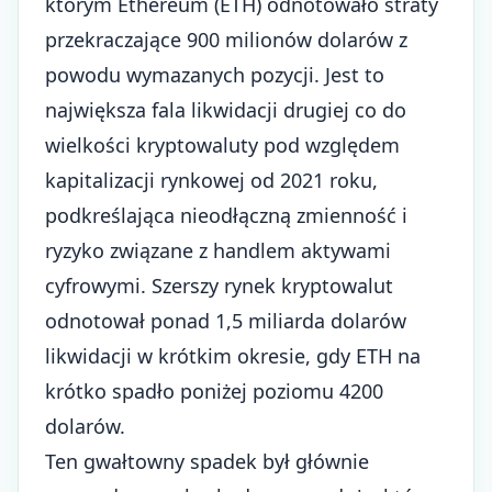
którym Ethereum (ETH) odnotowało straty
przekraczające 900 milionów dolarów z
powodu wymazanych pozycji. Jest to
największa fala likwidacji drugiej co do
wielkości kryptowaluty pod względem
kapitalizacji rynkowej od 2021 roku,
podkreślająca nieodłączną zmienność i
ryzyko związane z handlem aktywami
cyfrowymi. Szerszy
rynek kryptowalut
odnotował ponad 1,5 miliarda dolarów
likwidacji w krótkim okresie, gdy ETH na
krótko spadło poniżej poziomu 4200
dolarów.
Ten gwałtowny spadek był głównie