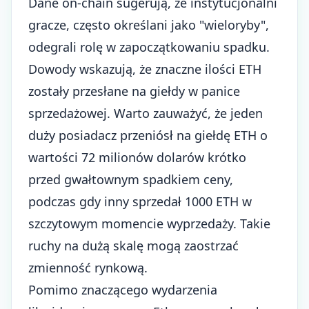
Dane on-chain sugerują, że instytucjonalni
gracze, często określani jako "wieloryby",
odegrali rolę w zapoczątkowaniu spadku.
Dowody wskazują, że znaczne ilości ETH
zostały przesłane na giełdy w panice
sprzedażowej. Warto zauważyć, że jeden
duży posiadacz przeniósł na giełdę ETH o
wartości 72 milionów dolarów krótko
przed gwałtownym spadkiem ceny,
podczas gdy inny sprzedał 1000 ETH w
szczytowym momencie wyprzedaży. Takie
ruchy na dużą skalę mogą zaostrzać
zmienność rynkową
.
Pomimo znaczącego wydarzenia