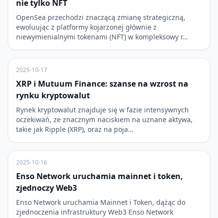
nie tylko NFT
OpenSea przechodzi znaczącą zmianę strategiczną,
ewoluując z platformy kojarzonej głównie z
niewymienialnymi tokenami (NFT) w kompleksowy r…
2025-10-17
XRP i Mutuum Finance: szanse na wzrost na
rynku kryptowalut
Rynek kryptowalut znajduje się w fazie intensywnych
oczekiwań, ze znacznym naciskiem na uznane aktywa,
takie jak Ripple (XRP), oraz na poja…
2025-10-16
Enso Network uruchamia mainnet i token,
zjednoczy Web3
Enso Network uruchamia Mainnet i Token, dążąc do
zjednoczenia infrastruktury Web3 Enso Network