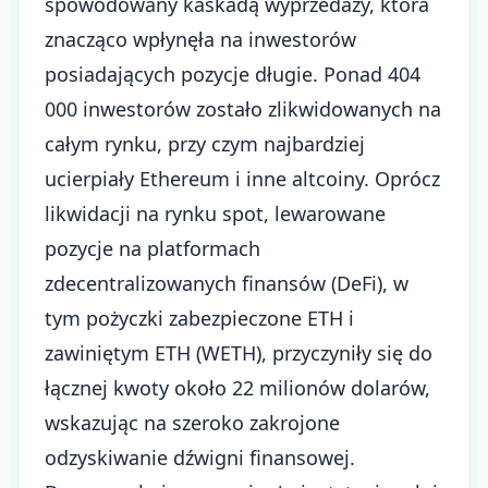
spowodowany kaskadą wyprzedaży, która
znacząco wpłynęła na inwestorów
posiadających pozycje długie. Ponad 404
000 inwestorów zostało zlikwidowanych na
całym rynku, przy czym najbardziej
ucierpiały Ethereum i inne altcoiny. Oprócz
likwidacji na rynku spot, lewarowane
pozycje na platformach
zdecentralizowanych finansów (DeFi)
, w
tym pożyczki zabezpieczone ETH i
zawiniętym ETH (WETH), przyczyniły się do
łącznej kwoty około 22 milionów dolarów,
wskazując na szeroko zakrojone
odzyskiwanie dźwigni finansowej.