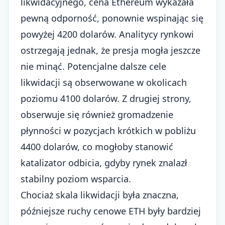
likwidacyjnego, cena Ethereum wykazała
pewną odporność, ponownie wspinając się
powyżej 4200 dolarów. Analitycy rynkowi
ostrzegają jednak, że presja mogła jeszcze
nie minąć. Potencjalne dalsze cele
likwidacji są obserwowane w okolicach
poziomu 4100 dolarów. Z drugiej strony,
obserwuje się również gromadzenie
płynności w pozycjach krótkich w pobliżu
4400 dolarów, co mogłoby stanowić
katalizator odbicia, gdyby rynek znalazł
stabilny poziom wsparcia.
Chociaż skala likwidacji była znaczna,
późniejsze ruchy cenowe ETH były bardziej