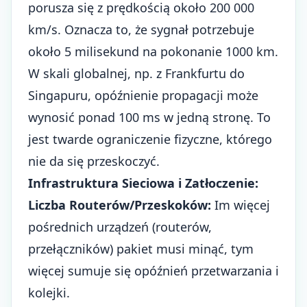
porusza się z prędkością około 200 000
km/s. Oznacza to, że sygnał potrzebuje
około 5 milisekund na pokonanie 1000 km.
W skali globalnej, np. z Frankfurtu do
Singapuru, opóźnienie propagacji może
wynosić ponad 100 ms w jedną stronę. To
jest twarde ograniczenie fizyczne, którego
nie da się przeskoczyć.
Infrastruktura Sieciowa i Zatłoczenie:
Liczba Routerów/Przeskoków:
Im więcej
pośrednich urządzeń (routerów,
przełączników) pakiet musi minąć, tym
więcej sumuje się opóźnień przetwarzania i
kolejki.