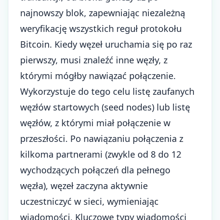
najnowszy blok, zapewniając niezależną
weryfikację wszystkich reguł protokołu
Bitcoin. Kiedy węzeł uruchamia się po raz
pierwszy, musi znaleźć inne węzły, z
którymi mógłby nawiązać połączenie.
Wykorzystuje do tego celu listę zaufanych
węzłów startowych (seed nodes) lub listę
węzłów, z którymi miał połączenie w
przeszłości. Po nawiązaniu połączenia z
kilkoma partnerami (zwykle od 8 do 12
wychodzących połączeń dla pełnego
węzła), węzeł zaczyna aktywnie
uczestniczyć w sieci, wymieniając
wiadomości. Kluczowe typy wiadomości