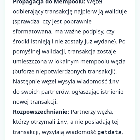
Propagacja do Mempoolu:
Węzeł
odbierający transakcję najpierw ją waliduje
(sprawdza, czy jest poprawnie
sformatowana, ma ważne podpisy, czy
środki istnieją i nie zostały już wydane). Po
pomyślnej walidacji, transakcja zostaje
umieszczona w lokalnym mempoolu węzła
(buforze niepotwierdzonych transakcji).
Następnie węzeł wysyła wiadomość
inv
do swoich partnerów, ogłaszając istnienie
nowej transakcji.
Rozpowszechnianie:
Partnerzy węzła,
którzy otrzymali
, a nie posiadają tej
inv
transakcji, wysyłają wiadomość
,
getdata