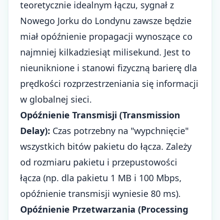
teoretycznie idealnym łączu, sygnał z
Nowego Jorku do Londynu zawsze będzie
miał opóźnienie propagacji wynoszące co
najmniej kilkadziesiąt milisekund. Jest to
nieuniknione i stanowi fizyczną barierę dla
prędkości rozprzestrzeniania się informacji
w globalnej sieci.
Opóźnienie Transmisji (Transmission
Delay):
Czas potrzebny na "wypchnięcie"
wszystkich bitów pakietu do łącza. Zależy
od rozmiaru pakietu i przepustowości
łącza (np. dla pakietu 1 MB i 100 Mbps,
opóźnienie transmisji wyniesie 80 ms).
Opóźnienie Przetwarzania (Processing