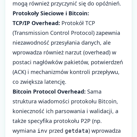
mogą również przyczynić się do opóźnień.
Protokoły Sieciowe i Bitcoin:
TCP/IP Overhead:
Protokół TCP
(Transmission Control Protocol) zapewnia
niezawodność przesyłania danych, ale
wprowadza również narzut (overhead) w
postaci nagłówków pakietów, potwierdzeń
(ACK) i mechanizmów kontroli przepływu,
co zwiększa latencję.
Bitcoin Protocol Overhead:
Sama
struktura wiadomości protokołu Bitcoin,
konieczność ich parsowania i walidacji, a
także specyfika protokołu P2P (np.
wymiana
przed
) wprowadza
inv
getdata