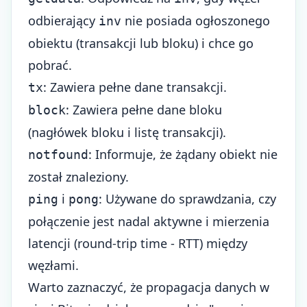
odbierający
nie posiada ogłoszonego
inv
obiektu (transakcji lub bloku) i chce go
pobrać.
: Zawiera pełne dane transakcji.
tx
: Zawiera pełne dane bloku
block
(nagłówek bloku i listę transakcji).
: Informuje, że żądany obiekt nie
notfound
został znaleziony.
i
: Używane do sprawdzania, czy
ping
pong
połączenie jest nadal aktywne i mierzenia
latencji (round-trip time - RTT) między
węzłami.
Warto zaznaczyć, że propagacja danych w