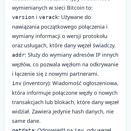
wymienianych w sieci Bitcoin to:
i
: Używane do
version
verack
nawiązania początkowego połączenia i
wymiany informacji o wersji protokołu
oraz usługach, które dany węzeł świadczy.
: Służy do wymiany adresów IP innych
addr
węzłów, co pozwala węzłom na odkrywanie
i łączenie się z nowymi partnerami.
(inventory): Wiadomość ogłoszeniowa,
inv
która informuje połączone węzły o nowych
transakcjach lub blokach, które dany węzeł
widział. Zawiera jedynie hash danych, nie
same dane.
: Odpowiedź na
, gdy węzeł
getdata
inv