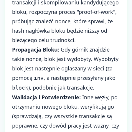
transakcji i skompilowaniu kandydującego
bloku, rozpoczyna proces "proof-of-work",
próbując znaleźć nonce, które sprawi, że
hash nagłówka bloku będzie niższy od
bieżącego celu trudności.
Propagacja Bloku:
Gdy górnik znajdzie
takie nonce, blok jest wydobyty. Wydobyty
blok jest następnie ogłaszany w sieci (za
pomocą
, a następnie przesyłany jako
inv
), podobnie jak transakcje.
block
Walidacja i Potwierdzenie:
Inne węzły, po
otrzymaniu nowego bloku, weryfikują go
(sprawdzają, czy wszystkie transakcje są
poprawne, czy dowód pracy jest ważny, czy