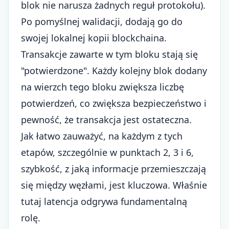
blok nie narusza żadnych reguł protokołu).
Po pomyślnej walidacji, dodają go do
swojej lokalnej kopii blockchaina.
Transakcje zawarte w tym bloku stają się
"potwierdzone". Każdy kolejny blok dodany
na wierzch tego bloku zwiększa liczbę
potwierdzeń, co zwiększa bezpieczeństwo i
pewność, że transakcja jest ostateczna.
Jak łatwo zauważyć, na każdym z tych
etapów, szczególnie w punktach 2, 3 i 6,
szybkość, z jaką informacje przemieszczają
się między węzłami, jest kluczowa. Właśnie
tutaj latencja odgrywa fundamentalną
rolę.