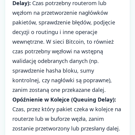
Delay):
Czas potrzebny routerom lub
węzłom na przetworzenie nagłówków
pakietów, sprawdzenie błędów, podjęcie
decyzji o routingu i inne operacje
wewnętrzne. W sieci Bitcoin, to również
czas potrzebny węzłowi na wstępną
walidację odebranych danych (np.
sprawdzenie hasha bloku, sumy
kontrolnej, czy nagłówki są poprawne),
zanim zostaną one przekazane dalej.
Opóźnienie w Kolejce (Queuing Delay):
Czas, przez który pakiet czeka w kolejce na
routerze lub w buforze węzła, zanim
zostanie przetworzony lub przesłany dalej.