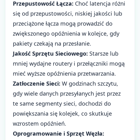
Przepustowość Łącza:
Choć latencja różni
się od przepustowości, niskiej jakości lub
przeciążone łącza mogą prowadzić do
zwiększonego opóźnienia w kolejce, gdy
pakiety czekają na przesłanie.
Jakość Sprzętu Sieciowego:
Starsze lub
mniej wydajne routery i przełączniki mogą
mieć wyższe opóźnienia przetwarzania.
Zatłoczenie Sieci:
W godzinach szczytu,
gdy wiele danych przesyłanych jest przez
te same segmenty sieci, dochodzi do
powiększania się kolejek, co skutkuje
wzrostem opóźnień.
Oprogramowanie i Sprzęt Węzła: