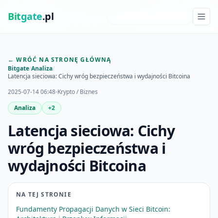
Bit
gate
.pl
NAJNOWSZE INSIGHTY
← WRÓĆ NA STRONĘ GŁÓWNĄ
Bitgate
/
Analiza
/
Latencja sieciowa: Cichy wróg bezpieczeństwa i wydajności Bitcoina
2025-07-14 06:48
Krypto / Biznes
Analiza
+2
Latencja sieciowa: Cichy
wróg bezpieczeństwa i
wydajności Bitcoina
NA TEJ STRONIE
Fundamenty Propagacji Danych w Sieci Bitcoin: