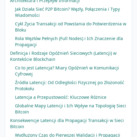
Architektura i Przepływ Informacji
Jak Działa Sieć P2P Bitcoin? Węzły, Połączenia i Typy
Wiadomości
Cykl Życia Transakcji od Powstania do Potwierdzenia w
Bloku
Rola Węzłów Pełnych (Full Nodes) i Ich Znaczenie dla
Propagacji
Definicja i Rodzaje Opóźnień Sieciowych (Latencji) w
Kontekście Blockchain
Co to jest Latencja? Miary Opóźnień w Komunikacji
Cyfrowej
Źródła Latencji: Od Odległości Fizycznej po Złożoność
Protokołu
Latencja a Przepustowość: Kluczowe Różnice
Globalne Mapy Latencji i Ich Wpływ na Topologię Sieci
Bitcoin
Konsekwencje Latencji dla Propagacji Transakcji w Sieci
Bitcoin
Wydłużony Czas do Pierwszej Walidacji i Propagacji