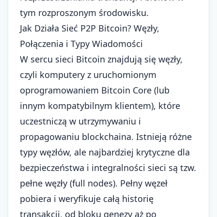
tym rozproszonym środowisku.
Jak Działa Sieć P2P Bitcoin? Węzły,
Połączenia i Typy Wiadomości
W sercu sieci Bitcoin znajdują się węzły,
czyli komputery z uruchomionym
oprogramowaniem Bitcoin Core (lub
innym kompatybilnym klientem), które
uczestniczą w utrzymywaniu i
propagowaniu blockchaina. Istnieją różne
typy węzłów, ale najbardziej krytyczne dla
bezpieczeństwa i integralności sieci są tzw.
pełne węzły (full nodes). Pełny węzeł
pobiera i weryfikuje całą historię
transakcji, od bloku genezy aż po