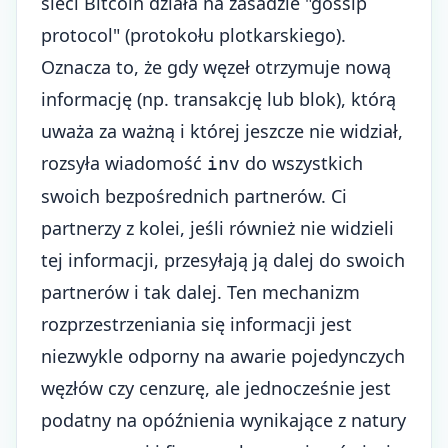
sieci Bitcoin działa na zasadzie "gossip
protocol" (protokołu plotkarskiego).
Oznacza to, że gdy węzeł otrzymuje nową
informację (np. transakcję lub blok), którą
uważa za ważną i której jeszcze nie widział,
rozsyła wiadomość
do wszystkich
inv
swoich bezpośrednich partnerów. Ci
partnerzy z kolei, jeśli również nie widzieli
tej informacji, przesyłają ją dalej do swoich
partnerów i tak dalej. Ten mechanizm
rozprzestrzeniania się informacji jest
niezwykle odporny na awarie pojedynczych
węzłów czy cenzurę, ale jednocześnie jest
podatny na opóźnienia wynikające z natury