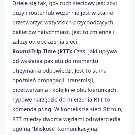
Dzieje się tak, gdy ruch sieciowy jest zbyt
duży i router lub węzeł nie jest w stanie
przetworzyć wszystkich przychodzących
pakietów natychmiast. Jest to zmienne i
zależy od obciążenia sieci.
Round-Trip Time (RTT):
Czas, jaki upływa
od wysłania pakietu do momentu
otrzymania odpowiedzi. Jest to suma
opóźnień propagacji, transmisji,
przetwarzania i kolejki w obu kierunkach.
Typowe narzędzie do mierzenia RTT to
komenda
. W kontekście sieci Bitcoin,
ping
RTT między dwoma węzłami odzwierciedla
ogólną "bliskość" komunikacyjną.