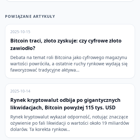
POWIĄZANE ARTYKUŁY
2025-10-15
Bitcoin traci, złoto zyskuje: czy cyfrowe złoto
zawiodło?
Debata na temat roli Bitcoina jako cyfrowego magazynu
wartości powróciła, a ostatnie ruchy rynkowe wydają się
faworyzować tradycyjne aktywa…
2025-10-14
Rynek kryptowalut odbija po gigantycznych
likwidacjach, Bitcoin powyżej 115 tys. USD
Rynek kryptowalut wykazał odporność, notując znaczące
ożywienie po fali likwidacji o wartości około 19 miliardów
dolarów. Ta korekta rynkow…