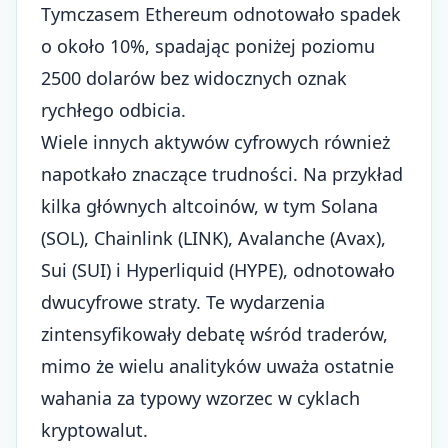
Tymczasem Ethereum odnotowało spadek
o około 10%, spadając poniżej poziomu
2500 dolarów bez widocznych oznak
rychłego odbicia.
Wiele innych aktywów cyfrowych również
napotkało znaczące trudności. Na przykład
kilka głównych altcoinów, w tym Solana
(SOL), Chainlink (LINK), Avalanche (Avax),
Sui (SUI) i Hyperliquid (HYPE), odnotowało
dwucyfrowe straty. Te wydarzenia
zintensyfikowały debatę wśród traderów,
mimo że wielu analityków uważa ostatnie
wahania za typowy wzorzec w cyklach
kryptowalut.