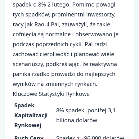
spadek o 8% 2 lutego. Pomimo powagi
tych spadków, prominentni inwestorzy,
tacy jak Raoul Pal, zauważyli, że takie
cofnięcia są normalne i obserwowano je
podczas poprzednich cykli. Pal radzi
zachować cierpliwość i planować wiele
scenariuszy, podkreślając, że reaktywna
panika rzadko prowadzi do najlepszych
wyników na zmiennych rynkach.
Kluczowe Statystyki Rynkowe
Spadek
8% spadek, poniżej 3,1
Kapitalizacji
biliona dolarów
Rynkowej
Ruch Ceny
Spadek z ~96 000 dolarów