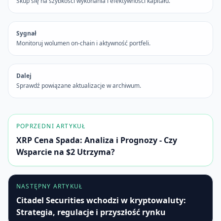
Skup się na szybkości wykonania i efektywności kapitału.
Sygnał
Monitoruj wolumen on-chain i aktywność portfeli.
Dalej
Sprawdź powiązane aktualizacje w archiwum.
POPRZEDNI ARTYKUŁ
XRP Cena Spada: Analiza i Prognozy - Czy
Wsparcie na $2 Utrzyma?
NASTĘPNY ARTYKUŁ
Citadel Securities wchodzi w kryptowaluty:
Strategia, regulacje i przyszłość rynku