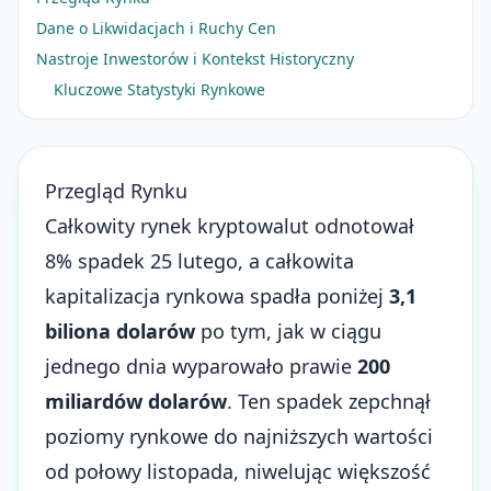
Dane o Likwidacjach i Ruchy Cen
Nastroje Inwestorów i Kontekst Historyczny
Kluczowe Statystyki Rynkowe
Przegląd Rynku
Całkowity rynek kryptowalut odnotował
8% spadek 25 lutego, a całkowita
kapitalizacja rynkowa spadła poniżej
3,1
biliona dolarów
po tym, jak w ciągu
jednego dnia wyparowało prawie
200
miliardów dolarów
. Ten spadek zepchnął
poziomy rynkowe do najniższych wartości
od połowy listopada, niwelując większość