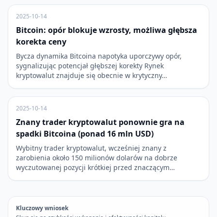
2025-10-14
Bitcoin: opór blokuje wzrosty, możliwa głębsza
korekta ceny
Bycza dynamika Bitcoina napotyka uporczywy opór,
sygnalizując potencjał głębszej korekty Rynek
kryptowalut znajduje się obecnie w krytyczny…
2025-10-14
Znany trader kryptowalut ponownie gra na
spadki Bitcoina (ponad 16 mln USD)
Wybitny trader kryptowalut, wcześniej znany z
zarobienia około 150 milionów dolarów na dobrze
wyczutowanej pozycji krótkiej przed znaczącym…
Kluczowy wniosek