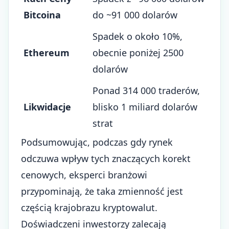
Bitcoina
do ~91 000 dolarów
Spadek o około 10%,
Ethereum
obecnie poniżej 2500
dolarów
Ponad 314 000 traderów,
Likwidacje
blisko 1 miliard dolarów
strat
Podsumowując, podczas gdy rynek
odczuwa wpływ tych znaczących korekt
cenowych, eksperci branżowi
przypominają, że taka zmienność jest
częścią krajobrazu kryptowalut.
Doświadczeni inwestorzy zalecają