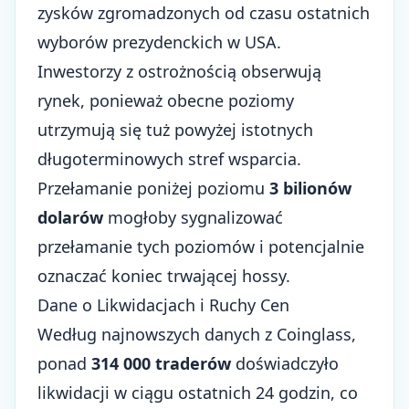
zysków zgromadzonych od czasu ostatnich
wyborów prezydenckich w USA.
Inwestorzy z ostrożnością obserwują
rynek, ponieważ obecne poziomy
utrzymują się tuż powyżej istotnych
długoterminowych stref wsparcia.
Przełamanie poniżej poziomu
3 bilionów
dolarów
mogłoby sygnalizować
przełamanie tych poziomów i potencjalnie
oznaczać koniec trwającej hossy.
Dane o Likwidacjach i Ruchy Cen
Według najnowszych danych z Coinglass,
ponad
314 000 traderów
doświadczyło
likwidacji w ciągu ostatnich 24 godzin, co