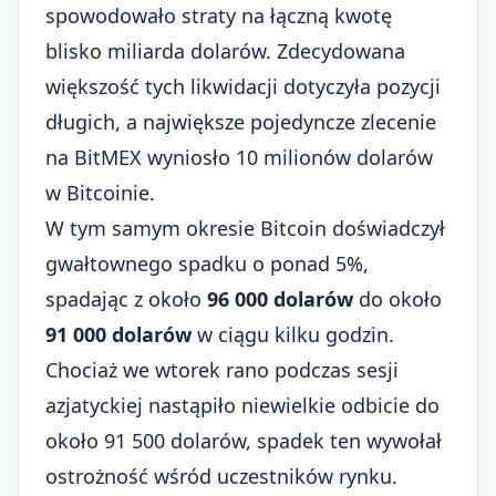
spowodowało straty na łączną kwotę
blisko miliarda dolarów. Zdecydowana
większość tych likwidacji dotyczyła pozycji
długich, a największe pojedyncze zlecenie
na BitMEX wyniosło 10 milionów dolarów
w Bitcoinie.
W tym samym okresie Bitcoin doświadczył
gwałtownego spadku o ponad 5%,
spadając z około
96 000 dolarów
do około
91 000 dolarów
w ciągu kilku godzin.
Chociaż we wtorek rano podczas sesji
azjatyckiej nastąpiło niewielkie odbicie do
około 91 500 dolarów, spadek ten wywołał
ostrożność wśród uczestników rynku.