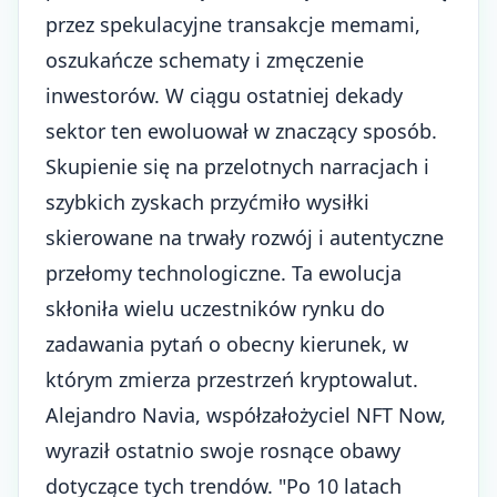
przez spekulacyjne transakcje memami,
oszukańcze schematy i zmęczenie
inwestorów. W ciągu ostatniej dekady
sektor ten ewoluował w znaczący sposób.
Skupienie się na przelotnych narracjach i
szybkich zyskach przyćmiło wysiłki
skierowane na trwały rozwój i autentyczne
przełomy technologiczne. Ta ewolucja
skłoniła wielu uczestników rynku do
zadawania pytań o obecny kierunek, w
którym zmierza przestrzeń kryptowalut.
Alejandro Navia, współzałożyciel NFT Now,
wyraził ostatnio swoje rosnące obawy
dotyczące tych trendów. "Po 10 latach