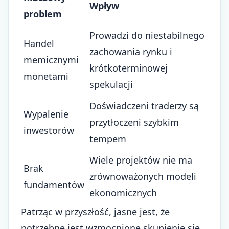
Wpływ
problem
Prowadzi do niestabilnego
Handel
zachowania rynku i
memicznymi
krótkoterminowej
monetami
spekulacji
Doświadczeni traderzy są
Wypalenie
przytłoczeni szybkim
inwestorów
tempem
Wiele projektów nie ma
Brak
zrównoważonych modeli
fundamentów
ekonomicznych
Patrząc w przyszłość, jasne jest, że
potrzebne jest wzmocnione skupienie się