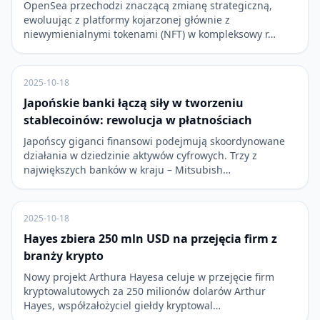
OpenSea przechodzi znaczącą zmianę strategiczną,
ewoluując z platformy kojarzonej głównie z
niewymienialnymi tokenami (NFT) w kompleksowy r…
2025-10-18
Japońskie banki łączą siły w tworzeniu
stablecoinów: rewolucja w płatnościach
Japońscy giganci finansowi podejmują skoordynowane
działania w dziedzinie aktywów cyfrowych. Trzy z
największych banków w kraju – Mitsubish…
2025-10-18
Hayes zbiera 250 mln USD na przejęcia firm z
branży krypto
Nowy projekt Arthura Hayesa celuje w przejęcie firm
kryptowalutowych za 250 milionów dolarów Arthur
Hayes, współzałożyciel giełdy kryptowal…