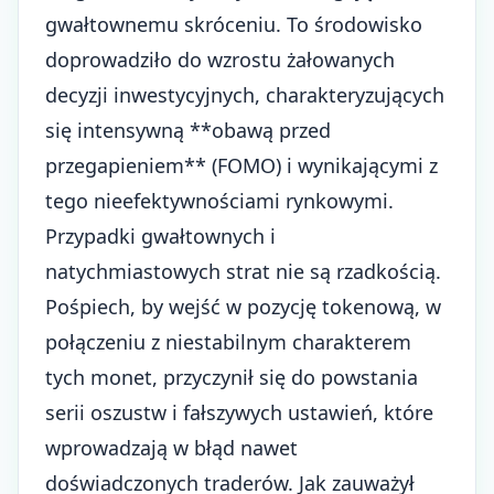
gwałtownemu skróceniu. To środowisko
doprowadziło do wzrostu żałowanych
decyzji inwestycyjnych, charakteryzujących
się intensywną **obawą przed
przegapieniem** (FOMO) i wynikającymi z
tego nieefektywnościami rynkowymi.
Przypadki gwałtownych i
natychmiastowych strat nie są rzadkością.
Pośpiech, by wejść w pozycję tokenową, w
połączeniu z niestabilnym charakterem
tych monet, przyczynił się do powstania
serii oszustw i fałszywych ustawień, które
wprowadzają w błąd nawet
doświadczonych traderów. Jak zauważył