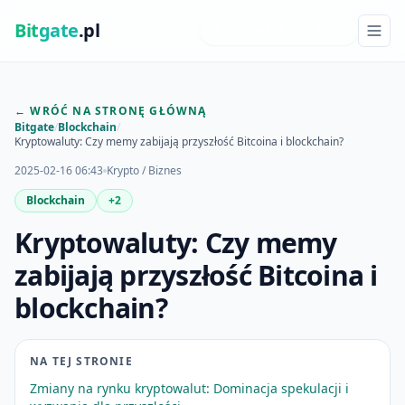
Bit
gate
.pl
NAJNOWSZE INSIGHTY
← WRÓĆ NA STRONĘ GŁÓWNĄ
Bitgate
/
Blockchain
/
Kryptowaluty: Czy memy zabijają przyszłość Bitcoina i blockchain?
2025-02-16 06:43
Krypto / Biznes
Blockchain
+2
Kryptowaluty: Czy memy
zabijają przyszłość Bitcoina i
blockchain?
NA TEJ STRONIE
Zmiany na rynku kryptowalut: Dominacja spekulacji i