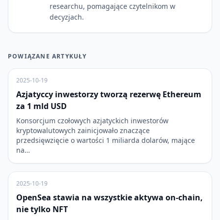
researchu, pomagające czytelnikom w
decyzjach.
POWIĄZANE ARTYKUŁY
2025-10-19
Azjatyccy inwestorzy tworzą rezerwę Ethereum
za 1 mld USD
Konsorcjum czołowych azjatyckich inwestorów
kryptowalutowych zainicjowało znaczące
przedsięwzięcie o wartości 1 miliarda dolarów, mające
na…
2025-10-19
OpenSea stawia na wszystkie aktywa on-chain,
nie tylko NFT