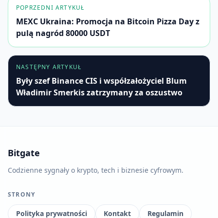
POPRZEDNI ARTYKUŁ
MEXC Ukraina: Promocja na Bitcoin Pizza Day z
pulą nagród 80000 USDT
NASTĘPNY ARTYKUŁ
Były szef Binance CIS i współzałożyciel Blum
Władimir Smerkis zatrzymany za oszustwo
Bitgate
Codzienne sygnały o krypto, tech i biznesie cyfrowym.
STRONY
Polityka prywatności
Kontakt
Regulamin