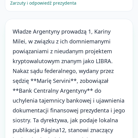
Zarzuty i odpowiedź prezydenta
Władze Argentyny prowadzą 1, Kariny
Milei, w związku z ich domniemanymi
powiązaniami z nieudanym projektem
kryptowalutowym znanym jako LIBRA.
Nakaz sądu federalnego, wydany przez
sędzię **Maríę Servini**, zobowiązał
**Bank Centralny Argentyny** do
uchylenia tajemnicy bankowej i ujawnienia
dokumentacji finansowej prezydenta i jego
siostry. Ta dyrektywa, jak podaje lokalna
publikacja Página12, stanowi znaczący