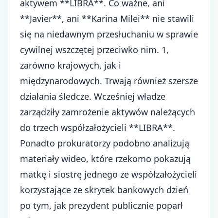
aktywem **LIBRA**. Co ważne, ani
**Javier**, ani **Karina Milei** nie stawili
się na niedawnym przesłuchaniu w sprawie
cywilnej wszczętej przeciwko nim. 1,
zarówno krajowych, jak i
międzynarodowych. Trwają również szersze
działania śledcze. Wcześniej władze
zarządziły zamrożenie aktywów należących
do trzech współzałożycieli **LIBRA**.
Ponadto prokuratorzy podobno analizują
materiały wideo, które rzekomo pokazują
matkę i siostrę jednego ze współzałożycieli
korzystające ze skrytek bankowych dzień
po tym, jak prezydent publicznie poparł