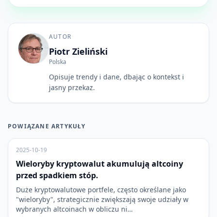
AUTOR
Piotr Zieliński
Polska
Opisuje trendy i dane, dbając o kontekst i
jasny przekaz.
POWIĄZANE ARTYKUŁY
2025-10-19
Wieloryby kryptowalut akumulują altcoiny
przed spadkiem stóp.
Duże kryptowalutowe portfele, często określane jako
"wieloryby", strategicznie zwiększają swoje udziały w
wybranych altcoinach w obliczu ni…