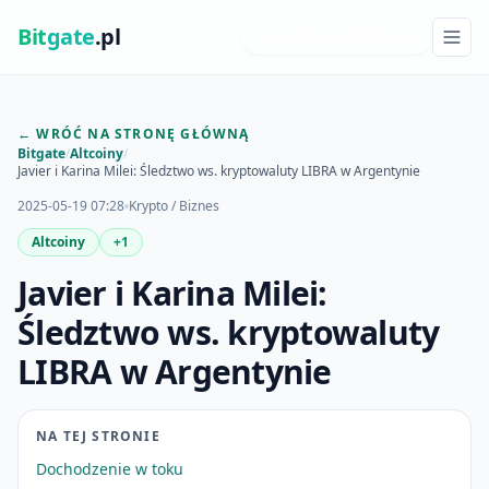
Bit
gate
.pl
NAJNOWSZE INSIGHTY
← WRÓĆ NA STRONĘ GŁÓWNĄ
Bitgate
/
Altcoiny
/
Javier i Karina Milei: Śledztwo ws. kryptowaluty LIBRA w Argentynie
2025-05-19 07:28
Krypto / Biznes
Altcoiny
+1
Javier i Karina Milei:
Śledztwo ws. kryptowaluty
LIBRA w Argentynie
NA TEJ STRONIE
Dochodzenie w toku