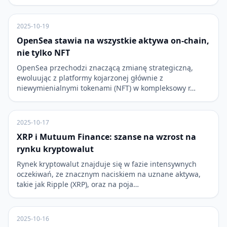
2025-10-19
OpenSea stawia na wszystkie aktywa on-chain,
nie tylko NFT
OpenSea przechodzi znaczącą zmianę strategiczną,
ewoluując z platformy kojarzonej głównie z
niewymienialnymi tokenami (NFT) w kompleksowy r…
2025-10-17
XRP i Mutuum Finance: szanse na wzrost na
rynku kryptowalut
Rynek kryptowalut znajduje się w fazie intensywnych
oczekiwań, ze znacznym naciskiem na uznane aktywa,
takie jak Ripple (XRP), oraz na poja…
2025-10-16