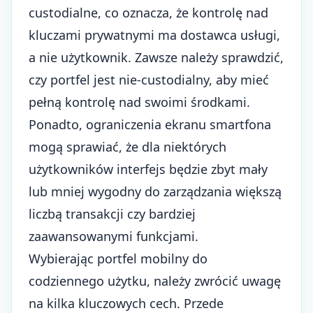
custodialne, co oznacza, że kontrolę nad
kluczami prywatnymi ma dostawca usługi,
a nie użytkownik. Zawsze należy sprawdzić,
czy portfel jest nie-custodialny, aby mieć
pełną kontrolę nad swoimi środkami.
Ponadto, ograniczenia ekranu smartfona
mogą sprawiać, że dla niektórych
użytkowników interfejs będzie zbyt mały
lub mniej wygodny do zarządzania większą
liczbą transakcji czy bardziej
zaawansowanymi funkcjami.
Wybierając portfel mobilny do
codziennego użytku, należy zwrócić uwagę
na kilka kluczowych cech. Przede