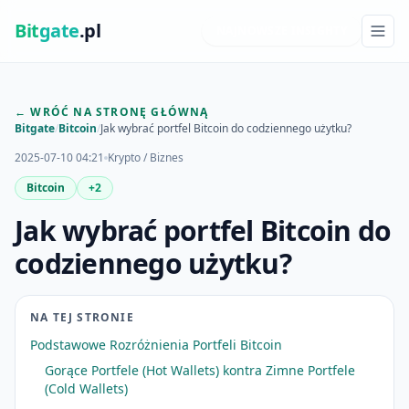
Bit
gate
.pl
NAJNOWSZE INSIGHTY
← WRÓĆ NA STRONĘ GŁÓWNĄ
Bitgate
/
Bitcoin
/
Jak wybrać portfel Bitcoin do codziennego użytku?
2025-07-10 04:21
Krypto / Biznes
Bitcoin
+2
Jak wybrać portfel Bitcoin do
codziennego użytku?
NA TEJ STRONIE
Podstawowe Rozróżnienia Portfeli Bitcoin
Gorące Portfele (Hot Wallets) kontra Zimne Portfele
(Cold Wallets)