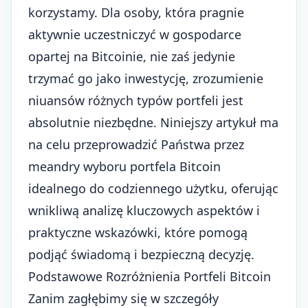
korzystamy. Dla osoby, która pragnie
aktywnie uczestniczyć w gospodarce
opartej na Bitcoinie, nie zaś jedynie
trzymać go jako inwestycję, zrozumienie
niuansów różnych typów portfeli jest
absolutnie niezbędne. Niniejszy artykuł ma
na celu przeprowadzić Państwa przez
meandry wyboru portfela Bitcoin
idealnego do codziennego użytku, oferując
wnikliwą analizę kluczowych aspektów i
praktyczne wskazówki, które pomogą
podjąć świadomą i bezpieczną decyzję.
Podstawowe Rozróżnienia Portfeli Bitcoin
Zanim zagłębimy się w szczegóły