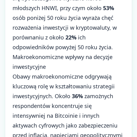
młodszych HNWI, przy czym około
53%
osób poniżej 50 roku życia wyraża chęć
rozważenia inwestycji w kryptowaluty, w
porównaniu z około
22%
ich
odpowiedników powyżej 50 roku życia.
Makroekonomiczne wpływy na decyzje
inwestycyjne
Obawy makroekonomiczne odgrywają
kluczową rolę w kształtowaniu strategii
inwestycyjnych. Około
36%
zamożnych
respondentów koncentruje się
intensywniej na Bitcoinie i innych
aktywach cyfrowych jako zabezpieczeniu
przed inflacją, napięciami geopolitycznymi