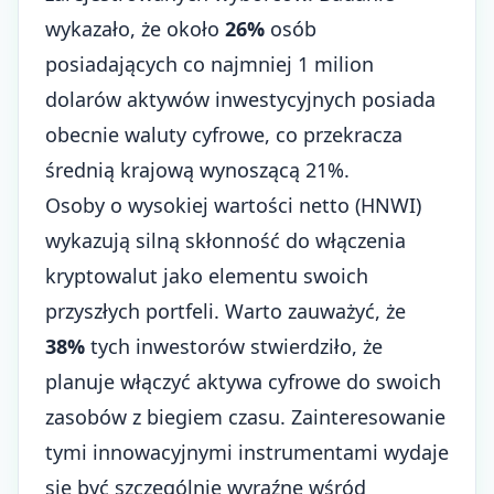
wykazało, że około
26%
osób
posiadających co najmniej 1 milion
dolarów aktywów inwestycyjnych posiada
obecnie waluty cyfrowe, co przekracza
średnią krajową wynoszącą 21%.
Osoby o wysokiej wartości netto (HNWI)
wykazują silną skłonność do włączenia
kryptowalut jako elementu swoich
przyszłych portfeli. Warto zauważyć, że
38%
tych inwestorów stwierdziło, że
planuje włączyć aktywa cyfrowe do swoich
zasobów z biegiem czasu. Zainteresowanie
tymi innowacyjnymi instrumentami wydaje
się być szczególnie wyraźne wśród