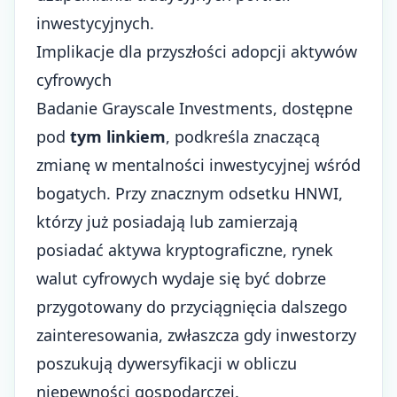
inwestycyjnych.
Implikacje dla przyszłości adopcji aktywów
cyfrowych
Badanie Grayscale Investments, dostępne
pod
tym linkiem
, podkreśla znaczącą
zmianę w mentalności inwestycyjnej wśród
bogatych. Przy znacznym odsetku HNWI,
którzy już posiadają lub zamierzają
posiadać aktywa kryptograficzne, rynek
walut cyfrowych wydaje się być dobrze
przygotowany do przyciągnięcia dalszego
zainteresowania, zwłaszcza gdy inwestorzy
poszukują dywersyfikacji w obliczu
niepewności gospodarczej.