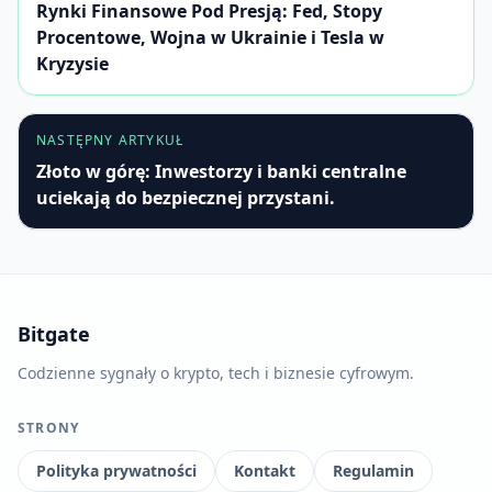
Rynki Finansowe Pod Presją: Fed, Stopy
Procentowe, Wojna w Ukrainie i Tesla w
Kryzysie
NASTĘPNY ARTYKUŁ
Złoto w górę: Inwestorzy i banki centralne
uciekają do bezpiecznej przystani.
Bitgate
Codzienne sygnały o krypto, tech i biznesie cyfrowym.
STRONY
Polityka prywatności
Kontakt
Regulamin