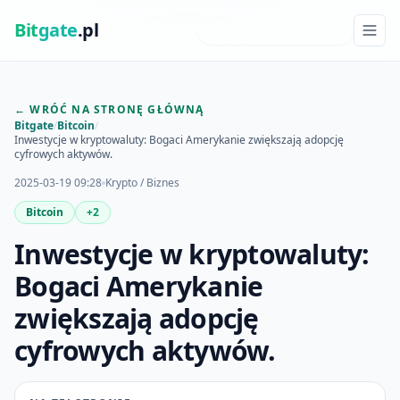
Bit
gate
.pl
NAJNOWSZE INSIGHTY
← WRÓĆ NA STRONĘ GŁÓWNĄ
Bitgate
/
Bitcoin
/
Inwestycje w kryptowaluty: Bogaci Amerykanie zwiększają adopcję
cyfrowych aktywów.
2025-03-19 09:28
Krypto / Biznes
Bitcoin
+2
Inwestycje w kryptowaluty:
Bogaci Amerykanie
zwiększają adopcję
cyfrowych aktywów.