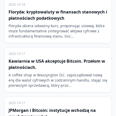
2025-10-18
Floryda: kryptowaluty w finansach stanowych i
płatnościach podatkowych
Floryda obiera odważny kurs, proponując ustawę, która
może fundamentalnie zintegrować aktywa cyfrowe z
infrastrukturą finansową stanu. Inic…
2025-10-17
Kawiarnia w USA akceptuje Bitcoin. Przełom w
płatnościach.
A coffee shop w Waszyngton D.C. zapoczątkował nową
erę dla walut cyfrowych w codziennym handlu, stając się
pierwszym sprzedawcą, który prze…
2025-10-17
JPMorgan i Bitcoin: instytucje wchodzą na