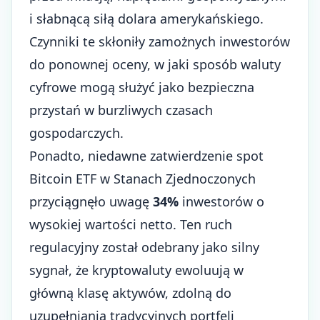
i słabnącą siłą dolara amerykańskiego.
Czynniki te skłoniły zamożnych inwestorów
do ponownej oceny, w jaki sposób waluty
cyfrowe mogą służyć jako bezpieczna
przystań w burzliwych czasach
gospodarczych.
Ponadto, niedawne zatwierdzenie spot
Bitcoin ETF w Stanach Zjednoczonych
przyciągnęło uwagę
34%
inwestorów o
wysokiej wartości netto. Ten ruch
regulacyjny został odebrany jako silny
sygnał, że kryptowaluty ewoluują w
główną klasę aktywów, zdolną do
uzupełniania tradycyjnych portfeli