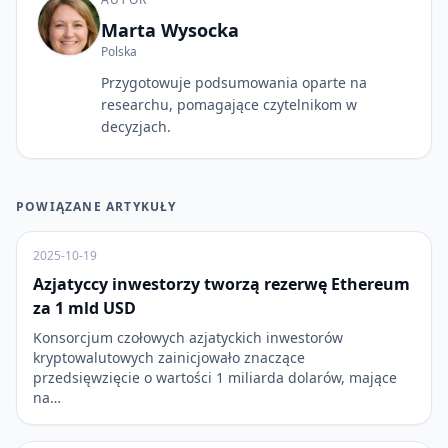
Marta Wysocka
Polska
Przygotowuje podsumowania oparte na
researchu, pomagające czytelnikom w
decyzjach.
POWIĄZANE ARTYKUŁY
2025-10-19
Azjatyccy inwestorzy tworzą rezerwę Ethereum
za 1 mld USD
Konsorcjum czołowych azjatyckich inwestorów
kryptowalutowych zainicjowało znaczące
przedsięwzięcie o wartości 1 miliarda dolarów, mające
na…