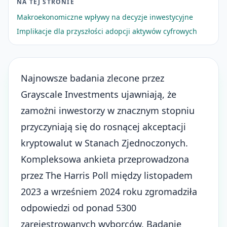
NA TEJ STRONIE
Makroekonomiczne wpływy na decyzje inwestycyjne
Implikacje dla przyszłości adopcji aktywów cyfrowych
Najnowsze badania zlecone przez
Grayscale Investments ujawniają, że
zamożni inwestorzy w znacznym stopniu
przyczyniają się do rosnącej akceptacji
kryptowalut w Stanach Zjednoczonych.
Kompleksowa ankieta przeprowadzona
przez The Harris Poll między listopadem
2023 a wrześniem 2024 roku zgromadziła
odpowiedzi od ponad 5300
zarejestrowanych wyborców. Badanie