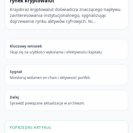
rynek kryptowalut
Krajobraz kryptowalut doświadcza znaczącego napływu
zainteresowania instytucjonalnego, sygnalizując
dojrzewanie rynku aktywów cyfrowych. Ni…
Kluczowy wniosek
Skup się na szybkości wykonania i efektywności kapitału.
Sygnał
Monitoruj wolumen on-chain i aktywność portfeli.
Dalej
Sprawdź powiązane aktualizacje w archiwum.
POPRZEDNI ARTYKUŁ