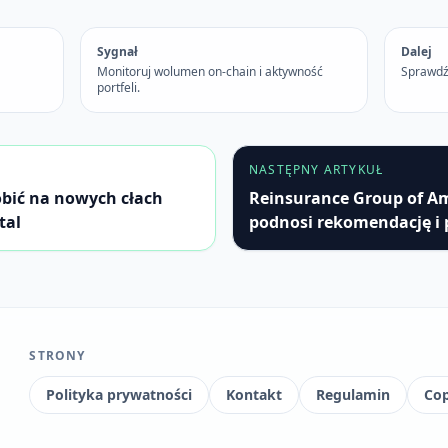
Sygnał
Dalej
Monitoruj wolumen on-chain i aktywność
Sprawdź
portfeli.
NASTĘPNY ARTYKUŁ
robić na nowych cłach
Reinsurance Group of Am
tal
podnosi rekomendację i 
STRONY
Polityka prywatności
Kontakt
Regulamin
Cop