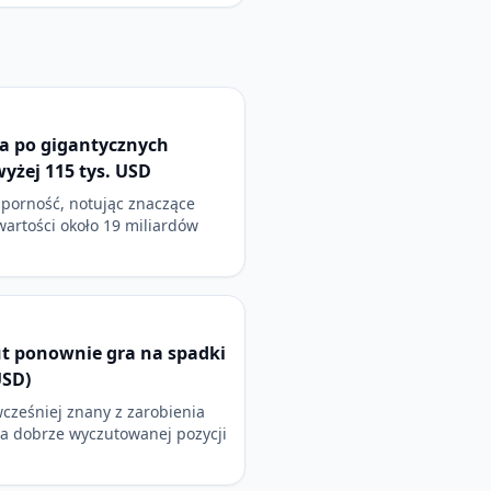
a po gigantycznych
wyżej 115 tys. USD
dporność, notując znaczące
 wartości około 19 miliardów
t ponownie gra na spadki
USD)
wcześniej znany z zarobienia
na dobrze wyczutowanej pozycji