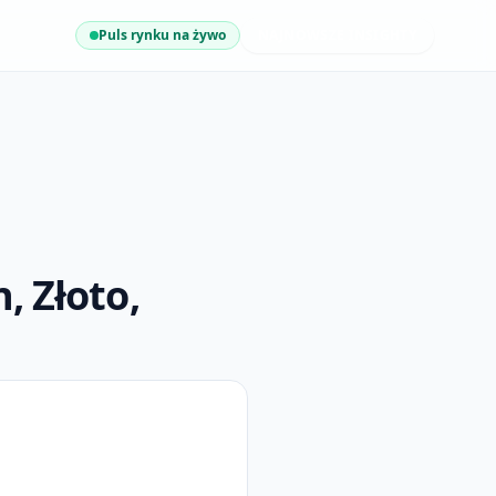
Puls rynku na żywo
NAJNOWSZE INSIGHTY
, Złoto,