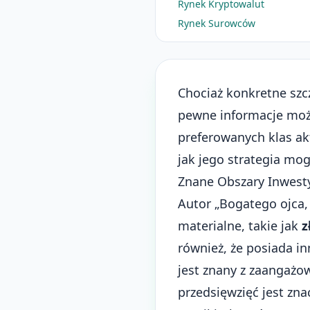
Rynek Kryptowalut
Rynek Surowców
Chociaż konkretne szc
pewne informacje moż
preferowanych klas ak
jak jego strategia mog
Znane Obszary Inwest
Autor „Bogatego ojca,
materialne, takie jak
z
również, że posiada in
jest znany z zaangażo
przedsięwzięć jest zna