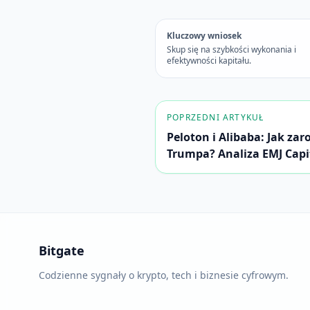
Kluczowy wniosek
Skup się na szybkości wykonania i
efektywności kapitału.
POPRZEDNI ARTYKUŁ
Peloton i Alibaba: Jak za
Trumpa? Analiza EMJ Capi
Bitgate
Codzienne sygnały o krypto, tech i biznesie cyfrowym.