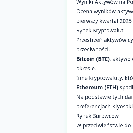
Wyniki Aktywów na Po
Ocena wyników aktywó
pierwszy kwartał 2025
Rynek Kryptowalut
Przestrzeń aktywów cy
przeciwności.
Bitcoin (BTC)
, aktywo
okresie.
Inne kryptowaluty, kt
Ethereum (ETH)
spadł
Na podstawie tych da
preferencjach Kiyosa
Rynek Surowców
W przeciwieństwie do k