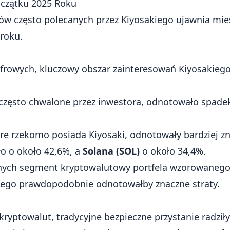
czątku 2025 Roku
w często polecanych przez Kiyosakiego ujawnia mie
 roku.
frowych, kluczowy obszar zainteresowań Kiyosakiego
 często chwalone przez inwestora, odnotowało spad
óre rzekomo posiada Kiyosaki, odnotowały bardziej z
o o około 42,6%, a
Solana (SOL)
o około 34,4%.
nych segment kryptowalutowy portfela wzorowanego
kiego prawdopodobnie odnotowałby znaczne straty.
ryptowalut, tradycyjne bezpieczne przystanie radziły