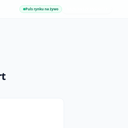
Puls rynku na żywo
NAJNOWSZE INSIGHTY
rt