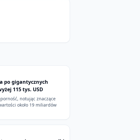
a po gigantycznych
wyżej 115 tys. USD
dporność, notując znaczące
 wartości około 19 miliardów