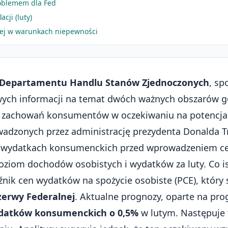
roblemem dla Fed
cji (luty)
ej w warunkach niepewności
Departamentu Handlu Stanów Zjednoczonych
, sp
wych informacji na temat dwóch ważnych obszarów g
 zachowań konsumentów w oczekiwaniu na potencja
wadzonych przez administrację prezydenta Donalda 
 wydatkach konsumenckich przed wprowadzeniem ce
oziom dochodów osobistych i wydatków za luty. Co is
źnik cen wydatków na spożycie osobiste (PCE), który
zerwy Federalnej
. Aktualne prognozy, oparte na pr
datków konsumenckich o 0,5%
w lutym. Następuje 