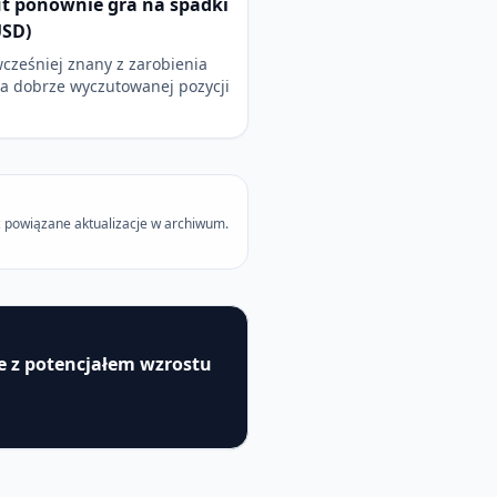
t ponownie gra na spadki
USD)
wcześniej znany z zarobienia
na dobrze wyczutowanej pozycji
 powiązane aktualizacje w archiwum.
je z potencjałem wzrostu
u