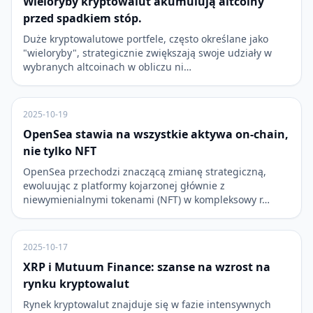
Wieloryby kryptowalut akumulują altcoiny
przed spadkiem stóp.
Duże kryptowalutowe portfele, często określane jako
"wieloryby", strategicznie zwiększają swoje udziały w
wybranych altcoinach w obliczu ni…
2025-10-19
OpenSea stawia na wszystkie aktywa on-chain,
nie tylko NFT
OpenSea przechodzi znaczącą zmianę strategiczną,
ewoluując z platformy kojarzonej głównie z
niewymienialnymi tokenami (NFT) w kompleksowy r…
2025-10-17
XRP i Mutuum Finance: szanse na wzrost na
rynku kryptowalut
Rynek kryptowalut znajduje się w fazie intensywnych