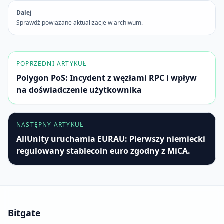
Dalej
Sprawdź powiązane aktualizacje w archiwum.
POPRZEDNI ARTYKUŁ
Polygon PoS: Incydent z węzłami RPC i wpływ
na doświadczenie użytkownika
NASTĘPNY ARTYKUŁ
AllUnity uruchamia EURAU: Pierwszy niemiecki
regulowany stablecoin euro zgodny z MiCA.
Bitgate