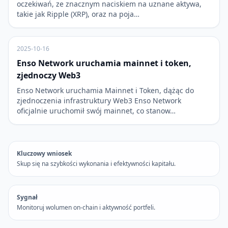
oczekiwań, ze znacznym naciskiem na uznane aktywa,
takie jak Ripple (XRP), oraz na poja…
2025-10-16
Enso Network uruchamia mainnet i token,
zjednoczy Web3
Enso Network uruchamia Mainnet i Token, dążąc do
zjednoczenia infrastruktury Web3 Enso Network
oficjalnie uruchomił swój mainnet, co stanow…
Kluczowy wniosek
Skup się na szybkości wykonania i efektywności kapitału.
Sygnał
Monitoruj wolumen on-chain i aktywność portfeli.