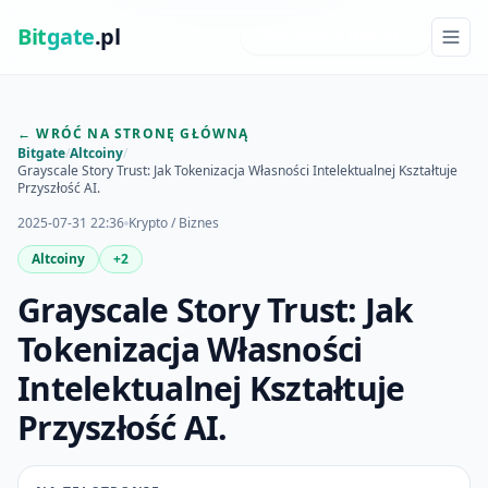
Bit
gate
.pl
NAJNOWSZE INSIGHTY
← WRÓĆ NA STRONĘ GŁÓWNĄ
Bitgate
/
Altcoiny
/
Grayscale Story Trust: Jak Tokenizacja Własności Intelektualnej Kształtuje
Przyszłość AI.
2025-07-31 22:36
Krypto / Biznes
Altcoiny
+2
Grayscale Story Trust: Jak
Tokenizacja Własności
Intelektualnej Kształtuje
Przyszłość AI.