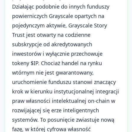
Działając podobnie do innych funduszy
powierniczych Grayscale opartych na
pojedynczym aktywie, Grayscale Story
Trust jest otwarty na codzienne
subskrypcje od akredytowanych
inwestorów i wyłącznie przechowuje
tokeny $IP. Chociaż handel na rynku
wtórnym nie jest gwarantowany,
uruchomienie funduszu stanowi znaczący
krok w kierunku instytucjonalnej integracji
praw własności intelektualnej on-chain w
rozwijającej się erze inteligentnych
systemów. To posunięcie zwiastuje nową
fazę, w której cyfrowa własność