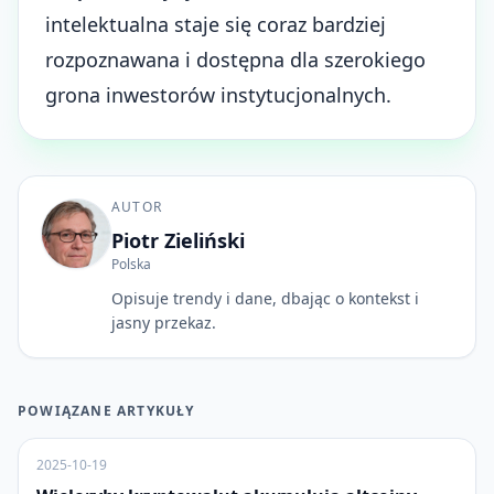
intelektualna staje się coraz bardziej
rozpoznawana i dostępna dla szerokiego
grona inwestorów instytucjonalnych.
AUTOR
Piotr Zieliński
Polska
Opisuje trendy i dane, dbając o kontekst i
jasny przekaz.
POWIĄZANE ARTYKUŁY
2025-10-19