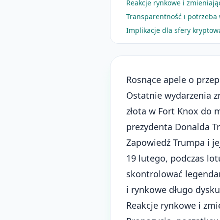
Reakcje rynkowe i zmieniają
Transparentność i potrzeba w
Implikacje dla sfery kryptow
Rosnące apele o przep
Ostatnie wydarzenia 
złota w Fort Knox do 
prezydenta Donalda T
Zapowiedź Trumpa i je
19 lutego, podczas lo
skontrolować legendar
i rynkowe długo dys
Reakcje rynkowe i zmi