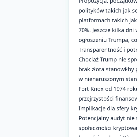
Propozycja, początkow
polityków takich jak 
platformach takich j
70%. Jeszcze kilka dn
ogłoszeniu Trumpa, co
Transparentność i potr
Chociaż Trump nie spr
brak złota stanowiłby
w nienaruszonym stan
Fort Knox od 1974 rok
przejrzystości finanso
Implikacje dla sfery k
Potencjalny audyt nie 
społeczności kryptowa