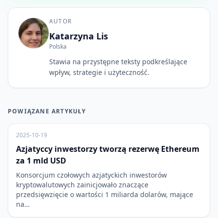
AUTOR
Katarzyna Lis
Polska
Stawia na przystępne teksty podkreślające
wpływ, strategie i użyteczność.
POWIĄZANE ARTYKUŁY
2025-10-19
Azjatyccy inwestorzy tworzą rezerwę Ethereum
za 1 mld USD
Konsorcjum czołowych azjatyckich inwestorów
kryptowalutowych zainicjowało znaczące
przedsięwzięcie o wartości 1 miliarda dolarów, mające
na…