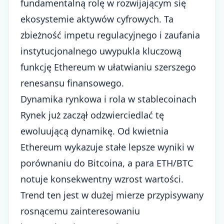
fundamentalną rolę w rozwijającym się
ekosystemie aktywów cyfrowych. Ta
zbieżność impetu regulacyjnego i zaufania
instytucjonalnego uwypukla kluczową
funkcję Ethereum w ułatwianiu szerszego
renesansu finansowego.
Dynamika rynkowa i rola w stablecoinach
Rynek już zaczął odzwierciedlać tę
ewoluującą dynamikę. Od kwietnia
Ethereum wykazuje stałe lepsze wyniki w
porównaniu do Bitcoina, a para ETH/BTC
notuje konsekwentny wzrost wartości.
Trend ten jest w dużej mierze przypisywany
rosnącemu zainteresowaniu