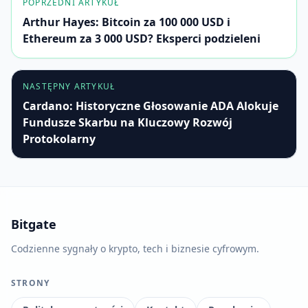
POPRZEDNI ARTYKUŁ
Arthur Hayes: Bitcoin za 100 000 USD i
Ethereum za 3 000 USD? Eksperci podzieleni
NASTĘPNY ARTYKUŁ
Cardano: Historyczne Głosowanie ADA Alokuje
Fundusze Skarbu na Kluczowy Rozwój
Protokolarny
Bitgate
Codzienne sygnały o krypto, tech i biznesie cyfrowym.
STRONY