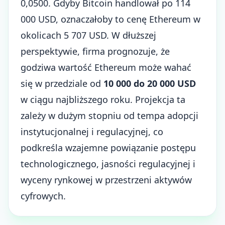
0,0500. Gdyby Bitcoin handlował po 114
000 USD, oznaczałoby to cenę Ethereum w
okolicach 5 707 USD. W dłuższej
perspektywie, firma prognozuje, że
godziwa wartość Ethereum może wahać
się w przedziale od
10 000 do 20 000 USD
w ciągu najbliższego roku. Projekcja ta
zależy w dużym stopniu od tempa adopcji
instytucjonalnej i regulacyjnej, co
podkreśla wzajemne powiązanie postępu
technologicznego, jasności regulacyjnej i
wyceny rynkowej w przestrzeni aktywów
cyfrowych.