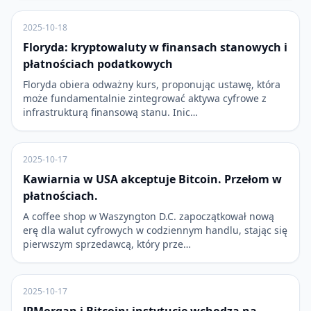
2025-10-18
Floryda: kryptowaluty w finansach stanowych i
płatnościach podatkowych
Floryda obiera odważny kurs, proponując ustawę, która
może fundamentalnie zintegrować aktywa cyfrowe z
infrastrukturą finansową stanu. Inic…
2025-10-17
Kawiarnia w USA akceptuje Bitcoin. Przełom w
płatnościach.
A coffee shop w Waszyngton D.C. zapoczątkował nową
erę dla walut cyfrowych w codziennym handlu, stając się
pierwszym sprzedawcą, który prze…
2025-10-17