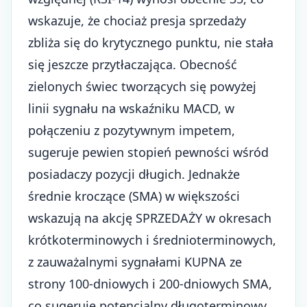
wskazuje, że chociaż presja sprzedaży
zbliża się do krytycznego punktu, nie stała
się jeszcze przytłaczająca. Obecność
zielonych świec tworzących się powyżej
linii sygnału na wskaźniku MACD, w
połączeniu z pozytywnym impetem,
sugeruje pewien stopień pewności wśród
posiadaczy pozycji długich. Jednakże
średnie kroczące (SMA) w większości
wskazują na akcję SPRZEDAŻY w okresach
krótkoterminowych i średnioterminowych,
z zauważalnymi sygnałami KUPNA ze
strony 100-dniowych i 200-dniowych SMA,
co sugeruje potencjalny długoterminowy