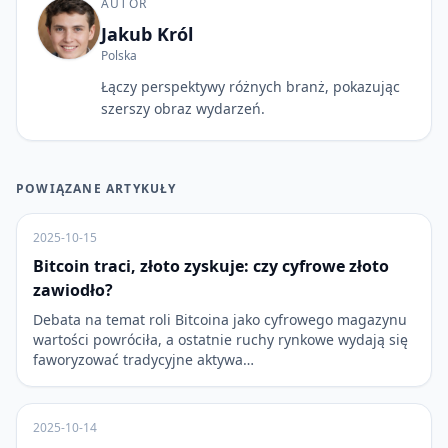
AUTOR
Jakub Król
Polska
Łączy perspektywy różnych branż, pokazując
szerszy obraz wydarzeń.
POWIĄZANE ARTYKUŁY
2025-10-15
Bitcoin traci, złoto zyskuje: czy cyfrowe złoto
zawiodło?
Debata na temat roli Bitcoina jako cyfrowego magazynu
wartości powróciła, a ostatnie ruchy rynkowe wydają się
faworyzować tradycyjne aktywa…
2025-10-14