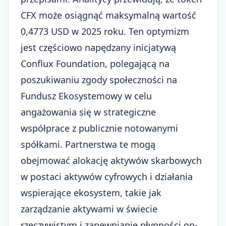
CFX może osiągnąć maksymalną wartość
0,4773 USD w 2025 roku. Ten optymizm
jest częściowo napędzany inicjatywą
Conflux Foundation, polegającą na
poszukiwaniu zgody społeczności na
Fundusz Ekosystemowy w celu
angażowania się w strategiczne
współprace z publicznie notowanymi
spółkami. Partnerstwa te mogą
obejmować alokację aktywów skarbowych
w postaci aktywów cyfrowych i działania
wspierające ekosystem, takie jak
zarządzanie aktywami w świecie
rzeczywistym i zapewnianie płynności on-