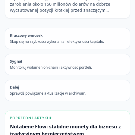
zarobienia około 150 milionów dolarów na dobrze
wyczutowanej pozycji krótkiej przed znaczącym…
Kluczowy wniosek
Skup się na szybkości wykonania i efektywności kapitału.
Sygnał
Monitoruj wolumen on-chain i aktywność portfeli.
Dalej
Sprawdź powiązane aktualizacje w archiwum.
POPRZEDNI ARTYKUŁ
Notabene Flow: stabilne monety dla biznesu z
tradycyjnym bezpieczeństwem