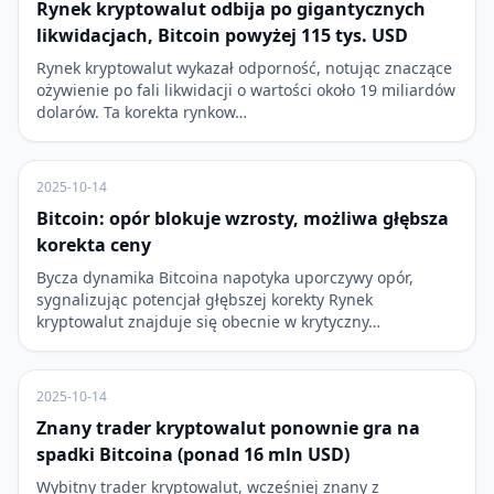
Rynek kryptowalut odbija po gigantycznych
likwidacjach, Bitcoin powyżej 115 tys. USD
Rynek kryptowalut wykazał odporność, notując znaczące
ożywienie po fali likwidacji o wartości około 19 miliardów
dolarów. Ta korekta rynkow…
2025-10-14
Bitcoin: opór blokuje wzrosty, możliwa głębsza
korekta ceny
Bycza dynamika Bitcoina napotyka uporczywy opór,
sygnalizując potencjał głębszej korekty Rynek
kryptowalut znajduje się obecnie w krytyczny…
2025-10-14
Znany trader kryptowalut ponownie gra na
spadki Bitcoina (ponad 16 mln USD)
Wybitny trader kryptowalut, wcześniej znany z