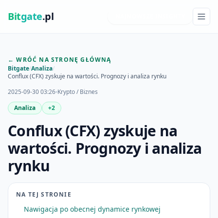
Bit
gate
.pl
NAJNOWSZE INSIGHTY
← WRÓĆ NA STRONĘ GŁÓWNĄ
Bitgate
/
Analiza
/
Conflux (CFX) zyskuje na wartości. Prognozy i analiza rynku
2025-09-30 03:26
Krypto / Biznes
Analiza
+2
Conflux (CFX) zyskuje na
wartości. Prognozy i analiza
rynku
NA TEJ STRONIE
Nawigacja po obecnej dynamice rynkowej