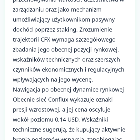
zarządzaniu oraz jako mechanizm
umożliwiający użytkownikom pasywny
dochód poprzez staking. Zrozumienie
trajektorii CFX wymaga szczegółowego
zbadania jego obecnej pozycji rynkowej,
wskaźników technicznych oraz szerszych
czynników ekonomicznych i regulacyjnych
wpływających na jego wycenę.
Nawigacja po obecnej dynamice rynkowej
Obecnie sieć Conflux wykazuje oznaki
presji wzrostowej, a jej cena oscyluje
wokół poziomu 0,14 USD. Wskaźniki
techniczne sugerują, że kupujący aktywnie
bronią poziomów wsparcia, zapobiegając