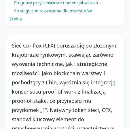
Prognozy przyszłościowe i potencjał wzrostu
Strategiczne rozważania dla inwestorów
Źródła
Sieć Conflux (CFX) porusza się po złożonym
krajobrazie rynkowym, stawiając zarówno
wyzwania techniczne, jak i strategiczne
możliwości. Jako blockchain warstwy 1
pochodzący z Chin, wyróżnia się integracją
konsensusu proof-of-work z finalizacją
proof-of-stake, co przyniosło mu
przydomek „1”. Natywny token sieci, CFX,
stanowi kluczowy element do
przechowywania wartości, uczestnictwa w