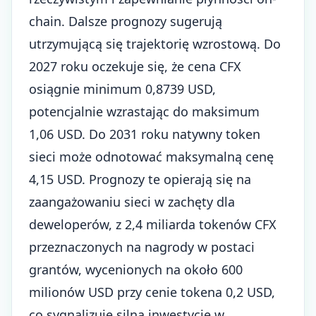
chain. Dalsze prognozy sugerują
utrzymującą się trajektorię wzrostową. Do
2027 roku oczekuje się, że cena CFX
osiągnie minimum 0,8739 USD,
potencjalnie wzrastając do maksimum
1,06 USD. Do 2031 roku natywny token
sieci może odnotować maksymalną cenę
4,15 USD. Prognozy te opierają się na
zaangażowaniu sieci w zachęty dla
deweloperów, z 2,4 miliarda tokenów CFX
przeznaczonych na nagrody w postaci
grantów, wycenionych na około 600
milionów USD przy cenie tokena 0,2 USD,
co sygnalizuje silną inwestycję w