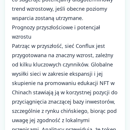
trend wzrostowy, jeśli obecne poziomy
wsparcia zostaną utrzymane.
Prognozy przyszłościowe i potencjał
wzrostu
Patrząc w przyszłość, sieć Conflux jest
przygotowana na znaczny wzrost, zależny
od kilku kluczowych czynników. Globalne
wysiłki sieci w zakresie ekspansji i jej
skupienie na promowaniu edukacji NFT w
Chinach stawiają ją w korzystnej pozycji do
przyciągnięcia znaczącej bazy inwestorów,
szczególnie z
rynku chińskiego
, biorąc pod
uwagę jej zgodność z lokalnymi
przepisami. Analitycy przewidują, że token