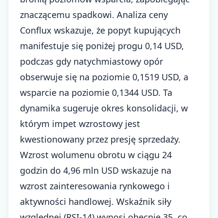
znaczącemu spadkowi. Analiza ceny
Conflux wskazuje, że popyt kupujących
manifestuje się poniżej progu 0,14 USD,
podczas gdy natychmiastowy opór
obserwuje się na poziomie 0,1519 USD, a
wsparcie na poziomie 0,1344 USD. Ta
dynamika sugeruje okres konsolidacji, w
którym impet wzrostowy jest
kwestionowany przez presję sprzedaży.
Wzrost wolumenu obrotu w ciągu 24
godzin do 4,96 mln USD wskazuje na
wzrost zainteresowania rynkowego i
aktywności handlowej. Wskaźnik siły
względnej (RSI-14) wynosi obecnie 35, co