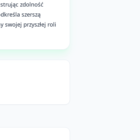
strując zdolność
dkreśla szerszą
swojej przyszłej roli