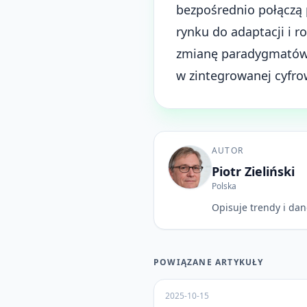
bezpośrednio połączą 
rynku do adaptacji i 
zmianę paradygmatów f
w zintegrowanej cyfro
AUTOR
Piotr Zieliński
Polska
Opisuje trendy i dan
POWIĄZANE ARTYKUŁY
2025-10-15