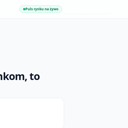
Puls rynku na żywo
NAJNOWSZE INSIGHTY
nkom, to