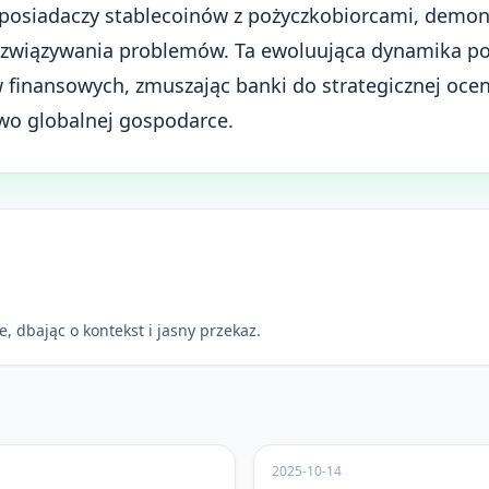
posiadaczy stablecoinów z pożyczkobiorcami, demon
rozwiązywania problemów. Ta ewoluująca dynamika po
inansowych, zmuszając banki do strategicznej oceny 
wo globalnej gospodarce.
e, dbając o kontekst i jasny przekaz.
2025-10-14