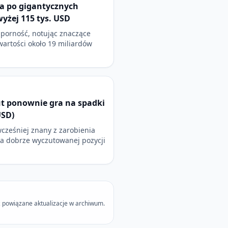
a po gigantycznych
wyżej 115 tys. USD
dporność, notując znaczące
 wartości około 19 miliardów
t ponownie gra na spadki
USD)
wcześniej znany z zarobienia
na dobrze wyczutowanej pozycji
 powiązane aktualizacje w archiwum.