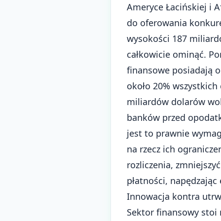
Ameryce Łacińskiej i 
do oferowania konkure
wysokości 187 miliard
całkowicie ominąć. Po
finansowe posiadają o
około 20% wszystkich
miliardów dolarów wol
banków przed opodatko
jest to prawnie wymag
na rzecz ich ogranicze
rozliczenia, zmniejsz
płatności, napędzając 
Innowacja kontra utrw
Sektor finansowy stoi 