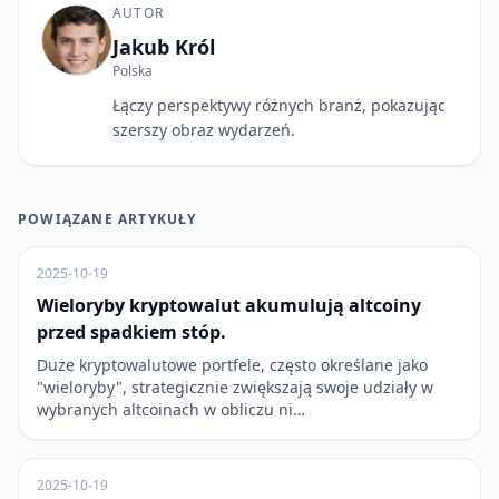
AUTOR
Jakub Król
Polska
Łączy perspektywy różnych branż, pokazując
szerszy obraz wydarzeń.
POWIĄZANE ARTYKUŁY
2025-10-19
Wieloryby kryptowalut akumulują altcoiny
przed spadkiem stóp.
Duże kryptowalutowe portfele, często określane jako
"wieloryby", strategicznie zwiększają swoje udziały w
wybranych altcoinach w obliczu ni…
2025-10-19