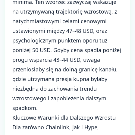
minima. Ten wzorzec zazwyczaj wskazuje
na utrzymywaną trajektorię wzrostową, z
natychmiastowymi celami cenowymi
ustawionymi między 47–48 USD, oraz
psychologicznym punktem oporu tuż
poniżej 50 USD. Gdyby cena spadła poniżej
progu wsparcia 43–44 USD, uwaga
przeniosłaby się na dolną granicę kanału,
gdzie utrzymana presja kupna byłaby
niezbędna do zachowania trendu
wzrostowego i zapobieżenia dalszym
spadkom.
Kluczowe Warunki dla Dalszego Wzrostu
Dla zarówno Chainlink, jak i Hype,