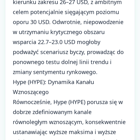
kierunku zakresu 26–27 USD, z ambitnym
celem potencjalnie sięgającym poziomu
oporu 30 USD. Odwrotnie, niepowodzenie
w utrzymaniu krytycznego obszaru
wsparcia 22.7–23.0 USD mogłoby
podważyć scenariusz byczy, prowadząc do
ponownego testu dolnej linii trendu i
zmiany sentymentu rynkowego.
Hype (HYPE): Dynamika Kanału
Wznoszącego
Równocześnie, Hype (HYPE) porusza się w
dobrze zdefiniowanym kanale
równoległym wznoszącym, konsekwentnie
ustanawiając wyższe maksima i wyższe