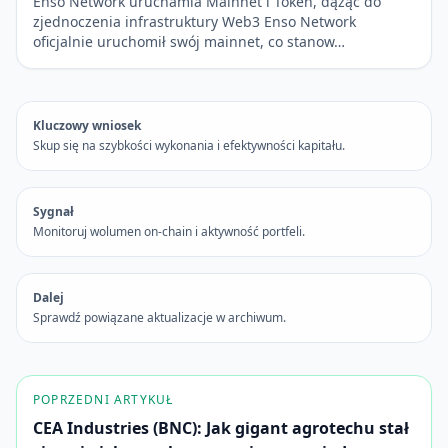
Enso Network uruchamia Mainnet i Token, dążąc do
zjednoczenia infrastruktury Web3 Enso Network
oficjalnie uruchomił swój mainnet, co stanow…
Kluczowy wniosek
Skup się na szybkości wykonania i efektywności kapitału.
Sygnał
Monitoruj wolumen on-chain i aktywność portfeli.
Dalej
Sprawdź powiązane aktualizacje w archiwum.
POPRZEDNI ARTYKUŁ
CEA Industries (BNC): Jak gigant agrotechu stał