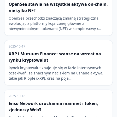
OpenSea stawia na wszystkie aktywa on-chain,
nie tylko NFT
OpenSea przechodzi znaczącą zmianę strategiczną,
ewoluując z platformy kojarzonej głównie z
niewymienialnymi tokenami (NFT) w kompleksowy r…
2025-10-17
XRP i Mutuum Finance: szanse na wzrost na
rynku kryptowalut
Rynek kryptowalut znajduje się w fazie intensywnych
oczekiwań, ze znacznym naciskiem na uznane aktywa,
takie jak Ripple (XRP), oraz na poja…
2025-10-16
Enso Network uruchamia mainnet i token,
zjednoczy Web3