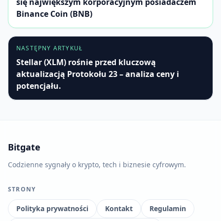
się największym korporacyjnym posiadaczem
Binance Coin (BNB)
NASTĘPNY ARTYKUŁ
Stellar (XLM) rośnie przed kluczową
aktualizacją Protokołu 23 – analiza ceny i
potencjału.
Bitgate
Codzienne sygnały o krypto, tech i biznesie cyfrowym.
STRONY
Polityka prywatności
Kontakt
Regulamin