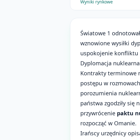
Wyniki rynkowe
Światowe 1 odnotowały
wznowione wysiłki dy
uspokojenie konfliktu 
Dyplomacja nuklearna
Kontrakty terminowe n
postępu w rozmowach 
porozumienia nuklear
państwa zgodziły się 
przywrócenie
paktu n
rozpocząć w Omanie.
Irańscy urzędnicy opis