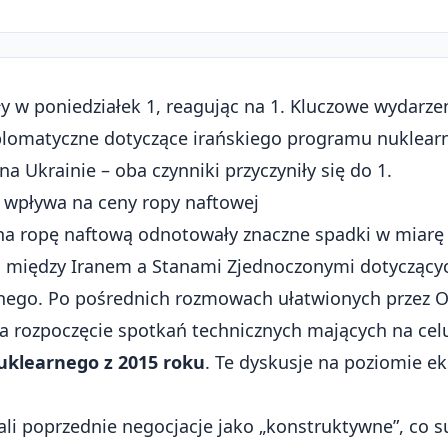
 w poniedziałek 1, reagując na 1. Kluczowe wydarz
plomatyczne dotyczące irańskiego programu nuklea
na Ukrainie – oba czynniki przyczyniły się do 1.
 wpływa na ceny ropy naftowej
a ropę naftową odnotowały znaczne spadki w miarę 
między Iranem a Stanami Zjednoczonymi dotyczący
nego. Po pośrednich rozmowach ułatwionych przez 
na rozpoczęcie spotkań technicznych mających na cel
uklearnego z 2015 roku
. Te dyskusje na poziomie e
ali poprzednie negocjacje jako „konstruktywne”, co s