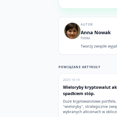
AUTOR
Anna Nowak
Polska
Tworzy zwięzłe wyjaś
POWIĄZANE ARTYKUŁY
2025-10-19
Wieloryby kryptowalut ak
spadkiem stóp.
Duże kryptowalutowe portfele, 
"wieloryby", strategicznie zwi
wybranych altcoinach w oblicz