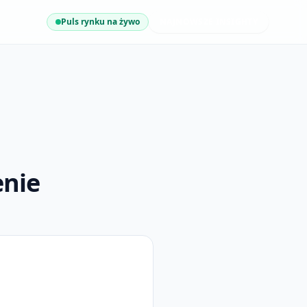
Puls rynku na żywo
NAJNOWSZE INSIGHTY
enie