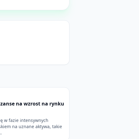
zanse na wzrost na rynku
ię w fazie intensywnych
skiem na uznane aktywa, takie
…