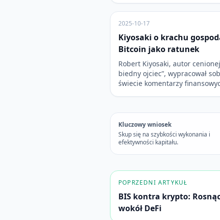
2025-10-17
Kiyosaki o krachu gospodar
Bitcoin jako ratunek
Robert Kiyosaki, autor cenionej
biedny ojciec”, wypracował so
świecie komentarzy finansowy
Kluczowy wniosek
Skup się na szybkości wykonania i
efektywności kapitału.
POPRZEDNI ARTYKUŁ
BIS kontra krypto: Rosnąc
wokół DeFi