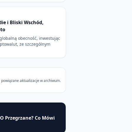
ie i Bliski Wschód,
pto
 globalną obecność, inwestując
ptowalut, ze szczególnym
 powiązane aktualizacje w archiwum.
TAO Przegrzane? Co Mówi