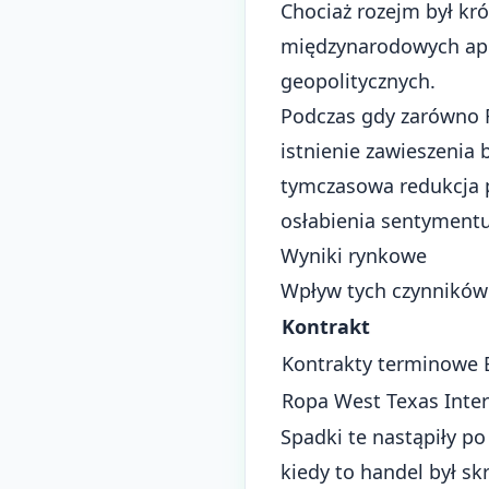
Chociaż rozejm był kró
międzynarodowych apel
geopolitycznych.
Podczas gdy zarówno R
istnienie zawieszenia 
tymczasowa redukcja
osłabienia sentymentu
Wyniki rynkowe
Wpływ tych czynników 
Kontrakt
Kontrakty terminowe 
Ropa West Texas Inte
Spadki te nastąpiły 
kiedy to handel był s