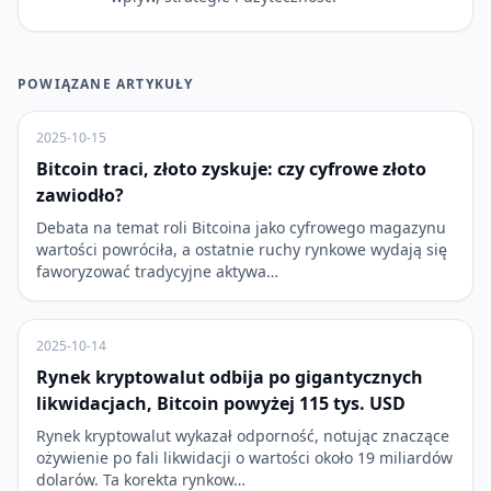
POWIĄZANE ARTYKUŁY
2025-10-15
Bitcoin traci, złoto zyskuje: czy cyfrowe złoto
zawiodło?
Debata na temat roli Bitcoina jako cyfrowego magazynu
wartości powróciła, a ostatnie ruchy rynkowe wydają się
faworyzować tradycyjne aktywa…
2025-10-14
Rynek kryptowalut odbija po gigantycznych
likwidacjach, Bitcoin powyżej 115 tys. USD
Rynek kryptowalut wykazał odporność, notując znaczące
ożywienie po fali likwidacji o wartości około 19 miliardów
dolarów. Ta korekta rynkow…