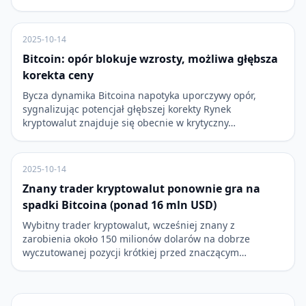
2025-10-14
Bitcoin: opór blokuje wzrosty, możliwa głębsza
korekta ceny
Bycza dynamika Bitcoina napotyka uporczywy opór,
sygnalizując potencjał głębszej korekty Rynek
kryptowalut znajduje się obecnie w krytyczny…
2025-10-14
Znany trader kryptowalut ponownie gra na
spadki Bitcoina (ponad 16 mln USD)
Wybitny trader kryptowalut, wcześniej znany z
zarobienia około 150 milionów dolarów na dobrze
wyczutowanej pozycji krótkiej przed znaczącym…