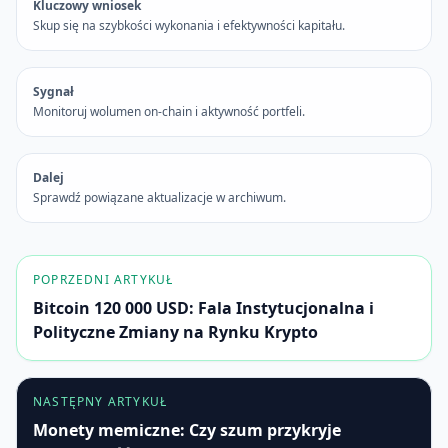
Kluczowy wniosek
Skup się na szybkości wykonania i efektywności kapitału.
Sygnał
Monitoruj wolumen on-chain i aktywność portfeli.
Dalej
Sprawdź powiązane aktualizacje w archiwum.
POPRZEDNI ARTYKUŁ
Bitcoin 120 000 USD: Fala Instytucjonalna i
Polityczne Zmiany na Rynku Krypto
NASTĘPNY ARTYKUŁ
Monety memiczne: Czy szum przykryje