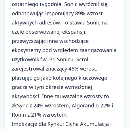
ostatniego tygodnia. Sonic wyróżnił się,
odnotowując imponujący 89% wzrost
aktywnych adresów. To stawia Sonic na
czele obserwowanej ekspansji,
przewyższając inne wschodzące
ekosystemy pod względem zaangażowania
użytkowników. Po Sonicu, Scroll
zarejestrował znaczący 46% wzrost,
plasując go jako kolejnego kluczowego
gracza w tym okresie wzmożonej
aktywności. Inne zauważalne wzrosty to
zkSync z 24% wzrostem, Algorand o 22% i
Ronin z 21% wzrostem.
Implikacje dla Rynku: Cicha Akumulacja i