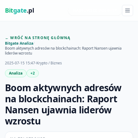
Bit
gate
.pl
NAJNOWSZE INSIGHTY
← WRÓĆ NA STRONĘ GŁÓWNĄ
Bitgate
/
Analiza
/
Boom aktywnych adresów na blockchainach: Raport Nansen ujawnia
liderów wzrostu
2025-07-15 15:47
Krypto / Biznes
Analiza
+2
Boom aktywnych adresów
na blockchainach: Raport
Nansen ujawnia liderów
wzrostu