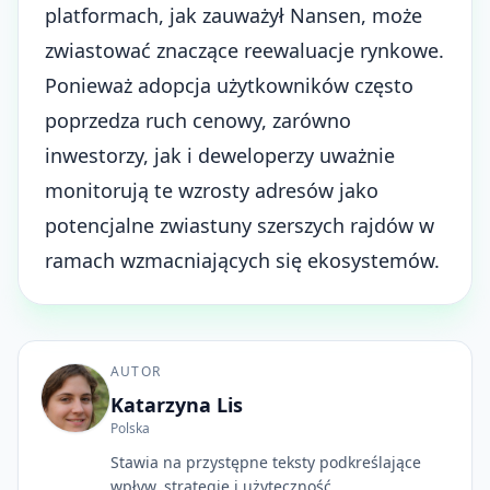
platformach, jak zauważył Nansen, może
zwiastować znaczące reewaluacje rynkowe.
Ponieważ adopcja użytkowników często
poprzedza ruch cenowy, zarówno
inwestorzy, jak i deweloperzy uważnie
monitorują te wzrosty adresów jako
potencjalne zwiastuny szerszych rajdów w
ramach wzmacniających się ekosystemów.
AUTOR
Katarzyna Lis
Polska
Stawia na przystępne teksty podkreślające
wpływ, strategie i użyteczność.