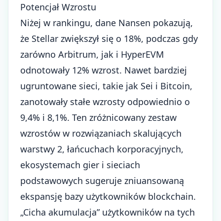
Potencjał Wzrostu
Niżej w rankingu, dane Nansen pokazują,
że Stellar zwiększył się o 18%, podczas gdy
zarówno Arbitrum, jak i HyperEVM
odnotowały 12% wzrost. Nawet bardziej
ugruntowane sieci, takie jak Sei i
Bitcoin
,
zanotowały stałe wzrosty odpowiednio o
9,4% i 8,1%. Ten zróżnicowany zestaw
wzrostów w rozwiązaniach skalujących
warstwy 2, łańcuchach korporacyjnych,
ekosystemach gier i sieciach
podstawowych sugeruje zniuansowaną
ekspansję bazy użytkowników blockchain.
„Cicha akumulacja” użytkowników na tych