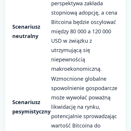
perspektywa zakłada
stopniową adopcję, a cena
Bitcoina będzie oscylować
Scenariusz
między 80 000 a 120 000
neutralny
USD w związku z
utrzymującą się
niepewnością
makroekonomiczną.
Wzmocnione globalne
spowolnienie gospodarcze
może wywołać poważną
Scenariusz
likwidację na rynku,
pesymistyczny
potencjalnie sprowadzając
wartość Bitcoina do