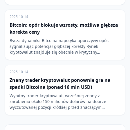
2025-10-14
Bitcoin: opór blokuje wzrosty, możliwa głębsza
korekta ceny
Bycza dynamika Bitcoina napotyka uporczywy opór,
sygnalizując potencjał głębszej korekty Rynek
kryptowalut znajduje się obecnie w krytyczny…
2025-10-14
Znany trader kryptowalut ponownie gra na
spadki Bitcoina (ponad 16 mln USD)
Wybitny trader kryptowalut, wcześniej znany z
zarobienia około 150 milionów dolarów na dobrze
wyczutowanej pozycji krótkiej przed znaczącym…