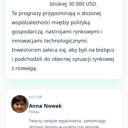
bliskiej 30 000 USD.
Te prognozy przypominają o złożonej
współzależności między polityką
gospodarczą, nastrojami rynkowymi i
innowacjami technologicznymi.
Inwestorom zaleca się, aby byli na bieżąco
i podchodzili do obecnej sytuacji rynkowej
z rozwagą.
AUTOR
Anna Nowak
Polska
Tworzy zwięzłe wyjaśnienia, zamieniając
złożone tematy w praktyczne wnioski.