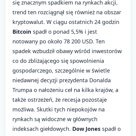
się znacznym spadkiem na rynkach akcji,
trend ten rozciągnął się również na obszar
kryptowalut. W ciągu ostatnich 24 godzin
Bitcoin
spadł o ponad 5,5% i jest
notowany po około 78 200 USD. Ten
spadek wzbudził obawy wśród inwestorów
co do zbliżającego się spowolnienia
gospodarczego, szczególnie w świetle
niedawnej decyzji prezydenta Donalda
Trumpa o nałożeniu ceł na kilka krajów, a
także ostrzeżeń, że recesja pozostaje
możliwa. Skutki tych niepokojów na
rynkach są widoczne w głównych
indeksach giełdowych.
Dow Jones
spadł o