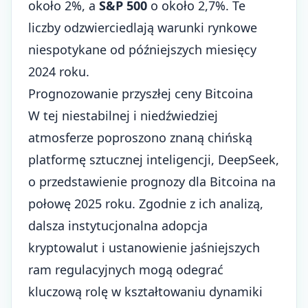
około 2%, a
S&P 500
o około 2,7%. Te
liczby odzwierciedlają warunki rynkowe
niespotykane od późniejszych miesięcy
2024 roku.
Prognozowanie przyszłej ceny Bitcoina
W tej niestabilnej i niedźwiedziej
atmosferze poproszono znaną chińską
platformę sztucznej inteligencji, DeepSeek,
o przedstawienie prognozy dla Bitcoina na
połowę 2025 roku. Zgodnie z ich analizą,
dalsza instytucjonalna adopcja
kryptowalut i ustanowienie jaśniejszych
ram regulacyjnych mogą odegrać
kluczową rolę w kształtowaniu dynamiki