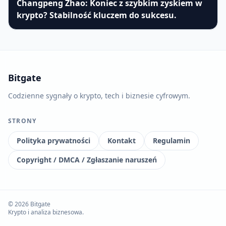
Changpeng Zhao: Koniec z szybkim zyskiem w
krypto? Stabilność kluczem do sukcesu.
Bitgate
Codzienne sygnały o krypto, tech i biznesie cyfrowym.
STRONY
Polityka prywatności
Kontakt
Regulamin
Copyright / DMCA / Zgłaszanie naruszeń
© 2026 Bitgate
Krypto i analiza biznesowa.