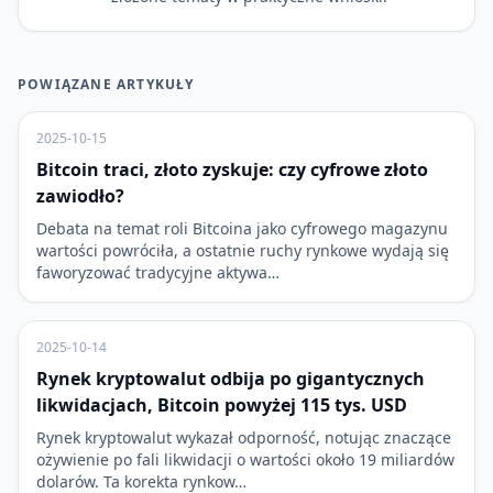
POWIĄZANE ARTYKUŁY
2025-10-15
Bitcoin traci, złoto zyskuje: czy cyfrowe złoto
zawiodło?
Debata na temat roli Bitcoina jako cyfrowego magazynu
wartości powróciła, a ostatnie ruchy rynkowe wydają się
faworyzować tradycyjne aktywa…
2025-10-14
Rynek kryptowalut odbija po gigantycznych
likwidacjach, Bitcoin powyżej 115 tys. USD
Rynek kryptowalut wykazał odporność, notując znaczące
ożywienie po fali likwidacji o wartości około 19 miliardów
dolarów. Ta korekta rynkow…